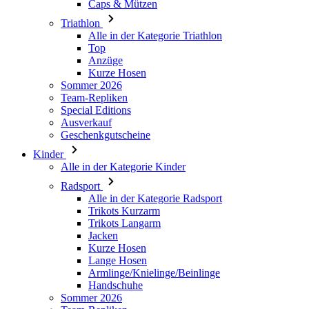
Anzüge
Kurze Hosen
Sommer 2026
Team-Repliken
Special Editions
Ausverkauf
Geschenkgutscheine
Kinder
Alle in der Kategorie Kinder
Radsport
Alle in der Kategorie Radsport
Trikots Kurzarm
Trikots Langarm
Jacken
Kurze Hosen
Lange Hosen
Armlinge/Knielinge/Beinlinge
Handschuhe
Sommer 2026
Team-Repliken
Ausverkauf
Special Editions
Geschenkgutscheine
Individuelles Design