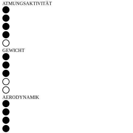
GEWICHT
AERODYNAMIK
Detail produktu