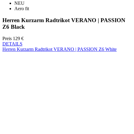
Z6 Black
Preis
129 €
DETAILS
Herren Kurzarm Radtrikot VERANO | PASSION Z6 White
Hochsommer
NEU