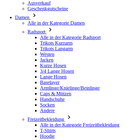
Radsport
Alle in der Kategorie Radsport
Trikots Kurzarm
Trikots Langarm
Westen
Jacken
Kurze Hosen
3/4 Lange Hosen
Lange Hosen
Baselayer
Armlinge/Knielinge/Beinlinge
Caps & Mützen
Handschuhe
Socken
Andere
Freizeitbekleidung
Alle in der Kategorie Freizeitbekleidung
T-Shirts
Hoodie
Caps & Mützen
Triathlon
Alle in der Kategorie Triathlon
Top