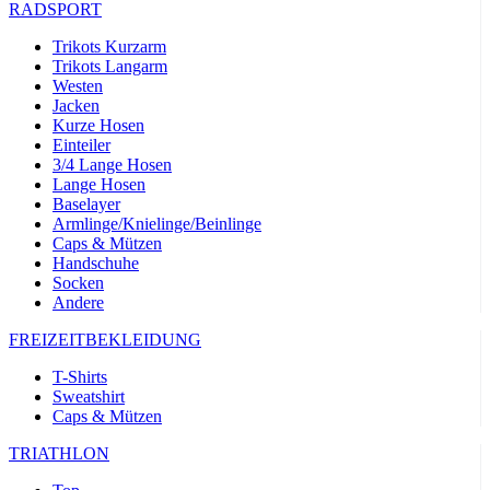
RADSPORT
Trikots Kurzarm
Trikots Langarm
Westen
Jacken
Kurze Hosen
Einteiler
3/4 Lange Hosen
Lange Hosen
Baselayer
Armlinge/Knielinge/Beinlinge
Caps & Mützen
Handschuhe
Socken
Andere
FREIZEITBEKLEIDUNG
T-Shirts
Sweatshirt
Caps & Mützen
TRIATHLON