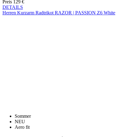
Sommer
NEU
Aero fit
Herren Kurzarm Radtrikot RAZOR | PASSION Z6
White
Preis
129 €
DETAILS