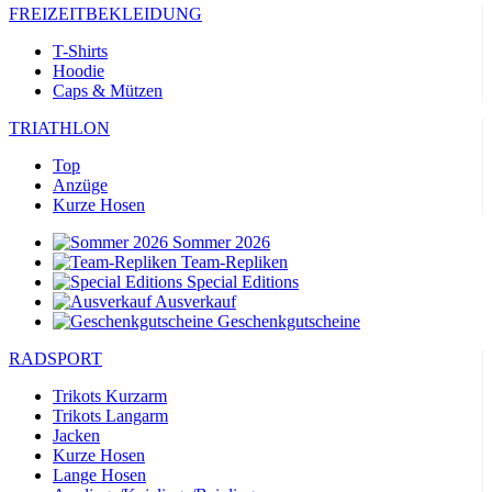
FREIZEITBEKLEIDUNG
T-Shirts
Hoodie
Caps & Mützen
TRIATHLON
Top
Anzüge
Kurze Hosen
Sommer 2026
Team-Repliken
Special Editions
Ausverkauf
Geschenkgutscheine
RADSPORT
Trikots Kurzarm
Trikots Langarm
Jacken
Kurze Hosen
Lange Hosen