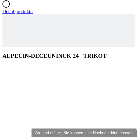
ALPECIN-DECEUNINCK 24 | TRIKOT
Wir sind offline, Sie können eine Nachricht hinterlassen.