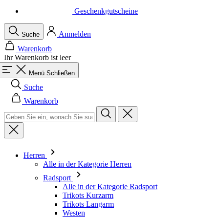
Warenkorb
Ihr Warenkorb ist leer
Menü
Schließen
Suche
Warenkorb
Herren
Alle in der Kategorie Herren
Radsport
Alle in der Kategorie Radsport
Trikots Kurzarm
Trikots Langarm
Westen
Jacken
Kurze Hosen
Einteiler
3/4 Lange Hosen
Lange Hosen