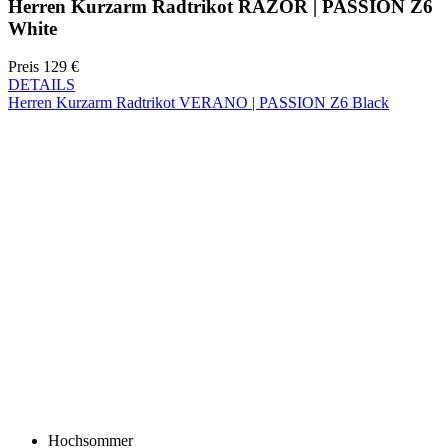
Herren Kurzarm Radtrikot VERANO | PASSION Z6 Black
Hochsommer
NEU
Aero fit
Herren Kurzarm Radtrikot VERANO | PASSION