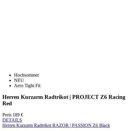
Hochsommer
NEU
Aero Tight Fit
Herren Kurzarm Radtrikot | PROJECT Z6 Racing
Red
Preis
189 €
DETAILS
Herren Kurzarm Radtrikot RAZOR | PASSION Z6 Black