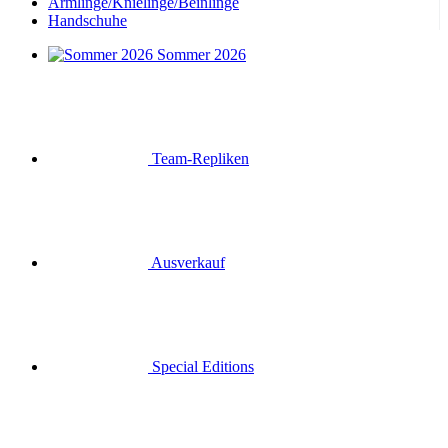
Armlinge/Knielinge/Beinlinge
Handschuhe
Sommer 2026
Team-Repliken
Ausverkauf
Special Editions
Geschenkgutscheine
Anmelden
Suche