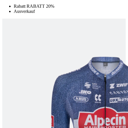
Wochen
Rabatt RABATT 20%
product[24068]
www.kalaswear.de
11 Monate 4
Ausverkauf
Wochen
product[24073]
www.kalaswear.de
11 Monate 4
Wochen
product[24287]
www.kalaswear.de
11 Monate 4
Wochen
product[40001039]
www.kalaswear.de
11 Monate 4
Wochen
product[24370]
www.kalaswear.de
11 Monate 4
Wochen
product[24390]
www.kalaswear.de
11 Monate 4
Wochen
product[24520]
www.kalaswear.de
11 Monate 4
Wochen
product[40001019]
www.kalaswear.de
11 Monate 4
Wochen
product[24298]
www.kalaswear.de
11 Monate 4
Wochen
product[24367]
www.kalaswear.de
11 Monate 4
Wochen