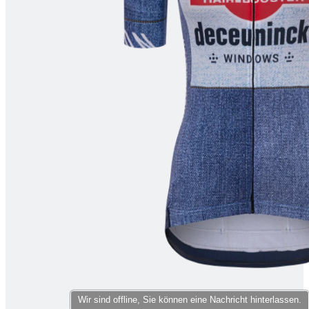
product[24178]
www.kalaswear.de
11 Monate 4
Wochen
product[24351]
www.kalaswear.de
11 Monate 4
Wochen
product[24371]
www.kalaswear.de
11 Monate 4
Wochen
product[40000882]
www.kalaswear.de
11 Monate 4
Wochen
product[24041]
www.kalaswear.de
11 Monate 4
Wochen
product[24089]
www.kalaswear.de
11 Monate 4
Wochen
product[24042]
www.kalaswear.de
11 Monate 4
Wochen
product[24246]
www.kalaswear.de
11 Monate 4
Wochen
product[40000003]
www.kalaswear.de
11 Monate 4
Wochen
product[40001013]
www.kalaswear.de
11 Monate 4
Wochen
Wir sind offline, Sie können eine Nachricht hinterlassen.
product[24060]
www.kalaswear.de
11 Monate 4