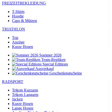
FREIZEITBEKLEIDUNG
T-Shirts
Hoodie
Caps & Mützen
TRIATHLON
Top
Anzüge
Kurze Hosen
Sommer 2026
Team-Repliken
Special Editions
Ausverkauf
Geschenkgutscheine
RADSPORT
Trikots Kurzarm
Trikots Langarm
Jacken
Kurze Hosen
Lange Hosen