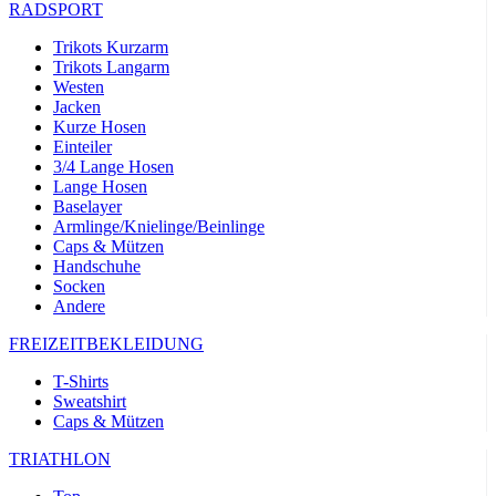
RADSPORT
Trikots Kurzarm
Trikots Langarm
Westen
Jacken
Kurze Hosen
Einteiler
3/4 Lange Hosen
Lange Hosen
Baselayer
Armlinge/Knielinge/Beinlinge
Caps & Mützen
Handschuhe
Socken
Andere
FREIZEITBEKLEIDUNG
T-Shirts
Sweatshirt
Caps & Mützen
TRIATHLON