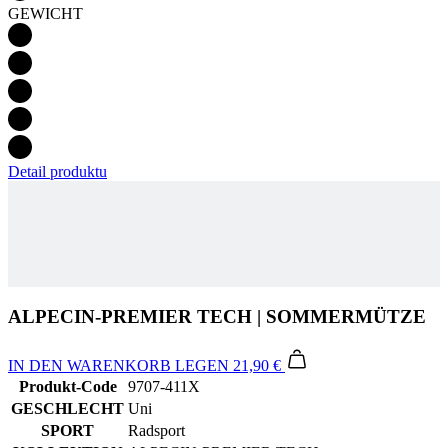
Detail produktu
ALPECIN-PREMIER TECH | SOMMERMÜTZE
IN DEN WARENKORB LEGEN
21,90 €
Produkt-Code
9707-411X
GESCHLECHT
Uni
SPORT
Radsport
KOLLEKTION
ALPECIN-PREMIER TECH
Zubehör
ALPECIN-PREMIER TECH | Handschuhe kurz