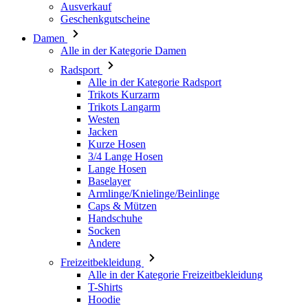
Radsport
Alle in der Kategorie Radsport
Trikots Kurzarm
Trikots Langarm
Westen
Jacken
Kurze Hosen
3/4 Lange Hosen
Lange Hosen
Baselayer
Armlinge/Knielinge/Beinlinge
Caps & Mützen
Handschuhe
Socken
Andere
Freizeitbekleidung
Alle in der Kategorie Freizeitbekleidung
T-Shirts
Hoodie
Caps & Mützen
Triathlon
Alle in der Kategorie Triathlon
Top