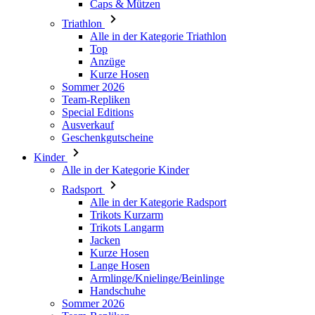
Anzüge
Kurze Hosen
Sommer 2026
Team-Repliken
Special Editions
Ausverkauf
Geschenkgutscheine
Kinder
Alle in der Kategorie Kinder
Radsport
Alle in der Kategorie Radsport
Trikots Kurzarm
Trikots Langarm
Jacken
Kurze Hosen
Lange Hosen
Armlinge/Knielinge/Beinlinge
Handschuhe
Sommer 2026
Team-Repliken
Ausverkauf
Special Editions
Geschenkgutscheine
Individuelles Design