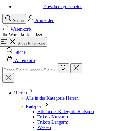
Warenkorb
Ihr Warenkorb ist leer
Menü
Schließen
Suche
Warenkorb
Herren
Alle in der Kategorie Herren
Radsport
Alle in der Kategorie Radsport
Trikots Kurzarm
Trikots Langarm
Westen
Jacken
Kurze Hosen
Einteiler
3/4 Lange Hosen
Lange Hosen