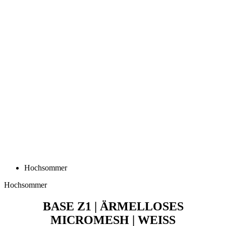
Hochsommer
Hochsommer
BASE Z1 | ÄRMELLOSES
MICROMESH | WEISS
Preis
44,90 €
ALPECIN-PREMIER TECH | Langarm Trikot