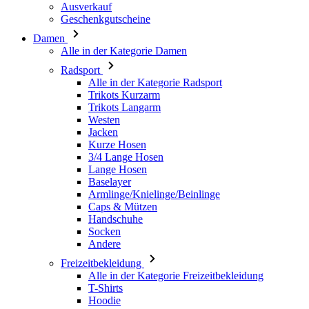
Radsport
Alle in der Kategorie Radsport
Trikots Kurzarm
Trikots Langarm
Westen
Jacken
Kurze Hosen
3/4 Lange Hosen
Lange Hosen
Baselayer
Armlinge/Knielinge/Beinlinge
Caps & Mützen
Handschuhe
Socken
Andere
Freizeitbekleidung
Alle in der Kategorie Freizeitbekleidung
T-Shirts
Hoodie
Caps & Mützen
Triathlon
Alle in der Kategorie Triathlon
Top