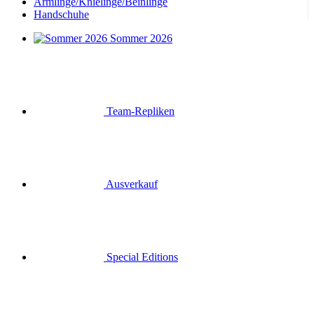
Armlinge/Knielinge/Beinlinge
Handschuhe
Sommer 2026
Team-Repliken
Ausverkauf
Special Editions
Geschenkgutscheine
Anmelden
Suche