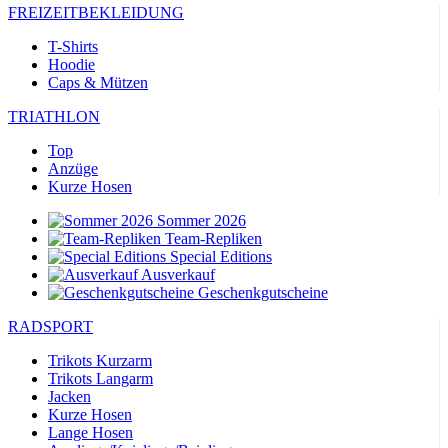
FREIZEITBEKLEIDUNG
T-Shirts
Hoodie
Caps & Mützen
TRIATHLON
Top
Anzüge
Kurze Hosen
Sommer 2026
Team-Repliken
Special Editions
Ausverkauf
Geschenkgutscheine
RADSPORT
Trikots Kurzarm
Trikots Langarm
Jacken
Kurze Hosen
Lange Hosen