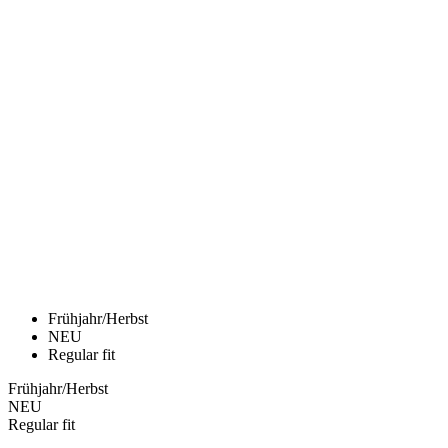
Frühjahr/Herbst
NEU
Regular fit
Frühjahr/Herbst
NEU
Regular fit
ALPECIN-PREMIER TECH |
LANGARM TRIKOT