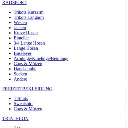
RADSPORT
Trikots Kurzarm
Trikots Langarm
Westen
Jacken
Kurze Hosen
Einteiler
3/4 Lange Hosen
Lange Hosen
Baselayer
Armlinge/Knielinge/Beinlinge
Caps & Mützen
Handschuhe
Socken
Andere
FREIZEITBEKLEIDUNG
T-Shirts
Sweatshirt
Caps & Mützen
TRIATHLON