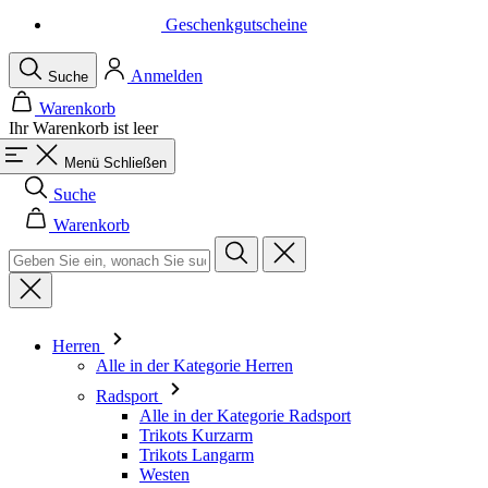
Warenkorb
Ihr Warenkorb ist leer
Menü
Schließen
Suche
Warenkorb
Herren
Alle in der Kategorie Herren
Radsport
Alle in der Kategorie Radsport
Trikots Kurzarm
Trikots Langarm
Westen
Jacken
Kurze Hosen
Einteiler
3/4 Lange Hosen
Lange Hosen