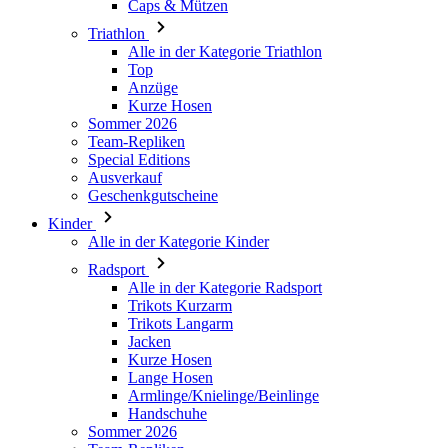
Anzüge
Kurze Hosen
Sommer 2026
Team-Repliken
Special Editions
Ausverkauf
Geschenkgutscheine
Kinder
Alle in der Kategorie Kinder
Radsport
Alle in der Kategorie Radsport
Trikots Kurzarm
Trikots Langarm
Jacken
Kurze Hosen
Lange Hosen
Armlinge/Knielinge/Beinlinge
Handschuhe
Sommer 2026
Team-Repliken
Ausverkauf
Special Editions
Geschenkgutscheine
Individuelles Design