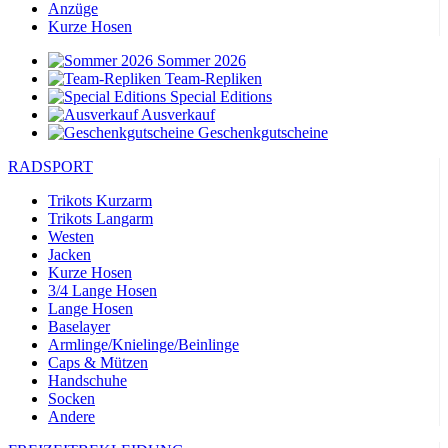
Anzüge
Kurze Hosen
Sommer 2026
Team-Repliken
Special Editions
Ausverkauf
Geschenkgutscheine
RADSPORT
Trikots Kurzarm
Trikots Langarm
Westen
Jacken
Kurze Hosen
3/4 Lange Hosen
Lange Hosen
Baselayer
Armlinge/Knielinge/Beinlinge
Caps & Mützen
Handschuhe
Socken
Andere