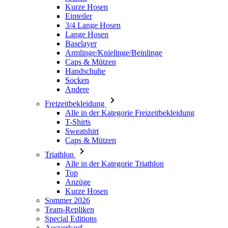
Kurze Hosen
Einteiler
3/4 Lange Hosen
Lange Hosen
Baselayer
Armlinge/Knielinge/Beinlinge
Caps & Mützen
Handschuhe
Socken
Andere
Freizeitbekleidung
Alle in der Kategorie Freizeitbekleidung
T-Shirts
Sweatshirt
Caps & Mützen
Triathlon
Alle in der Kategorie Triathlon
Top
Anzüge
Kurze Hosen
Sommer 2026
Team-Repliken
Special Editions
Ausverkauf