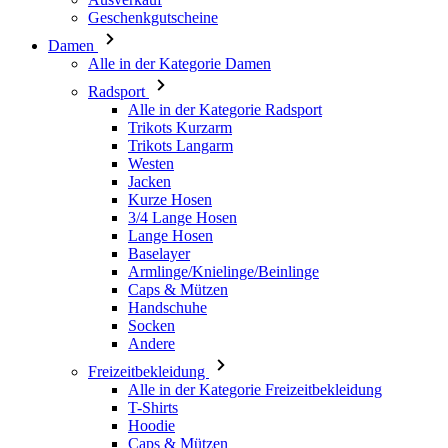
Geschenkgutscheine
Damen
Alle in der Kategorie Damen
Radsport
Alle in der Kategorie Radsport
Trikots Kurzarm
Trikots Langarm
Westen
Jacken
Kurze Hosen
3/4 Lange Hosen
Lange Hosen
Baselayer
Armlinge/Knielinge/Beinlinge
Caps & Mützen
Handschuhe
Socken
Andere
Freizeitbekleidung
Alle in der Kategorie Freizeitbekleidung
T-Shirts
Hoodie
Caps & Mützen