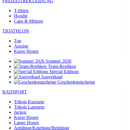
FREIZEITBEKLEIDUNG
T-Shirts
Hoodie
Caps & Mützen
TRIATHLON
Top
Anzüge
Kurze Hosen
Sommer 2026
Team-Repliken
Special Editions
Ausverkauf
Geschenkgutscheine
RADSPORT
Trikots Kurzarm
Trikots Langarm
Jacken
Kurze Hosen
Lange Hosen
Armlinge/Knielinge/Beinlinge