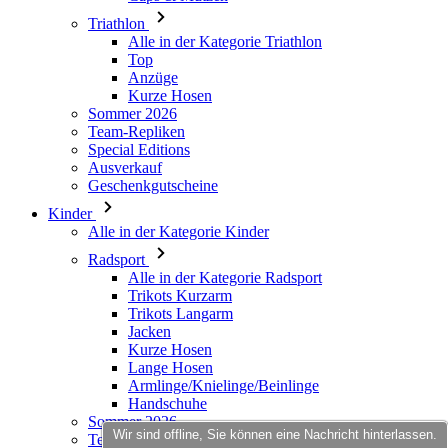
Triathlon
Alle in der Kategorie Triathlon
Top
Anzüge
Kurze Hosen
Sommer 2026
Team-Repliken
Special Editions
Ausverkauf
Geschenkgutscheine
Kinder
Alle in der Kategorie Kinder
Radsport
Alle in der Kategorie Radsport
Trikots Kurzarm
Trikots Langarm
Jacken
Kurze Hosen
Lange Hosen
Armlinge/Knielinge/Beinlinge
Handschuhe
Sommer 2026
Wir sind offline, Sie können eine Nachricht hinterlassen.
Team-Repliken