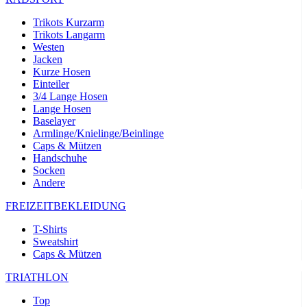
Trikots Kurzarm
Trikots Langarm
Westen
Jacken
Kurze Hosen
Einteiler
3/4 Lange Hosen
Lange Hosen
Baselayer
Armlinge/Knielinge/Beinlinge
Caps & Mützen
Handschuhe
Socken
Andere
FREIZEITBEKLEIDUNG
T-Shirts
Sweatshirt
Caps & Mützen
TRIATHLON
Top