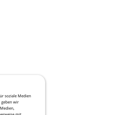
ür soziale Medien
m geben wir
 Medien,
herweise mit