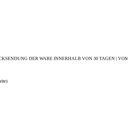
CKSENDUNG DER WARE INNERHALB VON 30 TAGEN | VOM 2
eite)