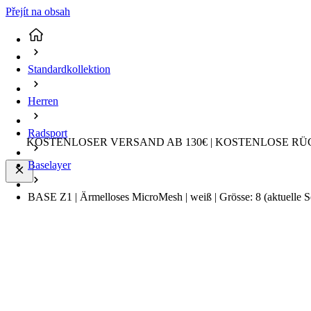
Přejít na obsah
Standardkollektion
Herren
Radsport
KOSTENLOSER VERSAND AB 130€ | KOSTENLOSE RÜ
Baselayer
BASE Z1 | Ärmelloses MicroMesh | weiß | Grösse: 8
(aktuelle S