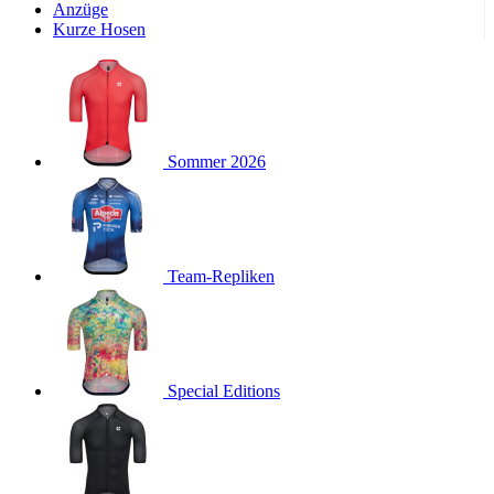
Wochen
Anzüge
Kurze Hosen
product[24533]
www.kalaswear.de
11 Monate 4
Wochen
product[40001011]
www.kalaswear.de
11 Monate 4
Wochen
product[24010]
www.kalaswear.de
11 Monate 4
Wochen
Sommer 2026
product[24112]
www.kalaswear.de
11 Monate 4
Wochen
product[24147]
www.kalaswear.de
11 Monate 4
Wochen
product[24007]
www.kalaswear.de
11 Monate 4
Team-Repliken
Wochen
product[24036]
www.kalaswear.de
11 Monate 4
Wochen
product[24271]
www.kalaswear.de
11 Monate 4
Wochen
Special Editions
product[40001555]
www.kalaswear.de
11 Monate 4
Wochen
product[24286]
www.kalaswear.de
11 Monate 4
Wochen