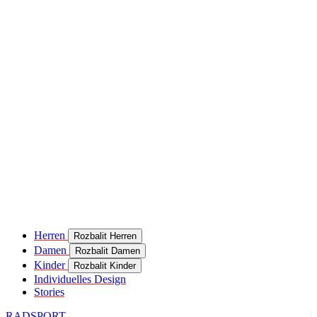
product[24049]
www.kalaswear.de
11 Monate 4
Wochen
product[40000637]
www.kalaswear.de
11 Monate 4
Wochen
product[24099]
www.kalaswear.de
11 Monate 4
Wochen
product[24252]
www.kalaswear.de
11 Monate 4
Wochen
product[24375]
www.kalaswear.de
11 Monate 4
Wochen
product[40000467]
www.kalaswear.de
11 Monate 4
Wochen
product[24126]
www.kalaswear.de
11 Monate 4
Wochen
product[24187]
www.kalaswear.de
11 Monate 4
Herren
Rozbalit Herren
Wochen
Damen
Rozbalit Damen
product[24022]
www.kalaswear.de
11 Monate 4
Kinder
Rozbalit Kinder
Wochen
Individuelles Design
Stories
product[24248]
www.kalaswear.de
11 Monate 4
Wochen
RADSPORT