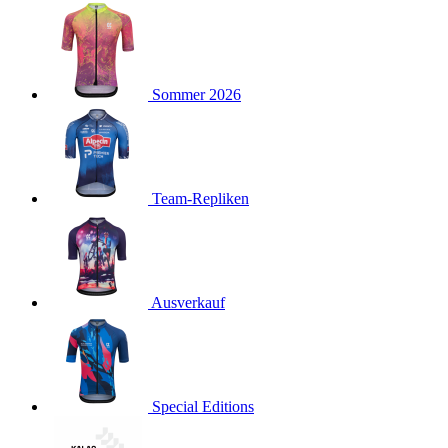
product[24127]
www.kalaswear.de
11 Monate 4
Wochen
product[24288]
www.kalaswear.de
11 Monate 4
Wochen
product[40000012]
www.kalaswear.de
11 Monate 4
Sommer 2026
Wochen
product[24104]
www.kalaswear.de
11 Monate 4
Wochen
product[24146]
www.kalaswear.de
11 Monate 4
Wochen
Team-Repliken
product[24307]
www.kalaswear.de
11 Monate 4
Wochen
product[24154]
www.kalaswear.de
11 Monate 4
Wochen
Ausverkauf
product[24392]
www.kalaswear.de
11 Monate 4
Wochen
product[40000471]
www.kalaswear.de
11 Monate 4
Wochen
product[40000474]
www.kalaswear.de
11 Monate 4
Special Editions
Wochen
product[40001034]
www.kalaswear.de
11 Monate 4