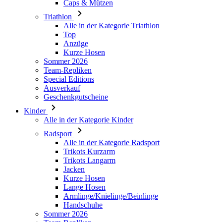
Anzüge
Kurze Hosen
Sommer 2026
Team-Repliken
Special Editions
Ausverkauf
Geschenkgutscheine
Kinder
Alle in der Kategorie Kinder
Radsport
Alle in der Kategorie Radsport
Trikots Kurzarm
Trikots Langarm
Jacken
Kurze Hosen
Lange Hosen
Armlinge/Knielinge/Beinlinge
Handschuhe
Sommer 2026
Team-Repliken
Ausverkauf
Special Editions
Geschenkgutscheine
Individuelles Design