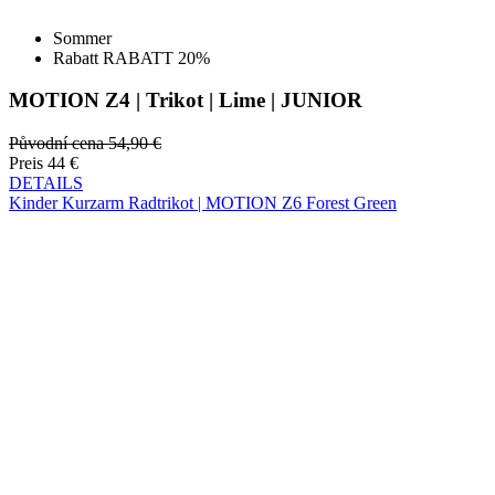
MOTION Z4 | Trikot | Lime | JUNIOR
Původní cena
54,90 €
Preis
44 €
DETAILS
Kinder Kurzarm Radtrikot | MOTION Z6 Forest Green
Sommer