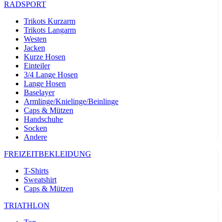
RADSPORT
Trikots Kurzarm
Trikots Langarm
Westen
Jacken
Kurze Hosen
Einteiler
3/4 Lange Hosen
Lange Hosen
Baselayer
Armlinge/Knielinge/Beinlinge
Caps & Mützen
Handschuhe
Socken
Andere
FREIZEITBEKLEIDUNG
T-Shirts
Sweatshirt
Caps & Mützen
TRIATHLON