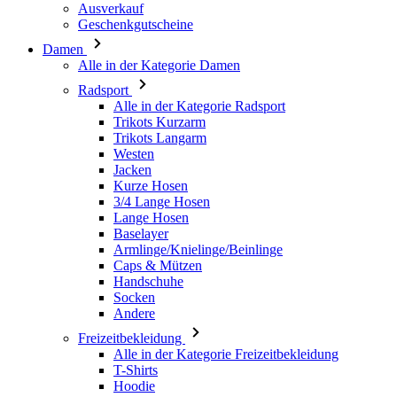
Radsport
Alle in der Kategorie Radsport
Trikots Kurzarm
Trikots Langarm
Westen
Jacken
Kurze Hosen
3/4 Lange Hosen
Lange Hosen
Baselayer
Armlinge/Knielinge/Beinlinge
Caps & Mützen
Handschuhe
Socken
Andere
Freizeitbekleidung
Alle in der Kategorie Freizeitbekleidung
T-Shirts
Hoodie
Caps & Mützen
Triathlon
Alle in der Kategorie Triathlon
Top