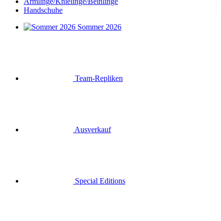
Armlinge/Knielinge/Beinlinge
Handschuhe
Sommer 2026
Team-Repliken
Ausverkauf
Special Editions
Geschenkgutscheine
Anmelden
Suche