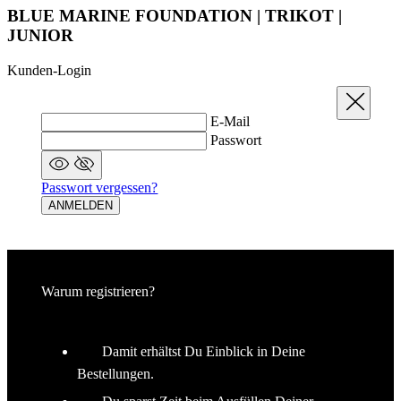
Schließen
E-Mail
Passwort
Passwort vergessen?
ANMELDEN
Warum registrieren?
Damit erhältst Du Einblick in Deine
Bestellungen.
Du sparst Zeit beim Ausfüllen Deiner
Informationen.
Sie haben noch kein Konto?
JEZTZ REGISTRIEREN