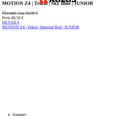
DETAILS
MOTION Z4 | Trikot | Imperial Red | JUNIOR
Sommer
Rabatt RABATT 20%
MOTION Z4 | Trikot | Imperial Red | JUNIOR