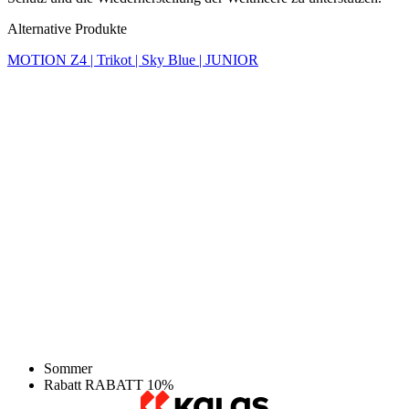
Sommer
Rabatt RABATT 10%
MOTION Z4 | Trikot | Sky Blue | JUNIOR
Původní cena
54,90 €
Preis
49,50 €