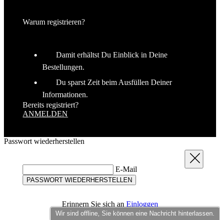
Damit erhältst Du Einblick in Deine
Bestellungen.
Du sparst Zeit beim Ausfüllen Deiner
Informationen.
Bereits registriert?
ANMELDEN
Passwort wiederherstellen
Schließen
E-Mail
PASSWORT WIEDERHERSTELLEN
Erinnern Sie sich an
Einloggen
Wir sind offline, Sie können eine Nachricht hinterlassen.