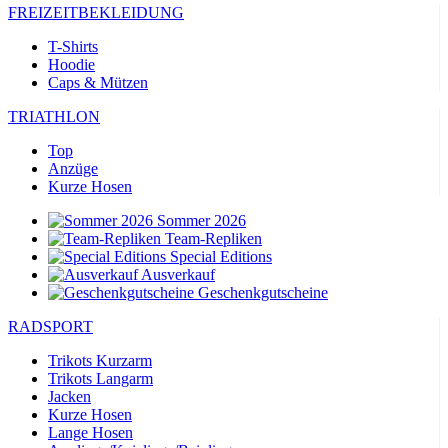
FREIZEITBEKLEIDUNG
T-Shirts
Hoodie
Caps & Mützen
TRIATHLON
Top
Anzüge
Kurze Hosen
Sommer 2026
Team-Repliken
Special Editions
Ausverkauf
Geschenkgutscheine
RADSPORT
Trikots Kurzarm
Trikots Langarm
Jacken
Kurze Hosen
Lange Hosen