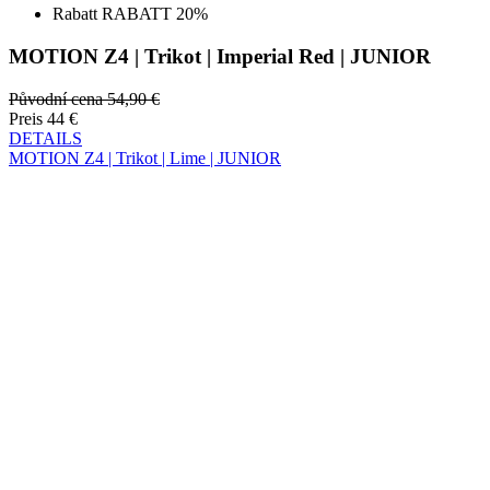
Původní cena
54,90 €
Preis
44 €
DETAILS
MOTION Z4 | Trikot | Lime | JUNIOR
Sommer
Rabatt RABATT 20%