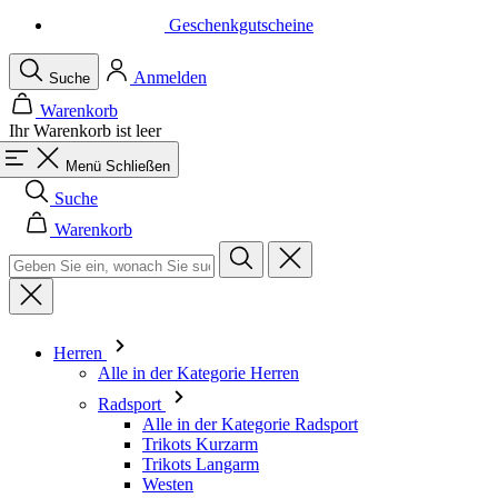
Warenkorb
Ihr Warenkorb ist leer
Menü
Schließen
Suche
Warenkorb
Herren
Alle in der Kategorie Herren
Radsport
Alle in der Kategorie Radsport
Trikots Kurzarm
Trikots Langarm
Westen
Jacken
Kurze Hosen
Einteiler
3/4 Lange Hosen
Lange Hosen