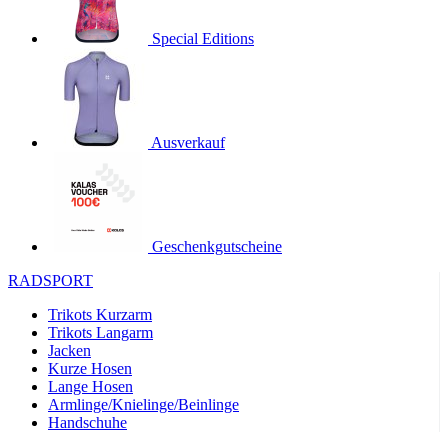
product[24536]
www.kalaswear.de
1 Jahr
Special Editions
product[40001968]
www.kalaswear.de
1 Jahr
product[40001896]
www.kalaswear.de
1 Jahr
product[40001904]
www.kalaswear.de
1 Jahr
product[24520]
www.kalaswear.de
1 Jahr
Ausverkauf
product[40001992]
www.kalaswear.de
1 Jahr
product[24108]
www.kalaswear.de
1 Jahr
product[24534]
www.kalaswear.de
1 Jahr
Geschenkgutscheine
product[24260]
www.kalaswear.de
1 Jahr
RADSPORT
product[24372]
www.kalaswear.de
1 Jahr
Trikots Kurzarm
product[24241]
www.kalaswear.de
1 Jahr
Trikots Langarm
product[24174]
www.kalaswear.de
1 Jahr
Jacken
Kurze Hosen
product[40001038]
www.kalaswear.de
1 Jahr
Lange Hosen
product[40001042]
www.kalaswear.de
1 Jahr
Armlinge/Knielinge/Beinlinge
Handschuhe
product[24054]
www.kalaswear.de
1 Jahr