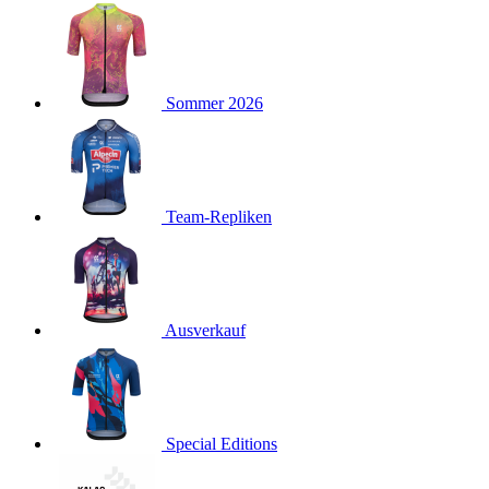
product[40001923]
www.kalaswear.de
1 Jahr
product[40001926]
www.kalaswear.de
1 Jahr
product[40003166]
www.kalaswear.de
1 Jahr
Sommer 2026
product[40001020]
www.kalaswear.de
1 Jahr
product[40001036]
www.kalaswear.de
1 Jahr
product[24259]
www.kalaswear.de
1 Jahr
product[40001956]
www.kalaswear.de
1 Jahr
Team-Repliken
product[24253]
www.kalaswear.de
1 Jahr
product[40002000]
www.kalaswear.de
1 Jahr
product[40001927]
www.kalaswear.de
1 Jahr
product[40001928]
Ausverkauf
www.kalaswear.de
1 Jahr
product[24538]
www.kalaswear.de
1 Jahr
product[40003539]
www.kalaswear.de
1 Jahr
product[40003170]
www.kalaswear.de
1 Jahr
Special Editions
product[24156]
www.kalaswear.de
1 Jahr
product[40001800]
www.kalaswear.de
1 Jahr