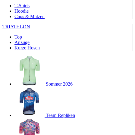
product[24169]
www.kalaswear.de
1 Jahr
T-Shirts
Hoodie
product[40001040]
www.kalaswear.de
1 Jahr
Caps & Mützen
product[24242]
www.kalaswear.de
1 Jahr
TRIATHLON
product[40001952]
www.kalaswear.de
1 Jahr
Top
product[40000885]
www.kalaswear.de
1 Jahr
Anzüge
product[40001893]
www.kalaswear.de
1 Jahr
Kurze Hosen
product[24440]
www.kalaswear.de
1 Jahr
product[23974]
www.kalaswear.de
1 Jahr
product[24187]
www.kalaswear.de
1 Jahr
product[24231]
www.kalaswear.de
1 Jahr
Sommer 2026
product[40003163]
www.kalaswear.de
1 Jahr
product[24368]
www.kalaswear.de
1 Jahr
product[24154]
www.kalaswear.de
1 Jahr
Team-Repliken
product[40002010]
www.kalaswear.de
1 Jahr
product[24137]
www.kalaswear.de
1 Jahr
product[40002005]
www.kalaswear.de
1 Jahr