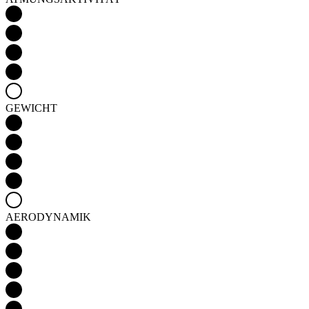
GEWICHT
AERODYNAMIK
Detail produktu