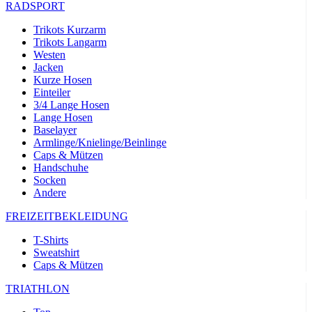
RADSPORT
Trikots Kurzarm
Trikots Langarm
Westen
Jacken
Kurze Hosen
Einteiler
3/4 Lange Hosen
Lange Hosen
Baselayer
Armlinge/Knielinge/Beinlinge
Caps & Mützen
Handschuhe
Socken
Andere
FREIZEITBEKLEIDUNG
T-Shirts
Sweatshirt
Caps & Mützen
TRIATHLON