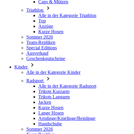
Anzüge
Kurze Hosen
Sommer 2026
Team-Repliken
Special Editions
Ausverkauf
Geschenkgutscheine
Kinder
Alle in der Kategorie Kinder
Radsport
Alle in der Kategorie Radsport
Trikots Kurzarm
Trikots Langarm
Jacken
Kurze Hosen
Lange Hosen
Armlinge/Knielinge/Beinlinge
Handschuhe
Sommer 2026
Team-Repliken
Ausverkauf
Special Editions
Geschenkgutscheine
Individuelles Design