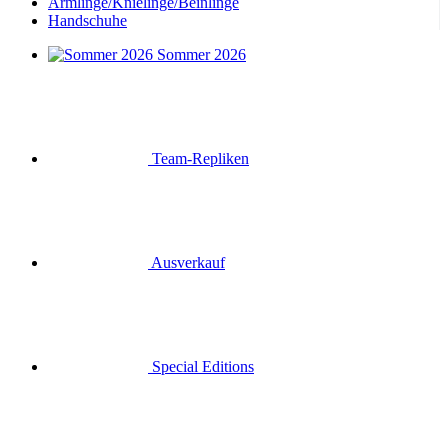
Armlinge/Knielinge/Beinlinge
Handschuhe
Sommer 2026
Team-Repliken
Ausverkauf
Special Editions
Geschenkgutscheine
Anmelden
Suche