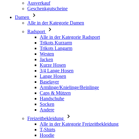
Radsport
Alle in der Kategorie Radsport
Trikots Kurzarm
Trikots Langarm
Westen
Jacken
Kurze Hosen
3/4 Lange Hosen
Lange Hosen
Baselayer
Armlinge/Knielinge/Beinlinge
Caps & Mützen
Handschuhe
Socken
Andere
Freizeitbekleidung
Alle in der Kategorie Freizeitbekleidung
T-Shirts
Hoodie
Caps & Mützen
Triathlon
Alle in der Kategorie Triathlon
Top