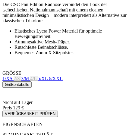
Elastisches Lycra Power Material für optimale
Bewegungsfreiheit.
Atmungsaktive Mesh-Träger.
Rutschfeste Beinabschlüsse.
Bequemes Zoom X Sitzpolster.
GRÖSSE
1/XS
2/S
3/M
4/L
5/XL
6/XXL
Größentabelle
Nicht auf Lager
Preis
129 €
VERFÜGBARKEIT PRÜFEN
EIGENSCHAFTEN
ATMUNGSAKTIVITÄT