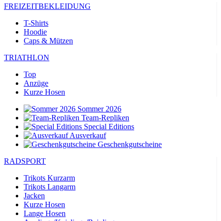
FREIZEITBEKLEIDUNG
T-Shirts
Hoodie
Caps & Mützen
TRIATHLON
Top
Anzüge
Kurze Hosen
Sommer 2026
Team-Repliken
Special Editions
Ausverkauf
Geschenkgutscheine
RADSPORT
Trikots Kurzarm
Trikots Langarm
Jacken
Kurze Hosen
Lange Hosen