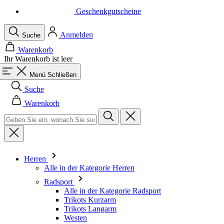
Warenkorb
Ihr Warenkorb ist leer
Menü
Schließen
Suche
Warenkorb
Herren
Alle in der Kategorie Herren
Radsport
Alle in der Kategorie Radsport
Trikots Kurzarm
Trikots Langarm
Westen
Jacken
Kurze Hosen
Einteiler
3/4 Lange Hosen
Lange Hosen