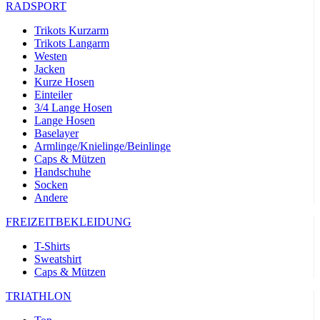
RADSPORT
Trikots Kurzarm
Trikots Langarm
Westen
Jacken
Kurze Hosen
Einteiler
3/4 Lange Hosen
Lange Hosen
Baselayer
Armlinge/Knielinge/Beinlinge
Caps & Mützen
Handschuhe
Socken
Andere
FREIZEITBEKLEIDUNG
T-Shirts
Sweatshirt
Caps & Mützen
TRIATHLON