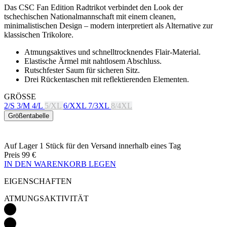
Das CSC Fan Edition Radtrikot verbindet den Look der
tschechischen Nationalmannschaft mit einem cleanen,
minimalistischen Design – modern interpretiert als Alternative zur
klassischen Trikolore.
Atmungsaktives und schnelltrocknendes Flair-Material.
Elastische Ärmel mit nahtlosem Abschluss.
Rutschfester Saum für sicheren Sitz.
Drei Rückentaschen mit reflektierenden Elementen.
GRÖSSE
2/S
3/M
4/L
5/XL
6/XXL
7/3XL
8/4XL
Größentabelle
Auf Lager 1 Stück
für den Versand innerhalb eines Tag
Preis
99 €
IN DEN WARENKORB LEGEN
EIGENSCHAFTEN
ATMUNGSAKTIVITÄT