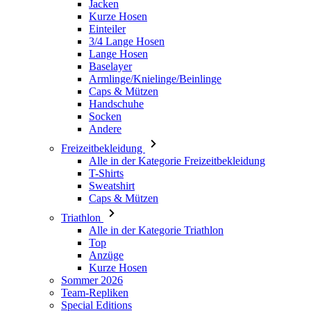
Jacken
Kurze Hosen
Einteiler
3/4 Lange Hosen
Lange Hosen
Baselayer
Armlinge/Knielinge/Beinlinge
Caps & Mützen
Handschuhe
Socken
Andere
Freizeitbekleidung
Alle in der Kategorie Freizeitbekleidung
T-Shirts
Sweatshirt
Caps & Mützen
Triathlon
Alle in der Kategorie Triathlon
Top
Anzüge
Kurze Hosen
Sommer 2026
Team-Repliken
Special Editions