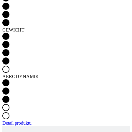
GEWICHT
AERODYNAMIK
Detail produktu