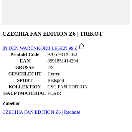
CZECHIA FAN EDITION Z6 | TRIKOT
IN DEN WARENKORB LEGEN
99 €
Produkt-Code
9706-931X--E2
EAN
8591851414204
GRÖSSE
2/S
GESCHLECHT
Herren
SPORT
Radsport
KOLLEKTION
CSC FAN EDITION
HAUPTMATERIAL
FLAIR
Zubehör
CZECHIA FAN EDITION Z6 | Radhose