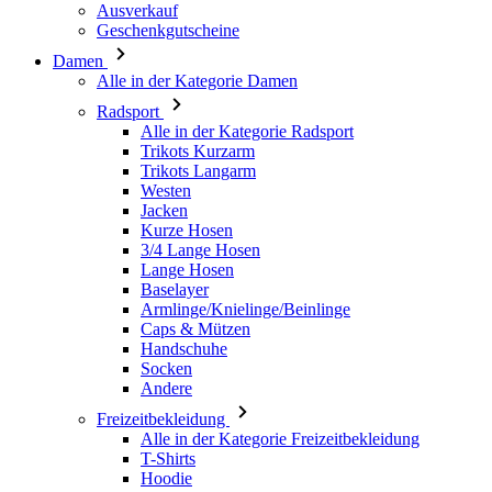
Ausverkauf
Geschenkgutscheine
Damen
Alle in der Kategorie Damen
Radsport
Alle in der Kategorie Radsport
Trikots Kurzarm
Trikots Langarm
Westen
Jacken
Kurze Hosen
3/4 Lange Hosen
Lange Hosen
Baselayer
Armlinge/Knielinge/Beinlinge
Caps & Mützen
Handschuhe
Socken
Andere
Freizeitbekleidung
Alle in der Kategorie Freizeitbekleidung
T-Shirts
Hoodie