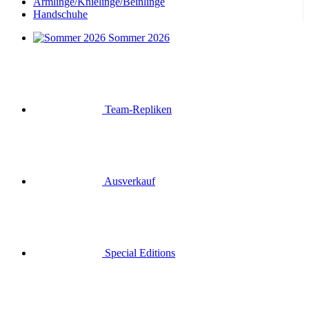
Armlinge/Knielinge/Beinlinge
Handschuhe
Sommer 2026
Team-Repliken
Ausverkauf
Special Editions