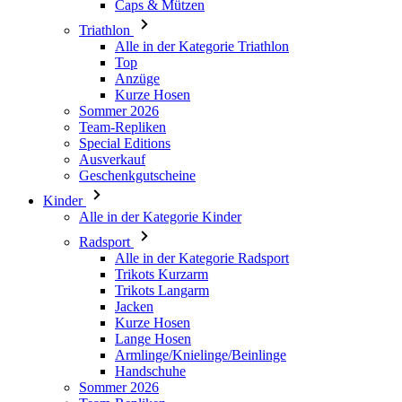
Caps & Mützen
Triathlon
Alle in der Kategorie Triathlon
Top
Anzüge
Kurze Hosen
Sommer 2026
Team-Repliken
Special Editions
Ausverkauf
Geschenkgutscheine
Kinder
Alle in der Kategorie Kinder
Radsport
Alle in der Kategorie Radsport
Trikots Kurzarm
Trikots Langarm
Jacken
Kurze Hosen
Lange Hosen
Armlinge/Knielinge/Beinlinge
Handschuhe
Sommer 2026