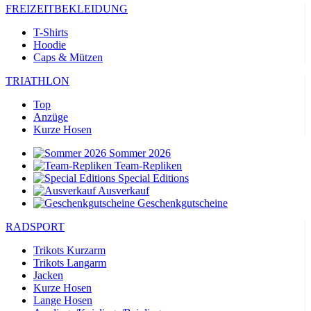
FREIZEITBEKLEIDUNG
T-Shirts
Hoodie
Caps & Mützen
TRIATHLON
Top
Anzüge
Kurze Hosen
Sommer 2026
Team-Repliken
Special Editions
Ausverkauf
Geschenkgutscheine
RADSPORT
Trikots Kurzarm
Trikots Langarm
Jacken
Kurze Hosen
Lange Hosen