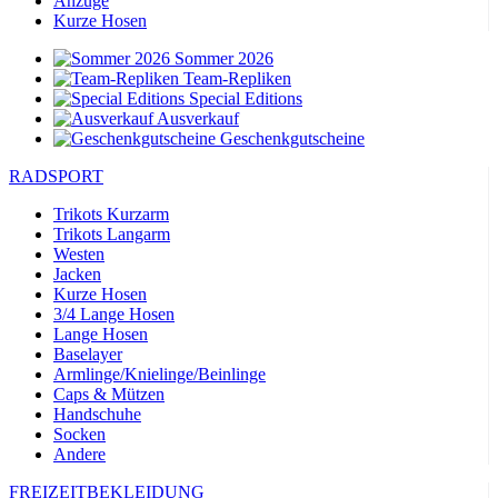
Anzüge
Kurze Hosen
Sommer 2026
Team-Repliken
Special Editions
Ausverkauf
Geschenkgutscheine
RADSPORT
Trikots Kurzarm
Trikots Langarm
Westen
Jacken
Kurze Hosen
3/4 Lange Hosen
Lange Hosen
Baselayer
Armlinge/Knielinge/Beinlinge
Caps & Mützen
Handschuhe
Socken
Andere
FREIZEITBEKLEIDUNG