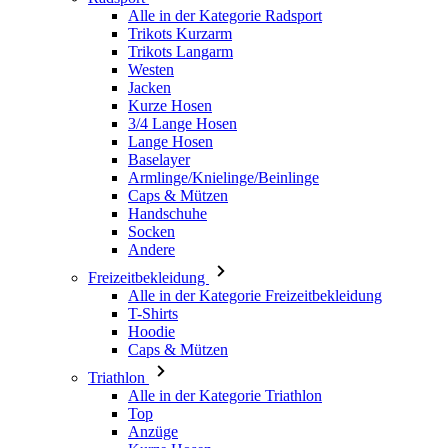
Jacken
Kurze Hosen
3/4 Lange Hosen
Lange Hosen
Baselayer
Armlinge/Knielinge/Beinlinge
Caps & Mützen
Handschuhe
Socken
Andere
Freizeitbekleidung
Alle in der Kategorie Freizeitbekleidung
T-Shirts
Hoodie
Caps & Mützen
Triathlon
Alle in der Kategorie Triathlon
Top
Anzüge
Kurze Hosen
Sommer 2026
Team-Repliken
Special Editions
Ausverkauf