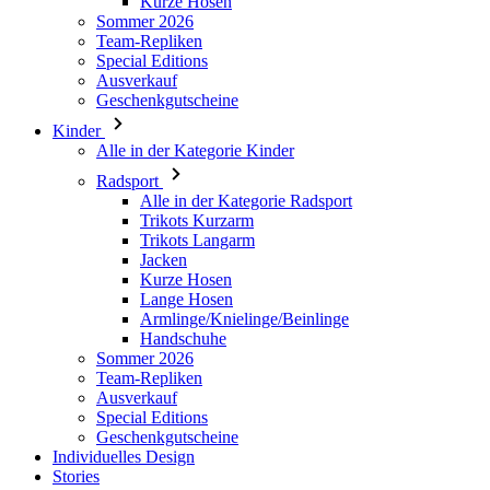
Geschenkgutscheine
Kinder
Alle in der Kategorie Kinder
Radsport
Alle in der Kategorie Radsport
Trikots Kurzarm
Trikots Langarm
Jacken
Kurze Hosen
Lange Hosen
Armlinge/Knielinge/Beinlinge
Handschuhe
Sommer 2026
Team-Repliken
Ausverkauf
Special Editions
Geschenkgutscheine
Individuelles Design
Stories
Informationen
Allgemeine Geschäftsbedingungen
Datenschutz
Rücksendung