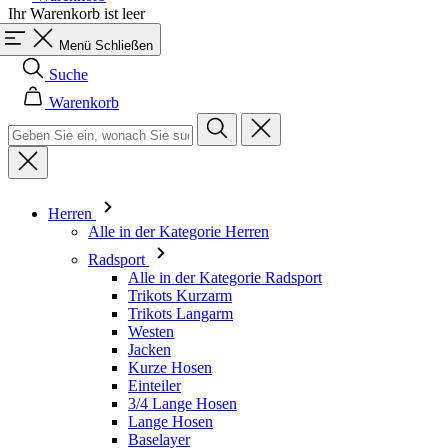
Warenkorb
Herren
Alle in der Kategorie Herren
Radsport
Alle in der Kategorie Radsport
Trikots Kurzarm
Trikots Langarm
Westen
Jacken
Kurze Hosen
Einteiler
3/4 Lange Hosen
Lange Hosen
Baselayer
Armlinge/Knielinge/Beinlinge
Caps & Mützen
Handschuhe
Socken
Andere