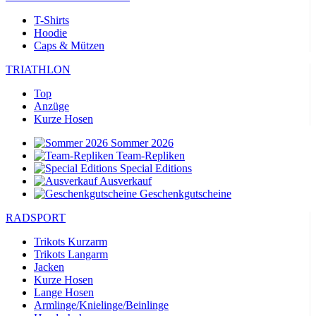
T-Shirts
Hoodie
Caps & Mützen
TRIATHLON
Top
Anzüge
Kurze Hosen
Sommer 2026
Team-Repliken
Special Editions
Ausverkauf
Geschenkgutscheine
RADSPORT
Trikots Kurzarm
Trikots Langarm
Jacken
Kurze Hosen
Lange Hosen
Armlinge/Knielinge/Beinlinge