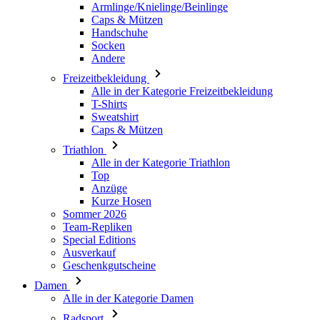
Freizeitbekleidung
Alle in der Kategorie Freizeitbekleidung
T-Shirts
Sweatshirt
Caps & Mützen
Triathlon
Alle in der Kategorie Triathlon
Top
Anzüge
Kurze Hosen
Sommer 2026
Team-Repliken
Special Editions
Ausverkauf
Geschenkgutscheine
Damen
Alle in der Kategorie Damen
Radsport
Alle in der Kategorie Radsport
Trikots Kurzarm
Trikots Langarm
Westen