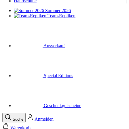
Handschuhe
Sommer 2026
Team-Repliken
Ausverkauf
Special Editions
Geschenkgutscheine
Anmelden
Suche
Warenkorb
Ihr Warenkorb ist leer
Menü
Schließen
Suche