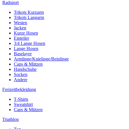
Radsport
Trikots Kurzarm
Trikots Langarm
Westen
Jacken
Kurze Hosen
Einteiler
3/4 Lange Hosen
Lange Hosen
Baselayer
Armlinge/Knielinge/Beinlinge
Caps & Mützen
Handschuhe
Socken
Andere
Freizeitbekleidung
T-Shirts
Sweatshirt
Caps & Mützen
Triathlon