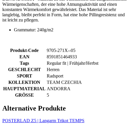
Wärmeigenschaften, der eine hohe Atmungsaktivität und einen
konstanten Wärmekomfort gewährleistet. Das Material ist sehr
langlebig, bleibt perfekt in Form, hat eine hohe Pillingresistenz und
ist leicht zu pflegen.
Grammatur: 240g/m2
Produkt-Code
9705-271X--05
EAN
8591851464933
Tags
Regular fit | Frühjahr/Herbst
GESCHLECHT
Herren
SPORT
Radsport
KOLLEKTION
TEAM CZECHIA
HAUPTMATERIAL
ANDORRA
GRÖSSE
5
Alternative Produkte
POSTERLAD Z5 | Langarm Trikot TEMPS