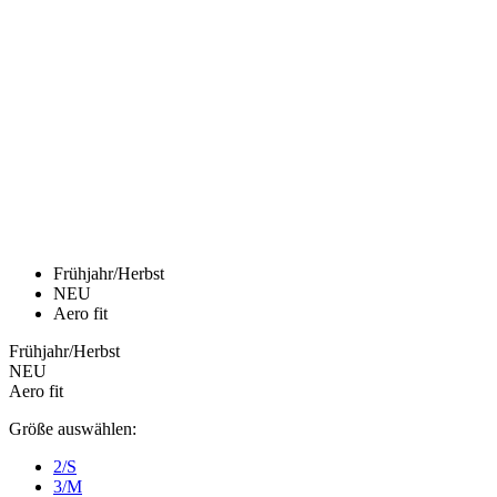
product[24536]
www.kalaswear.de
1 Jahr
product[40001968]
www.kalaswear.de
1 Jahr
product[40001896]
www.kalaswear.de
1 Jahr
product[40001904]
www.kalaswear.de
1 Jahr
product[24520]
www.kalaswear.de
1 Jahr
product[40001992]
www.kalaswear.de
1 Jahr
product[24108]
www.kalaswear.de
1 Jahr
product[24534]
www.kalaswear.de
1 Jahr
product[24260]
www.kalaswear.de
1 Jahr
product[24372]
www.kalaswear.de
1 Jahr
product[24241]
www.kalaswear.de
1 Jahr
product[24174]
www.kalaswear.de
1 Jahr
product[40001038]
www.kalaswear.de
1 Jahr
product[40001042]
www.kalaswear.de
1 Jahr
product[24054]
www.kalaswear.de
1 Jahr