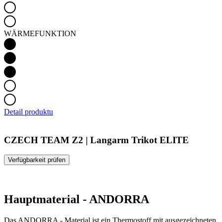
WÄRMEFUNKTION
Detail produktu
CZECH TEAM Z2 | Langarm Trikot ELITE
Verfügbarkeit prüfen
Hauptmaterial - ANDORRA
Das ANDORRA - Material ist ein Thermostoff mit ausgezeichneten