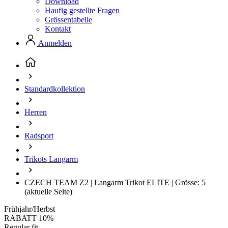
Download
Haufig gestellte Fragen
Grössentabelle
Kontakt
Anmelden
Standardkollektion
Herren
Radsport
Trikots Langarm
CZECH TEAM Z2 | Langarm Trikot ELITE | Grösse: 5
(aktuelle Seite)
Frühjahr/Herbst
RABATT 10%
Regular fit