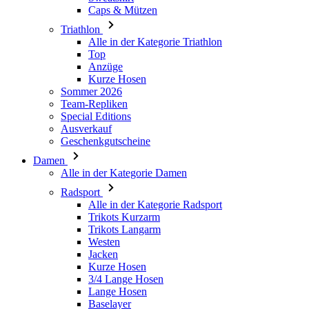
Caps & Mützen
Triathlon
Alle in der Kategorie Triathlon
Top
Anzüge
Kurze Hosen
Sommer 2026
Team-Repliken
Special Editions
Ausverkauf
Geschenkgutscheine
Damen
Alle in der Kategorie Damen
Radsport
Alle in der Kategorie Radsport
Trikots Kurzarm
Trikots Langarm
Westen
Jacken
Kurze Hosen
3/4 Lange Hosen
Lange Hosen
Baselayer