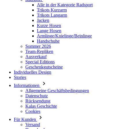
Alle in der Kategorie Radsport
Trikots Kurzarm
Trikots Langarm
Jacken
Kurze Hosen
Lange Hosen
Armlinge/Knielinge/Beinlinge
Handschuhe
Sommer 2026
Team-Repliken
Ausverkauf
Special Editions
Geschenkgutscheine
Individuelles Design
Stories
Informationen
Allgemeine Geschäftsbedingungen
Datenschutz
Rücksendung
Kalas Geschichte
Cookies
Für Kunden
Versand