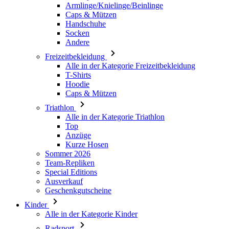
Armlinge/Knielinge/Beinlinge
Caps & Mützen
Handschuhe
Socken
Andere
Freizeitbekleidung
Alle in der Kategorie Freizeitbekleidung
T-Shirts
Hoodie
Caps & Mützen
Triathlon
Alle in der Kategorie Triathlon
Top
Anzüge
Kurze Hosen
Sommer 2026
Team-Repliken
Special Editions
Ausverkauf
Geschenkgutscheine
Kinder
Alle in der Kategorie Kinder
Radsport