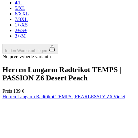
product[40001923]
www.kalaswear.de
1 Jahr
product[40001926]
www.kalaswear.de
1 Jahr
product[40003166]
www.kalaswear.de
1 Jahr
product[40001020]
www.kalaswear.de
1 Jahr
product[40001036]
www.kalaswear.de
1 Jahr
product[24259]
www.kalaswear.de
1 Jahr
product[40001956]
www.kalaswear.de
1 Jahr
product[24253]
www.kalaswear.de
1 Jahr
product[40002000]
www.kalaswear.de
1 Jahr
product[40001927]
www.kalaswear.de
1 Jahr
product[40001928]
www.kalaswear.de
1 Jahr
product[24538]
www.kalaswear.de
1 Jahr
product[40003539]
www.kalaswear.de
1 Jahr
product[40003170]
www.kalaswear.de
1 Jahr
product[24156]
www.kalaswear.de
1 Jahr
product[40001800]
www.kalaswear.de
1 Jahr