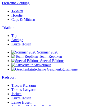
Freizeitbekleidung
T-Shirts
Hoodie
Caps & Mützen
Triathlon
Top
Anzüge
Kurze Hosen
Sommer 2026
Team-Repliken
Special Editions
Ausverkauf
Geschenkgutscheine
Radsport
Trikots Kurzarm
Trikots Langarm
Jacken
Kurze Hosen
Lange Hosen