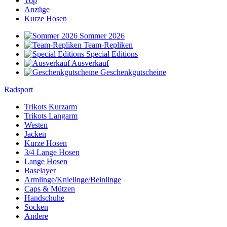
Top
Anzüge
Kurze Hosen
Sommer 2026
Team-Repliken
Special Editions
Ausverkauf
Geschenkgutscheine
Radsport
Trikots Kurzarm
Trikots Langarm
Westen
Jacken
Kurze Hosen
3/4 Lange Hosen
Lange Hosen
Baselayer
Armlinge/Knielinge/Beinlinge
Caps & Mützen
Handschuhe
Socken
Andere