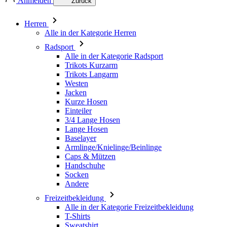
Anmelden
Zurück
Herren
Alle in der Kategorie Herren
Radsport
Alle in der Kategorie Radsport
Trikots Kurzarm
Trikots Langarm
Westen
Jacken
Kurze Hosen
Einteiler
3/4 Lange Hosen
Lange Hosen
Baselayer
Armlinge/Knielinge/Beinlinge
Caps & Mützen
Handschuhe
Socken
Andere
Freizeitbekleidung
Alle in der Kategorie Freizeitbekleidung
T-Shirts
Sweatshirt