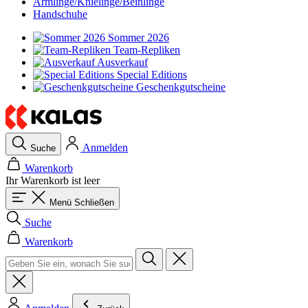
Armlinge/Knielinge/Beinlinge
Handschuhe
Sommer 2026
Team-Repliken
Ausverkauf
Special Editions
Geschenkgutscheine
Anmelden
Suche
Warenkorb
Ihr Warenkorb ist leer
Menü
Schließen
Suche
Warenkorb