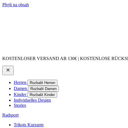
Přejít na obsah
KOSTENLOSER VERSAND AB 130€ | KOSTENLOSE RÜCKSE
Herren
Rozbalit Herren
Damen
Rozbalit Damen
Kinder
Rozbalit Kinder
Individuelles Design
Stories
Radsport
Trikots Kurzarm