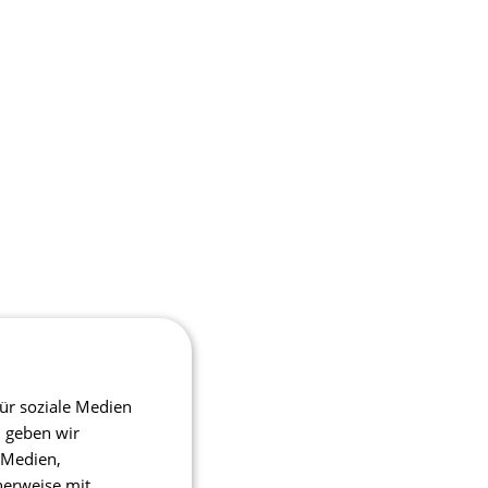
ür soziale Medien
m geben wir
 Medien,
herweise mit