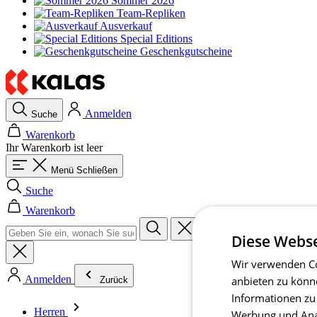
Sommer 2026
Team-Repliken
Ausverkauf
Special Editions
Geschenkgutscheine
Anmelden
Suche
Warenkorb
Ihr Warenkorb ist leer
Menü
Schließen
Suche
Warenkorb
Diese Webse
Wir verwenden Co
Anmelden
anbieten zu könn
Zurück
Informationen zu
Herren
Werbung und Anal