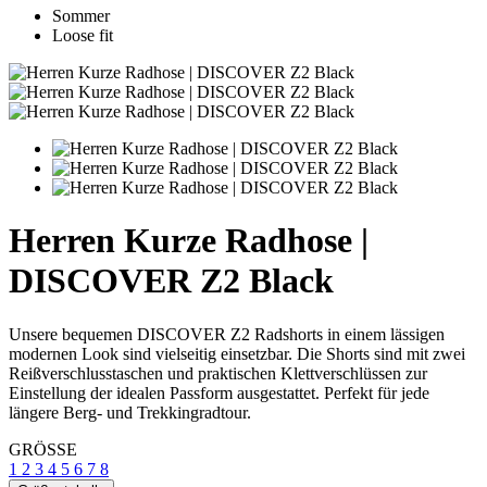
Sommer
Loose fit
Herren Kurze Radhose |
DISCOVER Z2 Black
Unsere bequemen DISCOVER Z2 Radshorts in einem lässigen
modernen Look sind vielseitig einsetzbar. Die Shorts sind mit zwei
Reißverschlusstaschen und praktischen Klettverschlüssen zur
Einstellung der idealen Passform ausgestattet. Perfekt für jede
längere Berg- und Trekkingradtour.
GRÖSSE
1
2
3
4
5
6
7
8