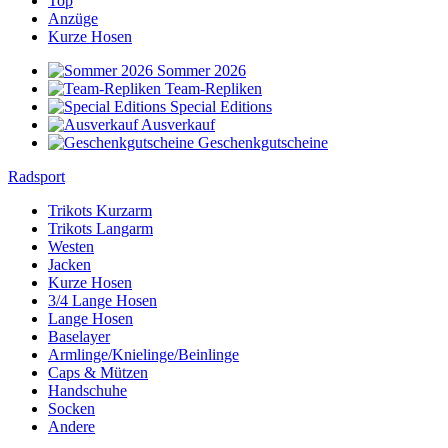
Top
Anzüge
Kurze Hosen
Sommer 2026
Team-Repliken
Special Editions
Ausverkauf
Geschenkgutscheine
Radsport
Trikots Kurzarm
Trikots Langarm
Westen
Jacken
Kurze Hosen
3/4 Lange Hosen
Lange Hosen
Baselayer
Armlinge/Knielinge/Beinlinge
Caps & Mützen
Handschuhe
Socken
Andere