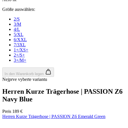
product[24536]
www.kalaswear.de
1 Jahr
product[40001968]
www.kalaswear.de
1 Jahr
product[40001896]
www.kalaswear.de
1 Jahr
product[40001904]
www.kalaswear.de
1 Jahr
product[24520]
www.kalaswear.de
1 Jahr
product[40001992]
www.kalaswear.de
1 Jahr
product[24108]
www.kalaswear.de
1 Jahr
product[24534]
www.kalaswear.de
1 Jahr
product[24260]
www.kalaswear.de
1 Jahr
product[24372]
www.kalaswear.de
1 Jahr
product[24241]
www.kalaswear.de
1 Jahr
product[24174]
www.kalaswear.de
1 Jahr
product[40001038]
www.kalaswear.de
1 Jahr
product[40001042]
www.kalaswear.de
1 Jahr
product[24054]
www.kalaswear.de
1 Jahr