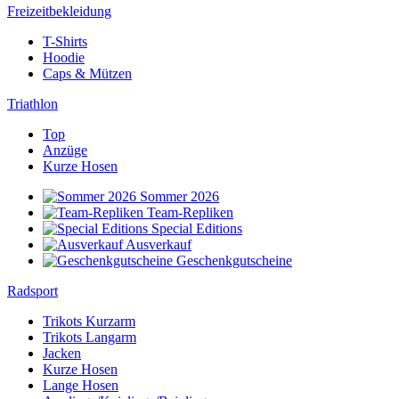
Freizeitbekleidung
T-Shirts
Hoodie
Caps & Mützen
Triathlon
Top
Anzüge
Kurze Hosen
Sommer 2026
Team-Repliken
Special Editions
Ausverkauf
Geschenkgutscheine
Radsport
Trikots Kurzarm
Trikots Langarm
Jacken
Kurze Hosen
Lange Hosen