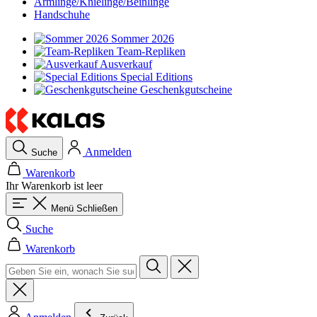
Armlinge/Knielinge/Beinlinge
Handschuhe
Sommer 2026
Team-Repliken
Ausverkauf
Special Editions
Geschenkgutscheine
Anmelden
Suche
Warenkorb
Ihr Warenkorb ist leer
Menü
Schließen
Suche
Warenkorb