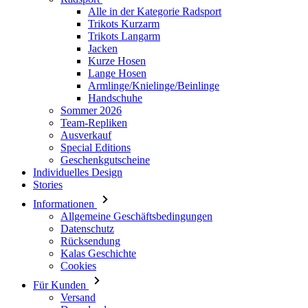
Alle in der Kategorie Radsport
Trikots Kurzarm
Trikots Langarm
Jacken
Kurze Hosen
Lange Hosen
Armlinge/Knielinge/Beinlinge
Handschuhe
Sommer 2026
Team-Repliken
Ausverkauf
Special Editions
Geschenkgutscheine
Individuelles Design
Stories
Informationen
Allgemeine Geschäftsbedingungen
Datenschutz
Rücksendung
Kalas Geschichte
Cookies
Für Kunden
Versand