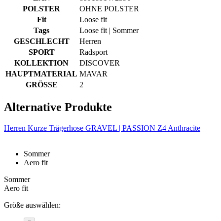
POLSTER
OHNE POLSTER
Fit
Loose fit
Tags
Loose fit | Sommer
GESCHLECHT
Herren
SPORT
Radsport
KOLLEKTION
DISCOVER
HAUPTMATERIAL
MAVAR
GRÖSSE
2
Alternative Produkte
Herren Kurze Trägerhose GRAVEL | PASSION Z4 Anthracite
Sommer
Aero fit
Sommer
Aero fit
Größe auswählen: