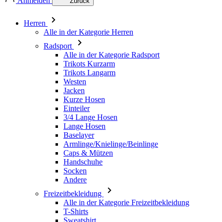
Anmelden
Zurück
Herren
Alle in der Kategorie Herren
Radsport
Alle in der Kategorie Radsport
Trikots Kurzarm
Trikots Langarm
Westen
Jacken
Kurze Hosen
Einteiler
3/4 Lange Hosen
Lange Hosen
Baselayer
Armlinge/Knielinge/Beinlinge
Caps & Mützen
Handschuhe
Socken
Andere
Freizeitbekleidung
Alle in der Kategorie Freizeitbekleidung
T-Shirts
Sweatshirt