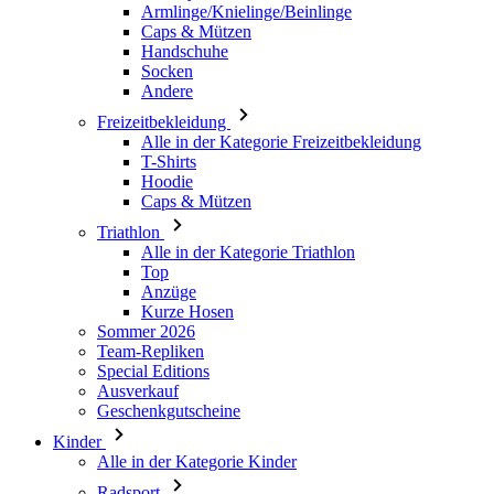
Armlinge/Knielinge/Beinlinge
Caps & Mützen
Handschuhe
Socken
Andere
Freizeitbekleidung
Alle in der Kategorie Freizeitbekleidung
T-Shirts
Hoodie
Caps & Mützen
Triathlon
Alle in der Kategorie Triathlon
Top
Anzüge
Kurze Hosen
Sommer 2026
Team-Repliken
Special Editions
Ausverkauf
Geschenkgutscheine
Kinder
Alle in der Kategorie Kinder
Radsport