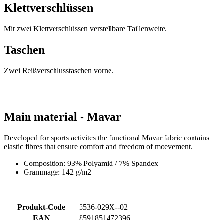
Klettverschlüssen
Mit zwei Klettverschlüssen verstellbare Taillenweite.
Taschen
Zwei Reißverschlusstaschen vorne.
Main material - Mavar
Developed for sports activites the functional Mavar fabric contains
elastic fibres that ensure comfort and freedom of moevement.
Composition: 93% Polyamid / 7% Spandex
Grammage: 142 g/m2
Produkt-Code
3536-029X--02
EAN
8591851472396