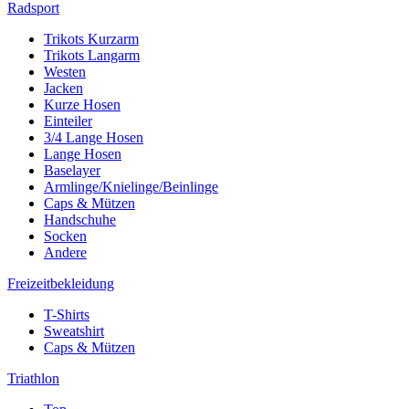
Radsport
Trikots Kurzarm
Trikots Langarm
Westen
Jacken
Kurze Hosen
Einteiler
3/4 Lange Hosen
Lange Hosen
Baselayer
Armlinge/Knielinge/Beinlinge
Caps & Mützen
Handschuhe
Socken
Andere
Freizeitbekleidung
T-Shirts
Sweatshirt
Caps & Mützen
Triathlon