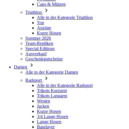
Caps & Mützen
Triathlon
Alle in der Kategorie Triathlon
Top
Anzüge
Kurze Hosen
Sommer 2026
Team-Repliken
Special Editions
Ausverkauf
Geschenkgutscheine
Damen
Alle in der Kategorie Damen
Radsport
Alle in der Kategorie Radsport
Trikots Kurzarm
Trikots Langarm
Westen
Jacken
Kurze Hosen
3/4 Lange Hosen
Lange Hosen
Baselayer