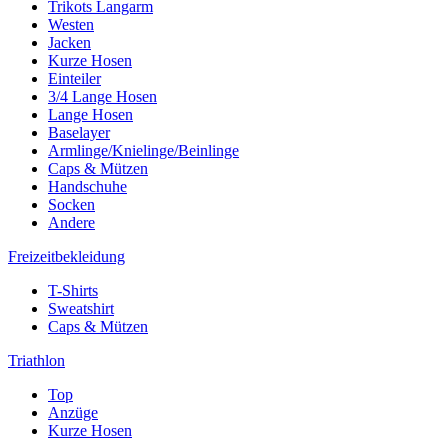
Trikots Langarm
Westen
Jacken
Kurze Hosen
Einteiler
3/4 Lange Hosen
Lange Hosen
Baselayer
Armlinge/Knielinge/Beinlinge
Caps & Mützen
Handschuhe
Socken
Andere
Freizeitbekleidung
T-Shirts
Sweatshirt
Caps & Mützen
Triathlon
Top
Anzüge
Kurze Hosen