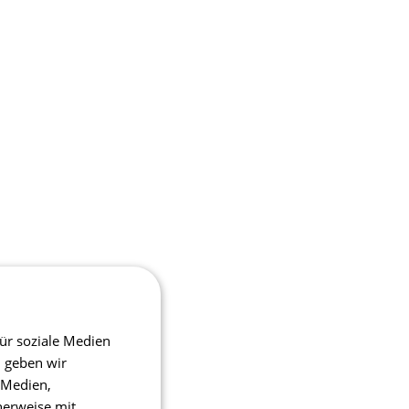
ür soziale Medien
m geben wir
 Medien,
herweise mit