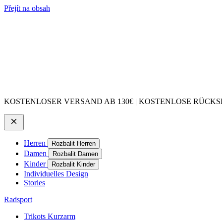
Přejít na obsah
KOSTENLOSER VERSAND AB 130€ | KOSTENLOSE RÜCKSE
Herren
Rozbalit Herren
Damen
Rozbalit Damen
Kinder
Rozbalit Kinder
Individuelles Design
Stories
Radsport
Trikots Kurzarm