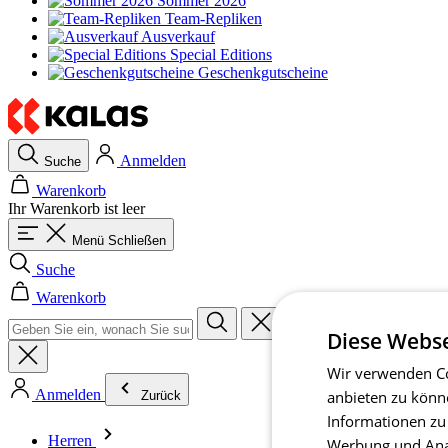
Sommer 2026
Team-Repliken
Ausverkauf
Special Editions
Geschenkgutscheine
Anmelden
Suche
Warenkorb
Ihr Warenkorb ist leer
Menü
Schließen
Suche
Warenkorb
Diese Webse
Wir verwenden Co
Anmelden
anbieten zu könn
Zurück
Informationen zu
Herren
Werbung und Anal