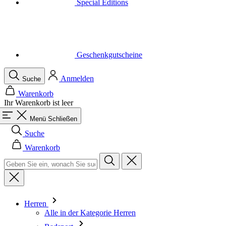
Geschenkgutscheine
Anmelden
Suche
Warenkorb
Ihr Warenkorb ist leer
Menü
Schließen
Suche
Warenkorb
Herren
Alle in der Kategorie Herren
Radsport
Alle in der Kategorie Radsport
Trikots Kurzarm
Trikots Langarm
Westen