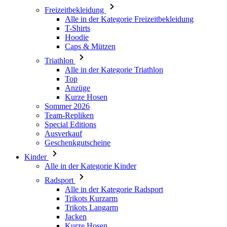
Caps & Mützen
Triathlon
Alle in der Kategorie Triathlon
Top
Anzüge
Kurze Hosen
Sommer 2026
Team-Repliken
Special Editions
Ausverkauf
Geschenkgutscheine
Kinder
Alle in der Kategorie Kinder
Radsport
Alle in der Kategorie Radsport
Trikots Kurzarm
Trikots Langarm
Jacken
Kurze Hosen
Lange Hosen
Armlinge/Knielinge/Beinlinge
Handschuhe
Sommer 2026