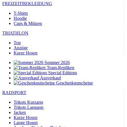
FREIZEITBEKLEIDUNG
T-Shirts
Hoodie
Caps & Mützen
TRIATHLON
Top
Anzüge
Kurze Hosen
Sommer 2026
Team-Repliken
Special Editions
Ausverkauf
Geschenkgutscheine
RADSPORT
Trikots Kurzarm
Trikots Langarm
Jacken
Kurze Hosen
Lange Hosen