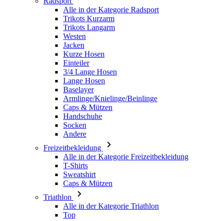
Jacken
Kurze Hosen
Einteiler
3/4 Lange Hosen
Lange Hosen
Baselayer
Armlinge/Knielinge/Beinlinge
Caps & Mützen
Handschuhe
Socken
Andere
Freizeitbekleidung
Alle in der Kategorie Freizeitbekleidung
T-Shirts
Sweatshirt
Caps & Mützen
Triathlon
Alle in der Kategorie Triathlon
Top
Anzüge
Kurze Hosen
Sommer 2026
Team-Repliken
Special Editions