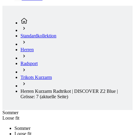
Standardkollektion
Herren
Radsport
Trikots Kurzarm
Herren Kurzarm Radtrikot | DISCOVER Z2 Blue |
Grösse: 7
(aktuelle Seite)
Sommer
Loose fit
Sommer
Loose fit