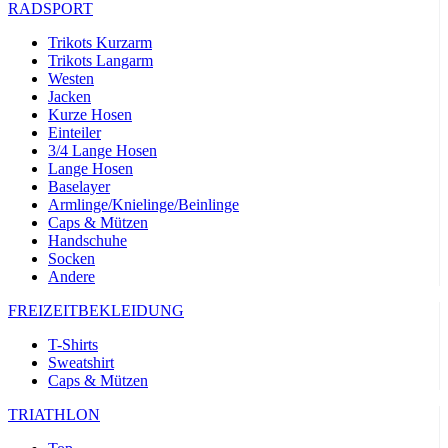
RADSPORT
Trikots Kurzarm
Trikots Langarm
Westen
Jacken
Kurze Hosen
Einteiler
3/4 Lange Hosen
Lange Hosen
Baselayer
Armlinge/Knielinge/Beinlinge
Caps & Mützen
Handschuhe
Socken
Andere
FREIZEITBEKLEIDUNG
T-Shirts
Sweatshirt
Caps & Mützen
TRIATHLON