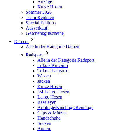
Ausverkauf
Geschenkgutscheine
Damen
Alle in der Kategorie Damen
Radsport
Alle in der Kategorie Radsport
Trikots Kurzarm
Trikots Langarm
Westen
Jacken
Kurze Hosen
3/4 Lange Hosen
Lange Hosen
Baselayer
Armlinge/Knielinge/Beinlinge
Caps & Mützen
Handschuhe
Socken
Andere
Freizeitbekleidung
Alle in der Kategorie Freizeitbekleidung
T-Shirts
Hoodie