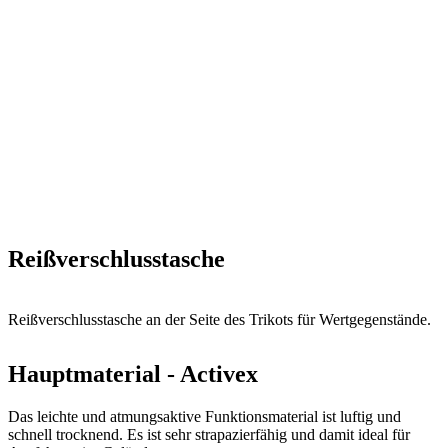
Reißverschlusstasche
Reißverschlusstasche an der Seite des Trikots für Wertgegenstände.
Hauptmaterial - Activex
Das leichte und atmungsaktive Funktionsmaterial ist luftig und
schnell trocknend. Es ist sehr strapazierfähig und damit ideal für
Ausfahrten im Gelände.
Textilien: 100% Polyester
Grammatur: 120 g/m2