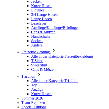
Jacken
Kurze Hosen
Einteiler
3/4 Lange Hosen
Lange Hosen
Baselayer
Armlinge/Knielinge/Beinlinge
Caps & Mützen
Handschuhe
Socken
Andere
Freizeitbekleidung
Alle in der Kategorie Freizeitbekleidung
T-Shirts
Sweatshirt
Caps & Mützen
Triathlon
Alle in der Kategorie Triathlon
Top
Anzüge
Kurze Hosen
Sommer 2026
Team-Repliken
Special Editions