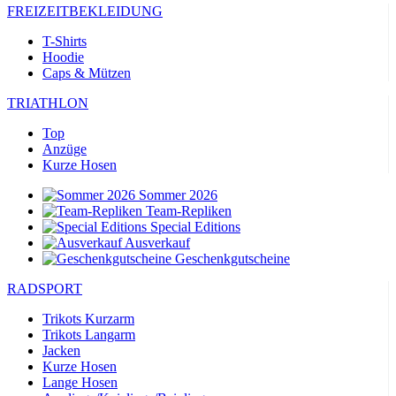
FREIZEITBEKLEIDUNG
T-Shirts
Hoodie
Caps & Mützen
TRIATHLON
Top
Anzüge
Kurze Hosen
Sommer 2026
Team-Repliken
Special Editions
Ausverkauf
Geschenkgutscheine
RADSPORT
Trikots Kurzarm
Trikots Langarm
Jacken
Kurze Hosen
Lange Hosen