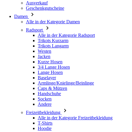
Ausverkauf
Geschenkgutscheine
Damen
Alle in der Kategorie Damen
Radsport
Alle in der Kategorie Radsport
Trikots Kurzarm
Trikots Langarm
Westen
Jacken
Kurze Hosen
3/4 Lange Hosen
Lange Hosen
Baselayer
Armlinge/Knielinge/Beinlinge
Caps & Mützen
Handschuhe
Socken
Andere
Freizeitbekleidung
Alle in der Kategorie Freizeitbekleidung
T-Shirts
Hoodie