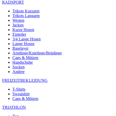
RADSPORT
Trikots Kurzarm
Trikots Langarm
Westen
Jacken
Kurze Hosen
Einteiler
3/4 Lange Hosen
Lange Hosen
Baselayer
Armlinge/Knielinge/Beinlinge
Caps & Mützen
Handschuhe
Socken
Andere
FREIZEITBEKLEIDUNG
T-Shirts
Sweatshirt
Caps & Mützen
TRIATHLON