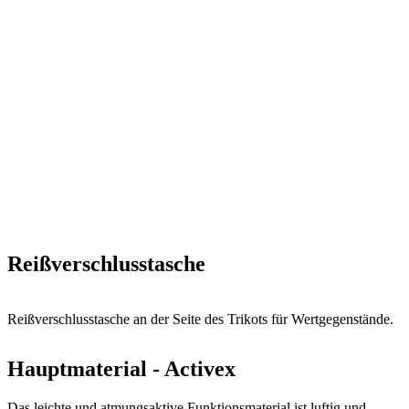
Reißverschlusstasche
Reißverschlusstasche an der Seite des Trikots für Wertgegenstände.
Hauptmaterial - Activex
Das leichte und atmungsaktive Funktionsmaterial ist luftig und