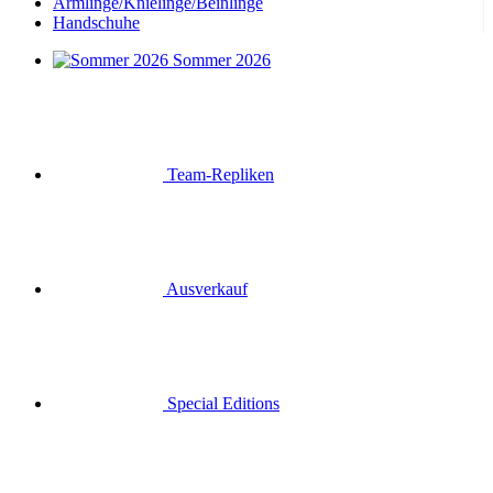
Armlinge/Knielinge/Beinlinge
Handschuhe
Sommer 2026
Team-Repliken
Ausverkauf
Special Editions