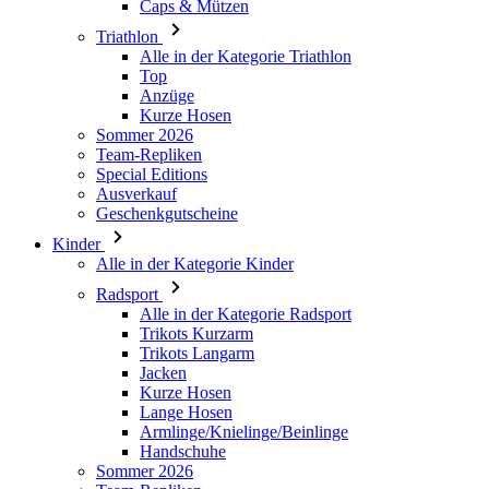
Caps & Mützen
Triathlon
Alle in der Kategorie Triathlon
Top
Anzüge
Kurze Hosen
Sommer 2026
Team-Repliken
Special Editions
Ausverkauf
Geschenkgutscheine
Kinder
Alle in der Kategorie Kinder
Radsport
Alle in der Kategorie Radsport
Trikots Kurzarm
Trikots Langarm
Jacken
Kurze Hosen
Lange Hosen
Armlinge/Knielinge/Beinlinge
Handschuhe
Sommer 2026