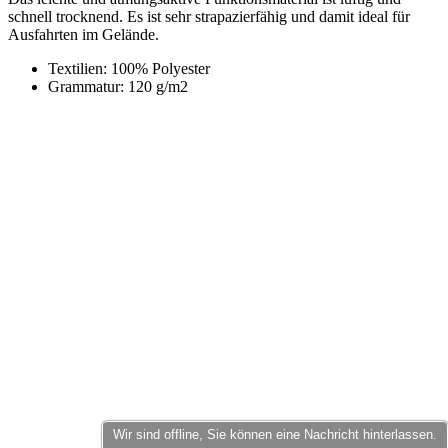
schnell trocknend. Es ist sehr strapazierfähig und damit ideal für
Ausfahrten im Gelände.
Textilien: 100% Polyester
Grammatur: 120 g/m2
Wir sind offline, Sie können eine Nachricht hinterlassen.