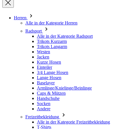
Radsport
Alle in der Kategorie Radsport
Trikots Kurzarm
Trikots Langarm
Westen
Jacken
Kurze Hosen
Einteiler
3/4 Lange Hosen
Lange Hosen
Baselayer
Armlinge/Knielinge/Beinlinge
Caps & Mützen
Handschuhe
Socken
Andere
Freizeitbekleidung
Alle in der Kategorie Freizeitbekleidung
T-Shirts
Sweatshirt
Caps & Mützen
Triathlon
Alle in der Kategorie Triathlon