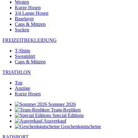
Westen
Kurze Hosen
3/4 Lange Hosen
Baselayer
Caps & Mützen
Socken
FREIZEITBEKLEIDUNG
T-Shirts
Sweatshirt
Caps & Mützen
TRIATHLON
Top
Anzüge
Kurze Hosen
Sommer 2026
Team-Repliken
Special Editions
Ausverkauf
Geschenkgutscheine
RADSPORT