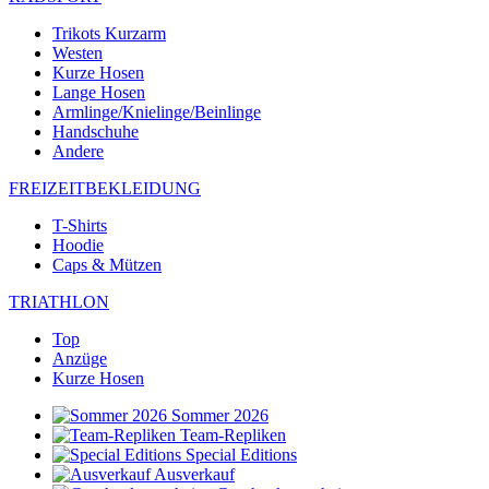
Trikots Kurzarm
Westen
Kurze Hosen
Lange Hosen
Armlinge/Knielinge/Beinlinge
Handschuhe
Andere
FREIZEITBEKLEIDUNG
T-Shirts
Hoodie
Caps & Mützen
TRIATHLON
Top
Anzüge
Kurze Hosen
Sommer 2026
Team-Repliken
Special Editions
Ausverkauf