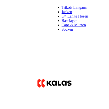
Trikots Langarm
Jacken
3/4 Lange Hosen
Baselayer
Caps & Mützen
Socken