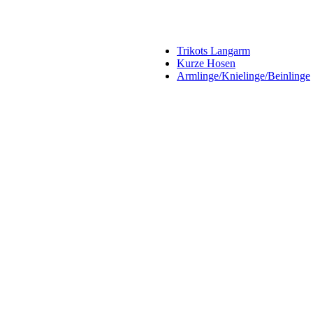
Trikots Langarm
Kurze Hosen
Armlinge/Knielinge/Beinlinge