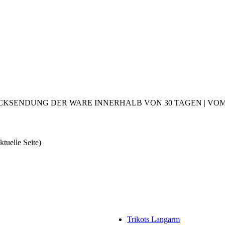
CKSENDUNG DER WARE INNERHALB VON 30 TAGEN | VOM 2
ktuelle Seite)
Trikots Langarm