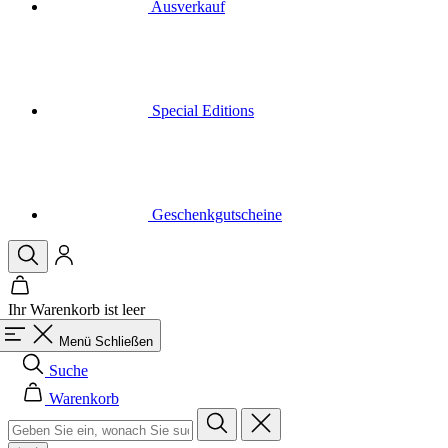
Special Editions
Geschenkgutscheine
Ihr Warenkorb ist leer
Menü
Schließen
Suche
Warenkorb
Herren
Alle in der Kategorie Herren