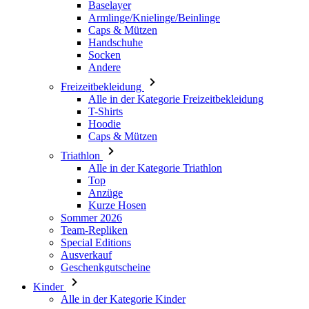
Andere
Freizeitbekleidung
Alle in der Kategorie Freizeitbekleidung
T-Shirts
Hoodie
Caps & Mützen
Triathlon
Alle in der Kategorie Triathlon
Top
Anzüge
Kurze Hosen
Sommer 2026
Team-Repliken
Special Editions
Ausverkauf
Geschenkgutscheine
Kinder
Alle in der Kategorie Kinder
Radsport
Alle in der Kategorie Radsport
Trikots Kurzarm
Trikots Langarm
Jacken