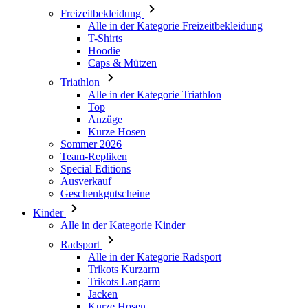
Caps & Mützen
Triathlon
Alle in der Kategorie Triathlon
Top
Anzüge
Kurze Hosen
Sommer 2026
Team-Repliken
Special Editions
Ausverkauf
Geschenkgutscheine
Kinder
Alle in der Kategorie Kinder
Radsport
Alle in der Kategorie Radsport
Trikots Kurzarm
Trikots Langarm
Jacken
Kurze Hosen
Lange Hosen
Armlinge/Knielinge/Beinlinge
Handschuhe
Sommer 2026