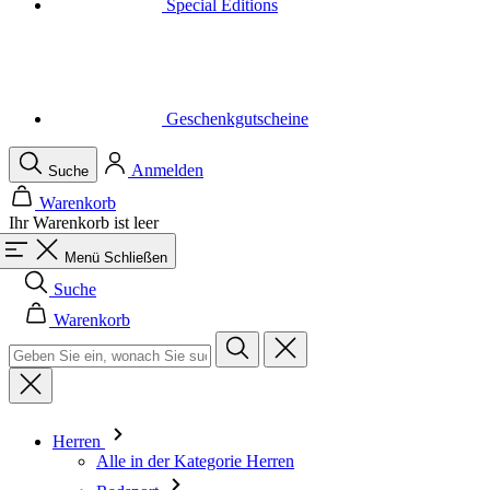
Geschenkgutscheine
Anmelden
Suche
Warenkorb
Ihr Warenkorb ist leer
Menü
Schließen
Suche
Warenkorb
Herren
Alle in der Kategorie Herren
Radsport
Alle in der Kategorie Radsport
Trikots Kurzarm
Trikots Langarm
Westen