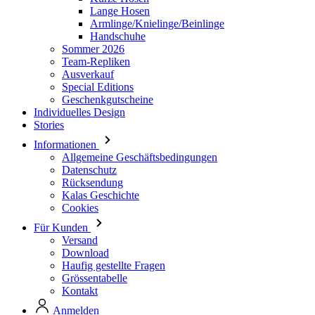
Team-Repliken
Ausverkauf
Special Editions
Geschenkgutscheine
Individuelles Design
Stories
Informationen
Allgemeine Geschäftsbedingungen
Datenschutz
Rücksendung
Kalas Geschichte
Cookies
Für Kunden
Versand
Download
Haufig gestellte Fragen
Grössentabelle
Kontakt
Anmelden
Standardkollektion