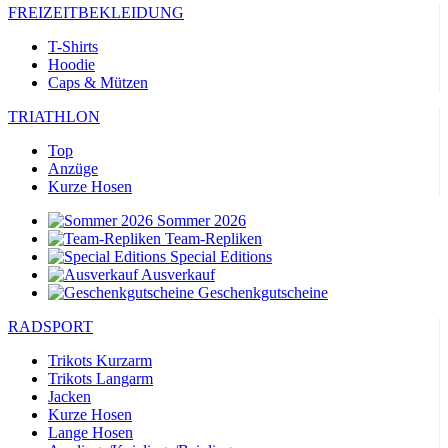
FREIZEITBEKLEIDUNG
T-Shirts
Hoodie
Caps & Mützen
TRIATHLON
Top
Anzüge
Kurze Hosen
Sommer 2026
Team-Repliken
Special Editions
Ausverkauf
Geschenkgutscheine
RADSPORT
Trikots Kurzarm
Trikots Langarm
Jacken
Kurze Hosen
Lange Hosen