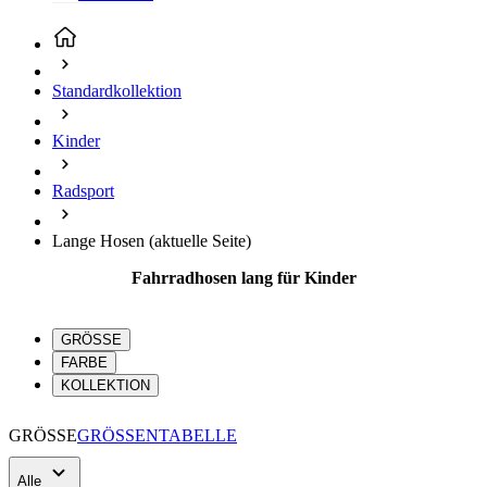
Kinder
Radsport
Lange Hosen
(aktuelle Seite)
Fahrradhosen lang für Kinder
GRÖSSE
FARBE
KOLLEKTION
GRÖSSE
GRÖSSENTABELLE
Alle
122
128
134
140