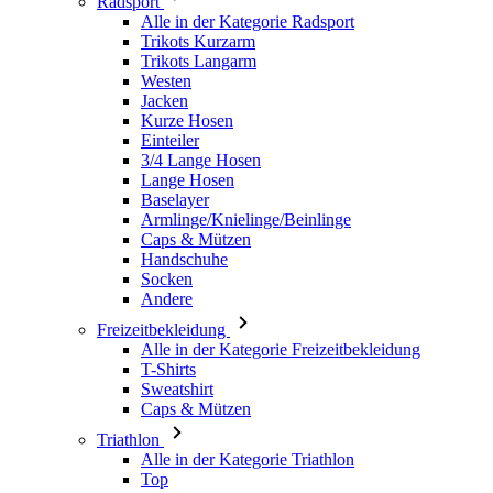
Jacken
Kurze Hosen
Einteiler
3/4 Lange Hosen
Lange Hosen
Baselayer
Armlinge/Knielinge/Beinlinge
Caps & Mützen
Handschuhe
Socken
Andere
Freizeitbekleidung
Alle in der Kategorie Freizeitbekleidung
T-Shirts
Sweatshirt
Caps & Mützen
Triathlon
Alle in der Kategorie Triathlon
Top
Anzüge
Kurze Hosen
Sommer 2026
Team-Repliken
Special Editions