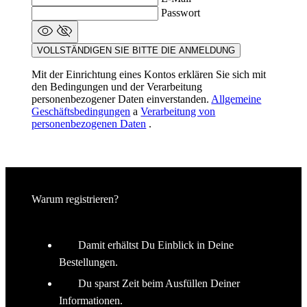
Mit der Einrichtung eines Kontos erklären Sie sich mit
den Bedingungen und der Verarbeitung
personenbezogener Daten einverstanden.
Allgemeine
Geschäftsbedingungen
a
Verarbeitung von
personenbezogenen Daten
.
Warum registrieren?
Damit erhältst Du Einblick in Deine
Bestellungen.
Du sparst Zeit beim Ausfüllen Deiner
Informationen.
Bereits registriert?
ANMELDEN
Passwort wiederherstellen