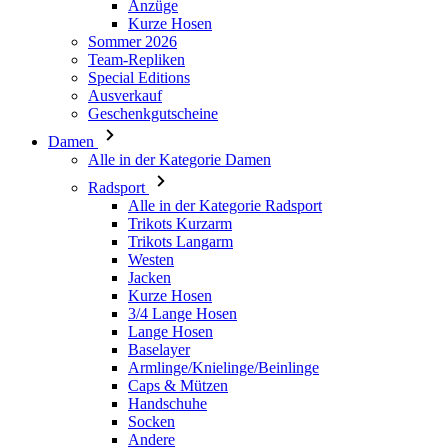
Ausverkauf
Geschenkgutscheine
Damen
Alle in der Kategorie Damen
Radsport
Alle in der Kategorie Radsport
Trikots Kurzarm
Trikots Langarm
Westen
Jacken
Kurze Hosen
3/4 Lange Hosen
Lange Hosen
Baselayer
Armlinge/Knielinge/Beinlinge
Caps & Mützen
Handschuhe
Socken
Andere
Freizeitbekleidung
Alle in der Kategorie Freizeitbekleidung
T-Shirts
Hoodie