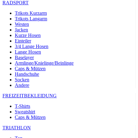
RADSPORT
Trikots Kurzarm
Trikots Langarm
Westen
Jacken
Kurze Hosen
Einteiler
3/4 Lange Hosen
Lange Hosen
Baselayer
Armlinge/Knielinge/Beinlinge
Caps & Mützen
Handschuhe
Socken
Andere
FREIZEITBEKLEIDUNG
T-Shirts
Sweatshirt
Caps & Mützen
TRIATHLON