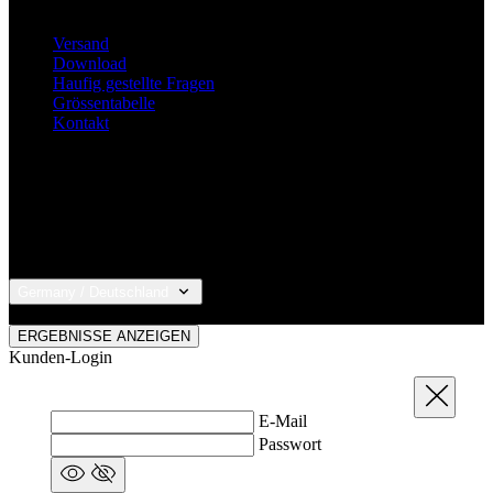
Grössentabelle
Kontakt
Germany / Deutschland
© 2026 KALAS Sportswear
ERGEBNISSE ANZEIGEN
Kunden-Login
Schließen
E-Mail
Passwort
Passwort vergessen?
ANMELDEN