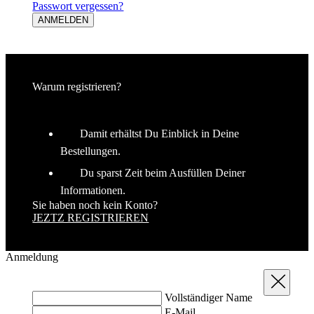
Warum registrieren?
Damit erhältst Du Einblick in Deine
Bestellungen.
Du sparst Zeit beim Ausfüllen Deiner
Informationen.
Sie haben noch kein Konto?
JEZTZ REGISTRIEREN
Anmeldung
Schließen
Vollständiger Name
E-Mail
Passwort
VOLLSTÄNDIGEN SIE BITTE DIE ANMELDUNG