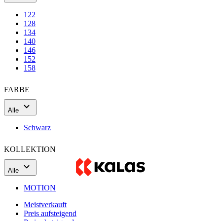
146
152
158
FARBE
Alle
Schwarz
KOLLEKTION
Alle
MOTION
Meistverkauft
Preis aufsteigend
Preis absteigend
SORTIEREN NACH:
Meistverkauft