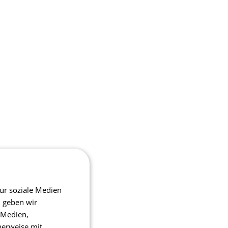
ür soziale Medien
m geben wir
 Medien,
herweise mit