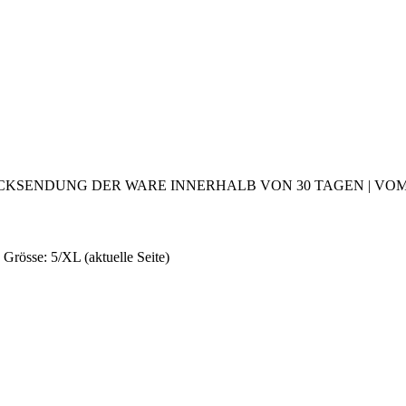
CKSENDUNG DER WARE INNERHALB VON 30 TAGEN | VOM 2
 Grösse: 5/XL
(aktuelle Seite)