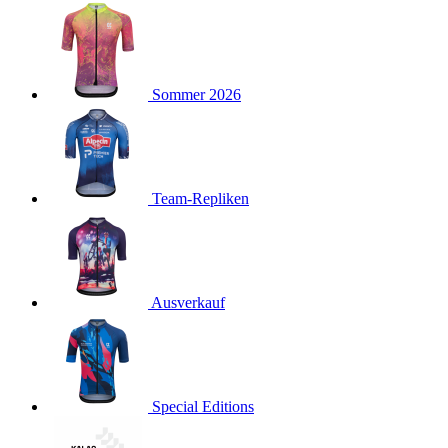
product[40001923]
www.kalaswear.de
1 Jahr
product[40001926]
www.kalaswear.de
1 Jahr
product[40003166]
www.kalaswear.de
1 Jahr
Sommer 2026
product[40001020]
www.kalaswear.de
1 Jahr
product[40001036]
www.kalaswear.de
1 Jahr
product[24259]
www.kalaswear.de
1 Jahr
product[40001956]
www.kalaswear.de
1 Jahr
Team-Repliken
product[24253]
www.kalaswear.de
1 Jahr
product[40002000]
www.kalaswear.de
1 Jahr
product[40001927]
www.kalaswear.de
1 Jahr
product[40001928]
Ausverkauf
www.kalaswear.de
1 Jahr
product[24538]
www.kalaswear.de
1 Jahr
product[40003539]
www.kalaswear.de
1 Jahr
product[40003170]
www.kalaswear.de
1 Jahr
Special Editions
product[24156]
www.kalaswear.de
1 Jahr
product[40001800]
www.kalaswear.de
1 Jahr