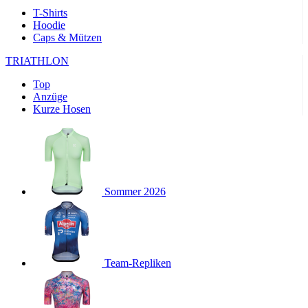
product[24169]
www.kalaswear.de
1 Jahr
T-Shirts
Hoodie
product[40001040]
www.kalaswear.de
1 Jahr
Caps & Mützen
product[24242]
www.kalaswear.de
1 Jahr
TRIATHLON
product[40001952]
www.kalaswear.de
1 Jahr
Top
product[40000885]
www.kalaswear.de
1 Jahr
Anzüge
product[40001893]
www.kalaswear.de
1 Jahr
Kurze Hosen
product[24440]
www.kalaswear.de
1 Jahr
product[23974]
www.kalaswear.de
1 Jahr
product[24187]
www.kalaswear.de
1 Jahr
product[24231]
www.kalaswear.de
1 Jahr
Sommer 2026
product[40003163]
www.kalaswear.de
1 Jahr
product[24368]
www.kalaswear.de
1 Jahr
product[24154]
www.kalaswear.de
1 Jahr
Team-Repliken
product[40002010]
www.kalaswear.de
1 Jahr
product[24137]
www.kalaswear.de
1 Jahr
product[40002005]
www.kalaswear.de
1 Jahr