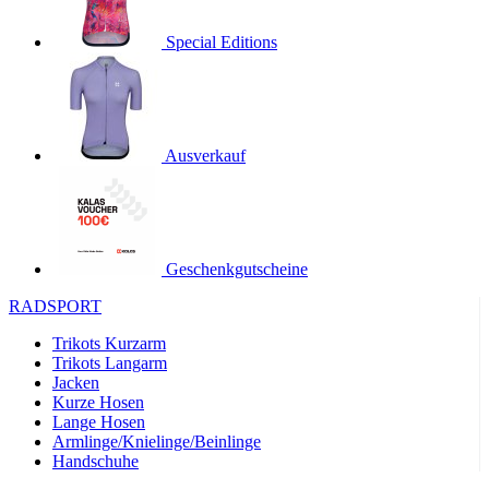
product[24536]
www.kalaswear.de
1 Jahr
Special Editions
product[40001968]
www.kalaswear.de
1 Jahr
product[40001896]
www.kalaswear.de
1 Jahr
product[40001904]
www.kalaswear.de
1 Jahr
product[24520]
www.kalaswear.de
1 Jahr
Ausverkauf
product[40001992]
www.kalaswear.de
1 Jahr
product[24108]
www.kalaswear.de
1 Jahr
product[24534]
www.kalaswear.de
1 Jahr
Geschenkgutscheine
product[24260]
www.kalaswear.de
1 Jahr
RADSPORT
product[24372]
www.kalaswear.de
1 Jahr
Trikots Kurzarm
product[24241]
www.kalaswear.de
1 Jahr
Trikots Langarm
product[24174]
www.kalaswear.de
1 Jahr
Jacken
Kurze Hosen
product[40001038]
www.kalaswear.de
1 Jahr
Lange Hosen
product[40001042]
www.kalaswear.de
1 Jahr
Armlinge/Knielinge/Beinlinge
Handschuhe
product[24054]
www.kalaswear.de
1 Jahr