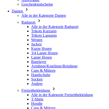
Radsport
Alle in der Kategorie Radsport
Trikots Kurzarm
Trikots Langarm
Westen
Jacken
Kurze Hosen
3/4 Lange Hosen
Lange Hosen
Baselayer
Armlinge/Knielinge/Beinlinge
Caps & Mützen
Handschuhe
Socken
Andere
Freizeitbekleidung
Alle in der Kategorie Freizeitbekleidung
T-Shirts
Hoodie
Caps & Mützen
Triathlon
Alle in der Kategorie Triathlon
Top
Anzüge