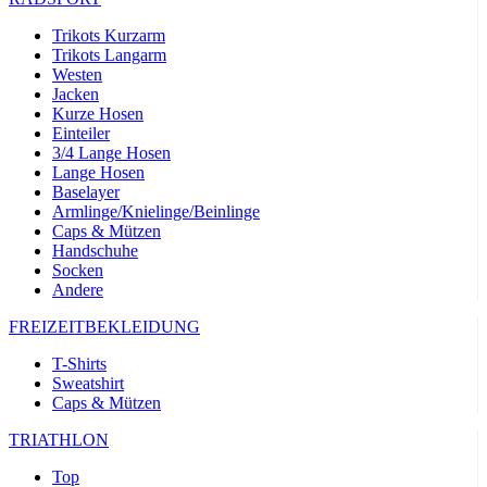
Trikots Kurzarm
Trikots Langarm
Westen
Jacken
Kurze Hosen
Einteiler
3/4 Lange Hosen
Lange Hosen
Baselayer
Armlinge/Knielinge/Beinlinge
Caps & Mützen
Handschuhe
Socken
Andere
FREIZEITBEKLEIDUNG
T-Shirts
Sweatshirt
Caps & Mützen
TRIATHLON
Top