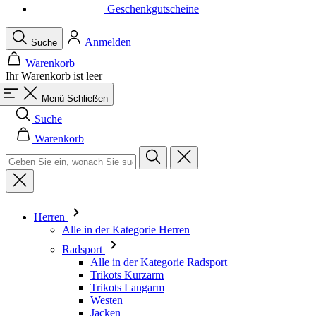
Warenkorb
Ihr Warenkorb ist leer
Menü
Schließen
Suche
Warenkorb
Herren
Alle in der Kategorie Herren
Radsport
Alle in der Kategorie Radsport
Trikots Kurzarm
Trikots Langarm
Westen
Jacken
Kurze Hosen
Einteiler
3/4 Lange Hosen
Lange Hosen
Baselayer