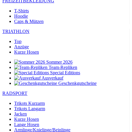
FREIZEITBEKLEIDUNG
T-Shirts
Hoodie
Caps & Mützen
TRIATHLON
Top
Anzüge
Kurze Hosen
Sommer 2026
Team-Repliken
Special Editions
Ausverkauf
Geschenkgutscheine
RADSPORT
Trikots Kurzarm
Trikots Langarm
Jacken
Kurze Hosen
Lange Hosen
Armlinge/Knielinge/Beinlinge