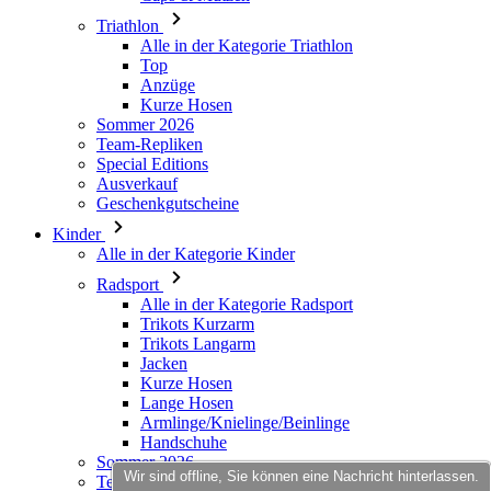
Kurze Hosen
Sommer 2026
Team-Repliken
Special Editions
Ausverkauf
Geschenkgutscheine
Kinder
Alle in der Kategorie Kinder
Radsport
Alle in der Kategorie Radsport
Trikots Kurzarm
Trikots Langarm
Jacken
Kurze Hosen
Lange Hosen
Armlinge/Knielinge/Beinlinge
Handschuhe
Sommer 2026
Team-Repliken
Ausverkauf
Special Editions
Geschenkgutscheine
Individuelles Design
Wir sind offline, Sie können eine Nachricht hinterlassen.
Stories