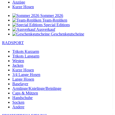
Anzüge
Kurze Hosen
Sommer 2026
Team-Repliken
Special Editions
Ausverkauf
Geschenkgutscheine
RADSPORT
Trikots Kurzarm
Trikots Langarm
Westen
Jacken
Kurze Hosen
3/4 Lange Hosen
Lange Hosen
Baselayer
Armlinge/Knielinge/Beinlinge
Caps & Mützen
Handschuhe
Socken
Andere