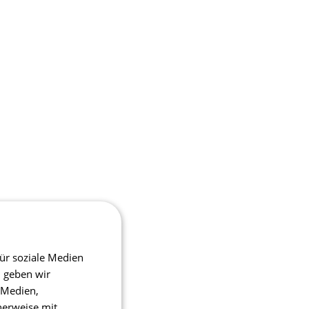
ür soziale Medien
m geben wir
 Medien,
herweise mit