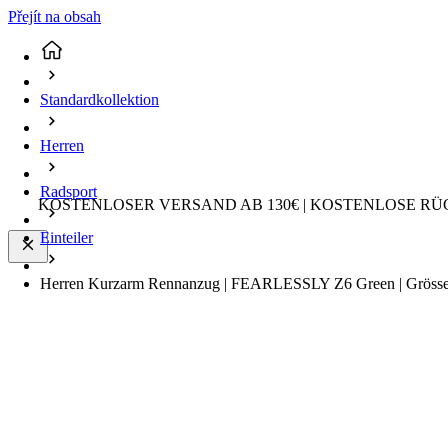
Přejít na obsah
Standardkollektion
Herren
Radsport
KOSTENLOSER VERSAND AB 130€ | KOSTENLOSE RÜ
Einteiler
Herren Kurzarm Rennanzug | FEARLESSLY Z6 Green | Gröss