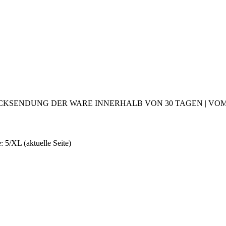
CKSENDUNG DER WARE INNERHALB VON 30 TAGEN | VOM 2
e: 5/XL
(aktuelle Seite)