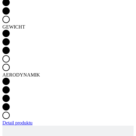
GEWICHT
AERODYNAMIK
Detail produktu