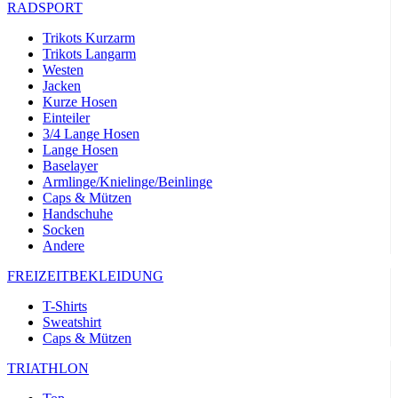
RADSPORT
Trikots Kurzarm
Trikots Langarm
Westen
Jacken
Kurze Hosen
Einteiler
3/4 Lange Hosen
Lange Hosen
Baselayer
Armlinge/Knielinge/Beinlinge
Caps & Mützen
Handschuhe
Socken
Andere
FREIZEITBEKLEIDUNG
T-Shirts
Sweatshirt
Caps & Mützen
TRIATHLON