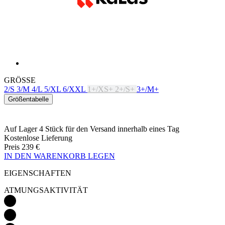
GRÖSSE
2/S
3/M
4/L
5/XL
6/XXL
1+/XS+
2+/S+
3+/M+
Größentabelle
Auf Lager 4 Stück
für den Versand innerhalb eines Tag
Kostenlose Lieferung
Preis
239 €
IN DEN WARENKORB LEGEN
EIGENSCHAFTEN
ATMUNGSAKTIVITÄT