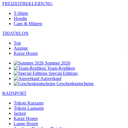
FREIZEITBEKLEIDUNG
T-Shirts
Hoodie
Caps & Mützen
TRIATHLON
Top
Anzüge
Kurze Hosen
Sommer 2026
Team-Repliken
Special Editions
Ausverkauf
Geschenkgutscheine
RADSPORT
Trikots Kurzarm
Trikots Langarm
Jacken
Kurze Hosen
Lange Hosen