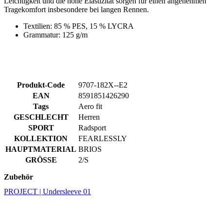
Produkt-Code
9707-182X--E2
EAN
8591851426290
Tags
Aero fit
GESCHLECHT
Herren
SPORT
Radsport
KOLLEKTION
FEARLESSLY
HAUPTMATERIAL
BRIOS
GRÖSSE
2/S
Zubehör
PROJECT | Undersleeve 01