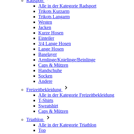
Jacken
Kurze Hosen
Einteiler
3/4 Lange Hosen
Lange Hosen
Baselayer
Armlinge/Knielinge/Beinlinge
Caps & Mützen
Handschuhe
Socken
Andere
Freizeitbekleidung
Alle in der Kategorie Freizeitbekleidung
T-Shirts
Sweatshirt
Caps & Mützen
Triathlon
Alle in der Kategorie Triathlon
Top
Anzüge
Kurze Hosen
Sommer 2026
Team-Repliken
Special Editions