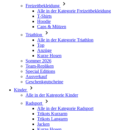
Caps & Mützen
Triathlon
Alle in der Kategorie Triathlon
Top
Anzüge
Kurze Hosen
Sommer 2026
Team-Repliken
Special Editions
Ausverkauf
Geschenkgutscheine
Kinder
Alle in der Kategorie Kinder
Radsport
Alle in der Kategorie Radsport
Trikots Kurzarm
Trikots Langarm
Jacken
Kurze Hosen
Lange Hosen
Armlinge/Knielinge/Beinlinge
Handschuhe
Sommer 2026