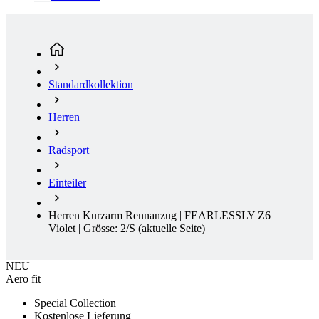
Standardkollektion
Herren
Radsport
Einteiler
Herren Kurzarm Rennanzug | FEARLESSLY Z6
Violet | Grösse: 2/S
(aktuelle Seite)
NEU
Aero fit
Special Collection
Kostenlose Lieferung
NEU
Aero fit