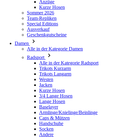
Ausverkauf
Geschenkgutscheine
Damen
Alle in der Kategorie Damen
Radsport
Alle in der Kategorie Radsport
Trikots Kurzarm
Trikots Langarm
Westen
Jacken
Kurze Hosen
3/4 Lange Hosen
Lange Hosen
Baselayer
Armlinge/Knielinge/Beinlinge
Caps & Mützen
Handschuhe
Socken
Andere
Freizeitbekleidung
Alle in der Kategorie Freizeitbekleidung
T-Shirts
Hoodie