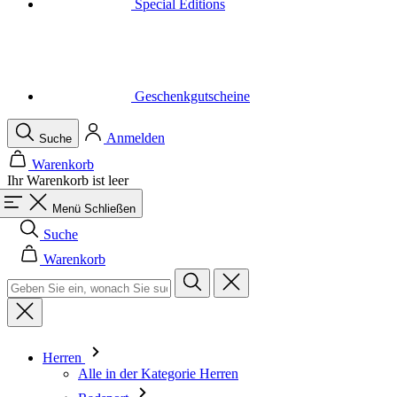
Geschenkgutscheine
Anmelden
Suche
Warenkorb
Ihr Warenkorb ist leer
Menü
Schließen
Suche
Warenkorb
Herren
Alle in der Kategorie Herren
Radsport
Alle in der Kategorie Radsport
Trikots Kurzarm
Trikots Langarm
Westen