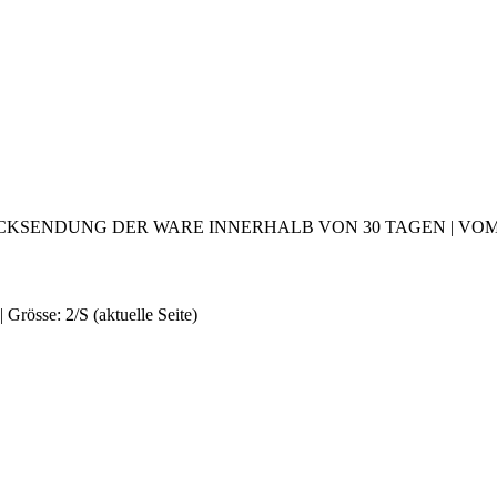
CKSENDUNG DER WARE INNERHALB VON 30 TAGEN | VOM 2
 Grösse: 2/S
(aktuelle Seite)