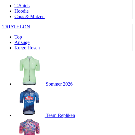
product[24169]
www.kalaswear.de
1 Jahr
T-Shirts
Hoodie
product[40001040]
www.kalaswear.de
1 Jahr
Caps & Mützen
product[24242]
www.kalaswear.de
1 Jahr
TRIATHLON
product[40001952]
www.kalaswear.de
1 Jahr
Top
product[40000885]
www.kalaswear.de
1 Jahr
Anzüge
product[40001893]
www.kalaswear.de
1 Jahr
Kurze Hosen
product[24440]
www.kalaswear.de
1 Jahr
product[23974]
www.kalaswear.de
1 Jahr
product[24187]
www.kalaswear.de
1 Jahr
product[24231]
www.kalaswear.de
1 Jahr
Sommer 2026
product[40003163]
www.kalaswear.de
1 Jahr
product[24368]
www.kalaswear.de
1 Jahr
product[24154]
www.kalaswear.de
1 Jahr
Team-Repliken
product[40002010]
www.kalaswear.de
1 Jahr
product[24137]
www.kalaswear.de
1 Jahr
product[40002005]
www.kalaswear.de
1 Jahr