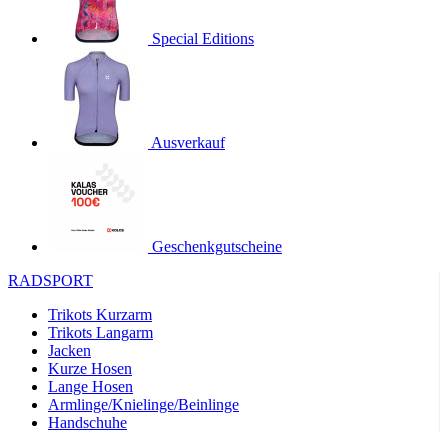
product[24536]
www.kalaswear.de
1 Jahr
Special Editions
product[40001968]
www.kalaswear.de
1 Jahr
product[40001896]
www.kalaswear.de
1 Jahr
product[40001904]
www.kalaswear.de
1 Jahr
product[24520]
www.kalaswear.de
1 Jahr
Ausverkauf
product[40001992]
www.kalaswear.de
1 Jahr
product[24108]
www.kalaswear.de
1 Jahr
product[24534]
www.kalaswear.de
1 Jahr
Geschenkgutscheine
product[24260]
www.kalaswear.de
1 Jahr
RADSPORT
product[24372]
www.kalaswear.de
1 Jahr
Trikots Kurzarm
product[24241]
www.kalaswear.de
1 Jahr
Trikots Langarm
product[24174]
www.kalaswear.de
1 Jahr
Jacken
Kurze Hosen
product[40001038]
www.kalaswear.de
1 Jahr
Lange Hosen
product[40001042]
www.kalaswear.de
1 Jahr
Armlinge/Knielinge/Beinlinge
Handschuhe
product[24054]
www.kalaswear.de
1 Jahr