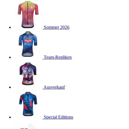
product[40001923]
www.kalaswear.de
1 Jahr
product[40001926]
www.kalaswear.de
1 Jahr
product[40003166]
www.kalaswear.de
1 Jahr
Sommer 2026
product[40001020]
www.kalaswear.de
1 Jahr
product[40001036]
www.kalaswear.de
1 Jahr
product[24259]
www.kalaswear.de
1 Jahr
product[40001956]
www.kalaswear.de
1 Jahr
Team-Repliken
product[24253]
www.kalaswear.de
1 Jahr
product[40002000]
www.kalaswear.de
1 Jahr
product[40001927]
www.kalaswear.de
1 Jahr
product[40001928]
Ausverkauf
www.kalaswear.de
1 Jahr
product[24538]
www.kalaswear.de
1 Jahr
product[40003539]
www.kalaswear.de
1 Jahr
product[40003170]
www.kalaswear.de
1 Jahr
Special Editions
product[24156]
www.kalaswear.de
1 Jahr
product[40001800]
www.kalaswear.de
1 Jahr