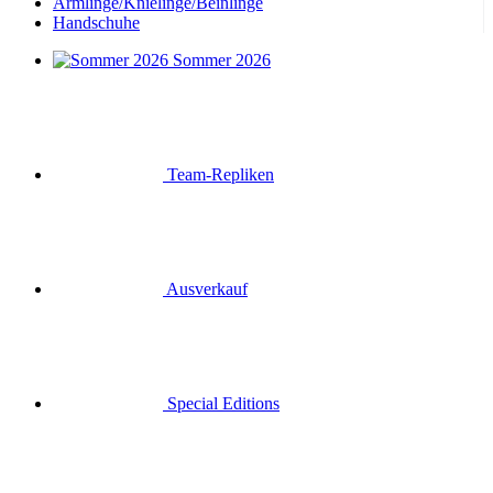
Armlinge/Knielinge/Beinlinge
Handschuhe
Sommer 2026
Team-Repliken
Ausverkauf
Special Editions
Geschenkgutscheine
Anmelden
Suche