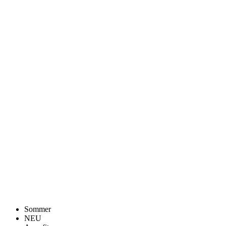
Sommer
NEU
Aero fit
Sommer
NEU
Aero fit