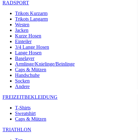
RADSPORT
Trikots Kurzarm
Trikots Langarm
Westen
Jacken
Kurze Hosen
Einteiler
3/4 Lange Hosen
Lange Hosen
Baselayer
Armlinge/Knielinge/Beinlinge
Caps & Mützen
Handschuhe
Socken
Andere
FREIZEITBEKLEIDUNG
T-Shirts
Sweatshirt
Caps & Mützen
TRIATHLON