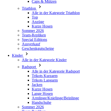
Anzüge
Kurze Hosen
Sommer 2026
Team-Repliken
Special Editions
Ausverkauf
Geschenkgutscheine
Kinder
Alle in der Kategorie Kinder
Radsport
Alle in der Kategorie Radsport
Trikots Kurzarm
Trikots Langarm
Jacken
Kurze Hosen
Lange Hosen
Armlinge/Knielinge/Beinlinge
Handschuhe
Sommer 2026
Team-Repliken
Ausverkauf
Special Editions
Geschenkgutscheine
Individuelles Design