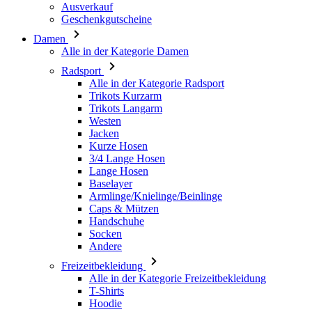
Radsport
Alle in der Kategorie Radsport
Trikots Kurzarm
Trikots Langarm
Westen
Jacken
Kurze Hosen
3/4 Lange Hosen
Lange Hosen
Baselayer
Armlinge/Knielinge/Beinlinge
Caps & Mützen
Handschuhe
Socken
Andere
Freizeitbekleidung
Alle in der Kategorie Freizeitbekleidung
T-Shirts
Hoodie
Caps & Mützen
Triathlon
Alle in der Kategorie Triathlon
Top