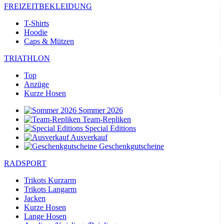
FREIZEITBEKLEIDUNG
T-Shirts
Hoodie
Caps & Mützen
TRIATHLON
Top
Anzüge
Kurze Hosen
Sommer 2026
Team-Repliken
Special Editions
Ausverkauf
Geschenkgutscheine
RADSPORT
Trikots Kurzarm
Trikots Langarm
Jacken
Kurze Hosen
Lange Hosen