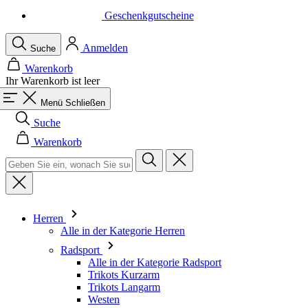
Warenkorb
Ihr Warenkorb ist leer
Menü
Schließen
Suche
Warenkorb
Herren
Alle in der Kategorie Herren
Radsport
Alle in der Kategorie Radsport
Trikots Kurzarm
Trikots Langarm
Westen
Jacken
Kurze Hosen
Einteiler
3/4 Lange Hosen
Lange Hosen