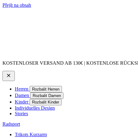
Přejít na obsah
KOSTENLOSER VERSAND AB 130€ | KOSTENLOSE RÜCKSE
Herren
Rozbalit Herren
Damen
Rozbalit Damen
Kinder
Rozbalit Kinder
Individuelles Design
Stories
Radsport
Trikots Kurzarm