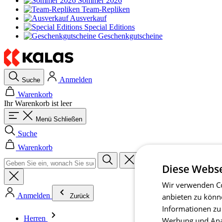
Sommer 2026
Team-Repliken
Ausverkauf
Special Editions
Geschenkgutscheine
Anmelden
Suche
Warenkorb
Ihr Warenkorb ist leer
Menü
Schließen
Suche
Warenkorb
Diese Webse
Wir verwenden Co
Anmelden
anbieten zu könn
Zurück
Informationen zu
Herren
Werbung und Anal