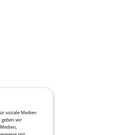
ür soziale Medien
m geben wir
 Medien,
herweise mit