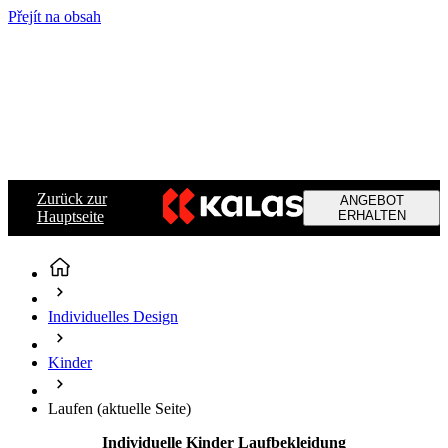
Přejít na obsah
Zurück zur
ANGEBOT
Hauptseite
ERHALTEN
Individuelles Design
Kinder
Laufen
(aktuelle Seite)
Individuelle Kinder Laufbekleidung