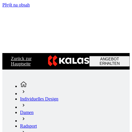
Přejít na obsah
Zurück zur
ANGEBOT
Hauptseite
ERHALTEN
Individuelles Design
Damen
Radsport