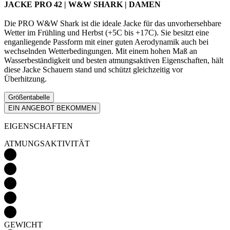
JACKE PRO 42 | W&W SHARK | DAMEN
Die PRO W&W Shark ist die ideale Jacke für das unvorhersehbare
Wetter im Frühling und Herbst (+5C bis +17C). Sie besitzt eine
enganliegende Passform mit einer guten Aerodynamik auch bei
wechselnden Wetterbedingungen. Mit einem hohen Maß an
Wasserbeständigkeit und besten atmungsaktiven Eigenschaften, hält
diese Jacke Schauern stand und schützt gleichzeitig vor
Überhitzung.
Größentabelle
EIN ANGEBOT BEKOMMEN
EIGENSCHAFTEN
ATMUNGSAKTIVITÄT
GEWICHT