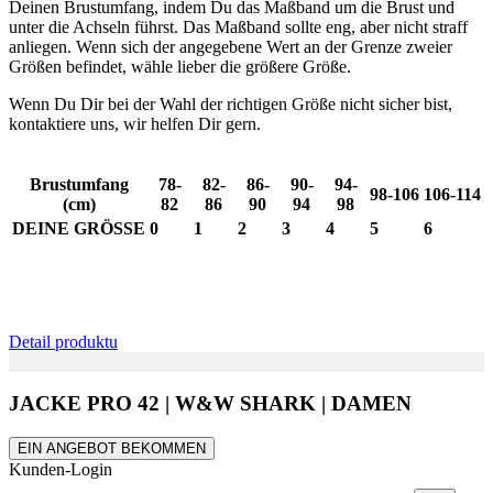
Deinen Brustumfang, indem Du das Maßband um die Brust und
unter die Achseln führst. Das Maßband sollte eng, aber nicht straff
anliegen. Wenn sich der angegebene Wert an der Grenze zweier
Größen befindet, wähle lieber die größere Größe.
Wenn Du Dir bei der Wahl der richtigen Größe nicht sicher bist,
kontaktiere uns, wir helfen Dir gern.
Brustumfang
78-
82-
86-
90-
94-
98-106
106-114
(cm)
82
86
90
94
98
DEINE GRÖSSE
0
1
2
3
4
5
6
Detail produktu
JACKE PRO 42 | W&W SHARK | DAMEN
EIN ANGEBOT BEKOMMEN
Kunden-Login