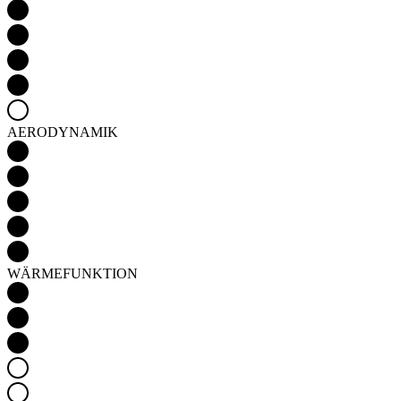
AERODYNAMIK
WÄRMEFUNKTION