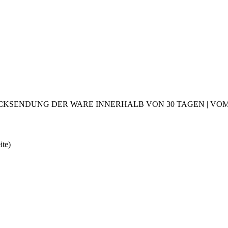
CKSENDUNG DER WARE INNERHALB VON 30 TAGEN | VOM 2
ite)