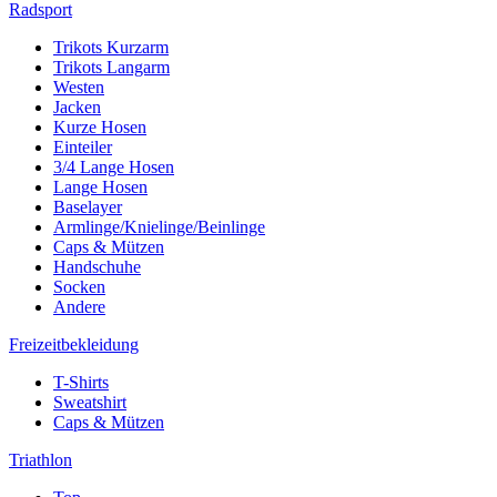
Radsport
Trikots Kurzarm
Trikots Langarm
Westen
Jacken
Kurze Hosen
Einteiler
3/4 Lange Hosen
Lange Hosen
Baselayer
Armlinge/Knielinge/Beinlinge
Caps & Mützen
Handschuhe
Socken
Andere
Freizeitbekleidung
T-Shirts
Sweatshirt
Caps & Mützen
Triathlon