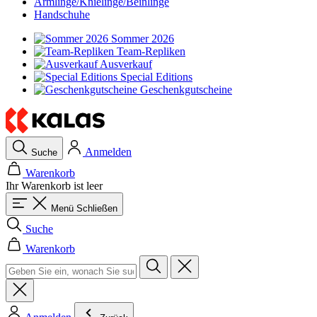
Armlinge/Knielinge/Beinlinge
Handschuhe
Sommer 2026
Team-Repliken
Ausverkauf
Special Editions
Geschenkgutscheine
Anmelden
Suche
Warenkorb
Ihr Warenkorb ist leer
Menü
Schließen
Suche
Warenkorb