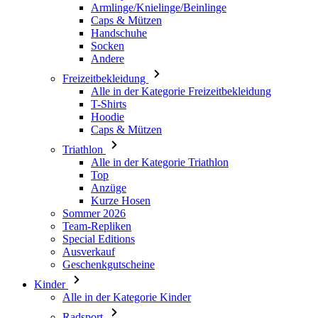
Armlinge/Knielinge/Beinlinge
Caps & Mützen
Handschuhe
Socken
Andere
Freizeitbekleidung
Alle in der Kategorie Freizeitbekleidung
T-Shirts
Hoodie
Caps & Mützen
Triathlon
Alle in der Kategorie Triathlon
Top
Anzüge
Kurze Hosen
Sommer 2026
Team-Repliken
Special Editions
Ausverkauf
Geschenkgutscheine
Kinder
Alle in der Kategorie Kinder
Radsport