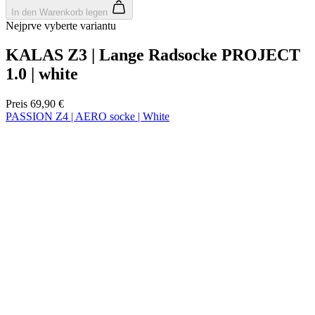
product[24536]
www.kalaswear.de
1 Jahr
product[40001968]
www.kalaswear.de
1 Jahr
product[40001896]
www.kalaswear.de
1 Jahr
product[40001904]
www.kalaswear.de
1 Jahr
product[24520]
www.kalaswear.de
1 Jahr
product[40001992]
www.kalaswear.de
1 Jahr
product[24108]
www.kalaswear.de
1 Jahr
product[24534]
www.kalaswear.de
1 Jahr
product[24260]
www.kalaswear.de
1 Jahr
product[24372]
www.kalaswear.de
1 Jahr
product[24241]
www.kalaswear.de
1 Jahr
product[24174]
www.kalaswear.de
1 Jahr
product[40001038]
www.kalaswear.de
1 Jahr
product[40001042]
www.kalaswear.de
1 Jahr
product[24054]
www.kalaswear.de
1 Jahr