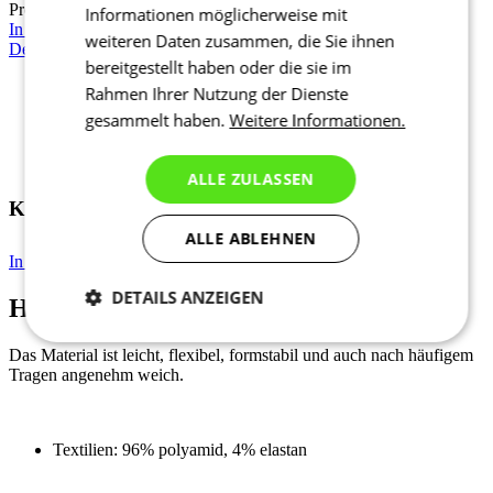
KALAS Z3 | Lange Radsocke | blue
Informationen möglicherweise mit
weiteren Daten zusammen, die Sie ihnen
In den Warenkorb legen
12,90 €
bereitgestellt haben oder die sie im
Rahmen Ihrer Nutzung der Dienste
Hauptmaterial
gesammelt haben.
Weitere Informationen.
Das Material ist leicht, flexibel, formstabil und auch nach häufigem
Tragen angenehm weich.
ALLE ZULASSEN
ALLE ABLEHNEN
Textilien: 96% polyamid, 4% elastan
DETAILS ANZEIGEN
Notwendig
Statistiken
Marketing
Funktionalität
Nich klassifiziert