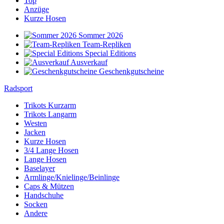
Top
Anzüge
Kurze Hosen
Sommer 2026
Team-Repliken
Special Editions
Ausverkauf
Geschenkgutscheine
Radsport
Trikots Kurzarm
Trikots Langarm
Westen
Jacken
Kurze Hosen
3/4 Lange Hosen
Lange Hosen
Baselayer
Armlinge/Knielinge/Beinlinge
Caps & Mützen
Handschuhe
Socken
Andere