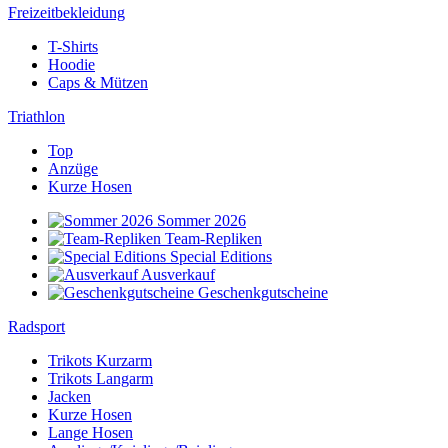
Freizeitbekleidung
T-Shirts
Hoodie
Caps & Mützen
Triathlon
Top
Anzüge
Kurze Hosen
Sommer 2026
Team-Repliken
Special Editions
Ausverkauf
Geschenkgutscheine
Radsport
Trikots Kurzarm
Trikots Langarm
Jacken
Kurze Hosen
Lange Hosen