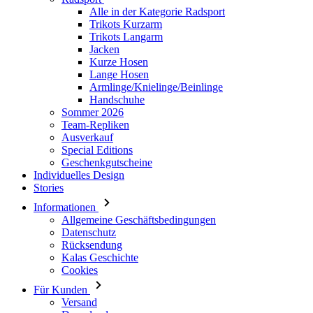
Alle in der Kategorie Radsport
Trikots Kurzarm
Trikots Langarm
Jacken
Kurze Hosen
Lange Hosen
Armlinge/Knielinge/Beinlinge
Handschuhe
Sommer 2026
Team-Repliken
Ausverkauf
Special Editions
Geschenkgutscheine
Individuelles Design
Stories
Informationen
Allgemeine Geschäftsbedingungen
Datenschutz
Rücksendung
Kalas Geschichte
Cookies
Für Kunden
Versand