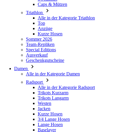
Caps & Mützen
Triathlon
Alle in der Kategorie Triathlon
Top
Anzüge
Kurze Hosen
Sommer 2026
Team-Repliken
Special Editions
Ausverkauf
Geschenkgutscheine
Damen
Alle in der Kategorie Damen
Radsport
Alle in der Kategorie Radsport
Trikots Kurzarm
Trikots Langarm
Westen
Jacken
Kurze Hosen
3/4 Lange Hosen
Lange Hosen
Baselayer