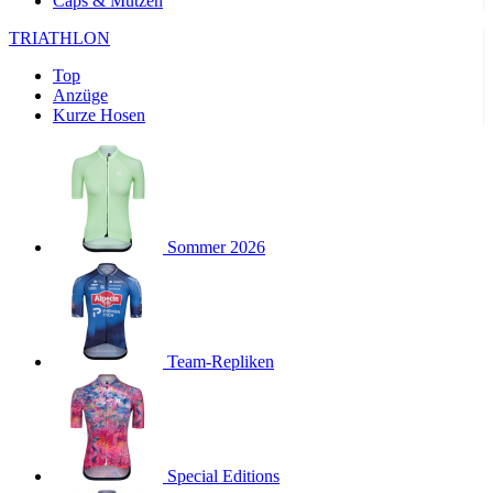
Caps & Mützen
product[24169]
www.kalaswear.de
1 Jahr
TRIATHLON
product[40001040]
www.kalaswear.de
1 Jahr
product[24242]
www.kalaswear.de
1 Jahr
Top
Anzüge
product[40001952]
www.kalaswear.de
1 Jahr
Kurze Hosen
product[40000885]
www.kalaswear.de
1 Jahr
product[40001893]
www.kalaswear.de
1 Jahr
product[24440]
www.kalaswear.de
1 Jahr
product[23974]
www.kalaswear.de
1 Jahr
Sommer 2026
product[24187]
www.kalaswear.de
1 Jahr
product[24231]
www.kalaswear.de
1 Jahr
product[40003163]
www.kalaswear.de
1 Jahr
product[24368]
Team-Repliken
www.kalaswear.de
1 Jahr
product[24154]
www.kalaswear.de
1 Jahr
product[40002010]
www.kalaswear.de
1 Jahr
product[24137]
www.kalaswear.de
1 Jahr
Special Editions
product[40002005]
www.kalaswear.de
1 Jahr