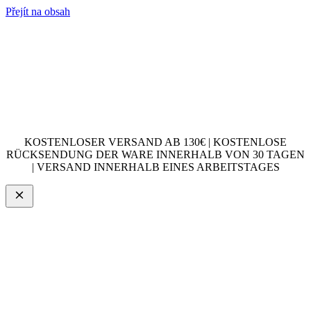
Přejít na obsah
KOSTENLOSER VERSAND AB 130€ | KOSTENLOSE
RÜCKSENDUNG DER WARE INNERHALB VON 30 TAGEN
| VERSAND INNERHALB EINES ARBEITSTAGES