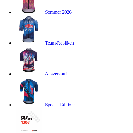
product[40001923]
www.kalaswear.de
1 Jahr
Sommer 2026
product[40001926]
www.kalaswear.de
1 Jahr
product[40003166]
www.kalaswear.de
1 Jahr
product[40001020]
www.kalaswear.de
1 Jahr
product[40001036]
www.kalaswear.de
1 Jahr
Team-Repliken
product[24259]
www.kalaswear.de
1 Jahr
product[40001956]
www.kalaswear.de
1 Jahr
product[24253]
www.kalaswear.de
1 Jahr
product[40002000]
www.kalaswear.de
1 Jahr
Ausverkauf
product[40001927]
www.kalaswear.de
1 Jahr
product[40001928]
www.kalaswear.de
1 Jahr
product[24538]
www.kalaswear.de
1 Jahr
Special Editions
product[40003539]
www.kalaswear.de
1 Jahr
product[40003170]
www.kalaswear.de
1 Jahr
product[24156]
www.kalaswear.de
1 Jahr
product[40001800]
www.kalaswear.de
1 Jahr