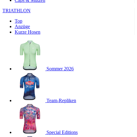
Caps & Mützen
product[24169]
www.kalaswear.de
1 Jahr
TRIATHLON
product[40001040]
www.kalaswear.de
1 Jahr
product[24242]
www.kalaswear.de
1 Jahr
Top
Anzüge
product[40001952]
www.kalaswear.de
1 Jahr
Kurze Hosen
product[40000885]
www.kalaswear.de
1 Jahr
product[40001893]
www.kalaswear.de
1 Jahr
product[24440]
www.kalaswear.de
1 Jahr
product[23974]
www.kalaswear.de
1 Jahr
Sommer 2026
product[24187]
www.kalaswear.de
1 Jahr
product[24231]
www.kalaswear.de
1 Jahr
product[40003163]
www.kalaswear.de
1 Jahr
product[24368]
Team-Repliken
www.kalaswear.de
1 Jahr
product[24154]
www.kalaswear.de
1 Jahr
product[40002010]
www.kalaswear.de
1 Jahr
product[24137]
www.kalaswear.de
1 Jahr
Special Editions
product[40002005]
www.kalaswear.de
1 Jahr