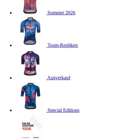
product[40001923]
www.kalaswear.de
1 Jahr
Sommer 2026
product[40001926]
www.kalaswear.de
1 Jahr
product[40003166]
www.kalaswear.de
1 Jahr
product[40001020]
www.kalaswear.de
1 Jahr
product[40001036]
www.kalaswear.de
1 Jahr
Team-Repliken
product[24259]
www.kalaswear.de
1 Jahr
product[40001956]
www.kalaswear.de
1 Jahr
product[24253]
www.kalaswear.de
1 Jahr
product[40002000]
www.kalaswear.de
1 Jahr
Ausverkauf
product[40001927]
www.kalaswear.de
1 Jahr
product[40001928]
www.kalaswear.de
1 Jahr
product[24538]
www.kalaswear.de
1 Jahr
Special Editions
product[40003539]
www.kalaswear.de
1 Jahr
product[40003170]
www.kalaswear.de
1 Jahr
product[24156]
www.kalaswear.de
1 Jahr
product[40001800]
www.kalaswear.de
1 Jahr