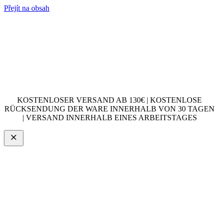
Přejít na obsah
KOSTENLOSER VERSAND AB 130€ | KOSTENLOSE
RÜCKSENDUNG DER WARE INNERHALB VON 30 TAGEN
| VERSAND INNERHALB EINES ARBEITSTAGES