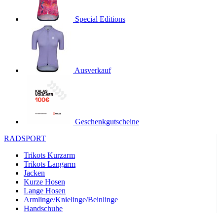
product[24536]
www.kalaswear.de
1 Jahr
Special Editions
product[40001968]
www.kalaswear.de
1 Jahr
product[40001896]
www.kalaswear.de
1 Jahr
product[40001904]
www.kalaswear.de
1 Jahr
product[24520]
www.kalaswear.de
1 Jahr
Ausverkauf
product[40001992]
www.kalaswear.de
1 Jahr
product[24108]
www.kalaswear.de
1 Jahr
product[24534]
www.kalaswear.de
1 Jahr
Geschenkgutscheine
product[24260]
www.kalaswear.de
1 Jahr
RADSPORT
product[24372]
www.kalaswear.de
1 Jahr
Trikots Kurzarm
product[24241]
www.kalaswear.de
1 Jahr
Trikots Langarm
product[24174]
www.kalaswear.de
1 Jahr
Jacken
Kurze Hosen
product[40001038]
www.kalaswear.de
1 Jahr
Lange Hosen
product[40001042]
www.kalaswear.de
1 Jahr
Armlinge/Knielinge/Beinlinge
Handschuhe
product[24054]
www.kalaswear.de
1 Jahr