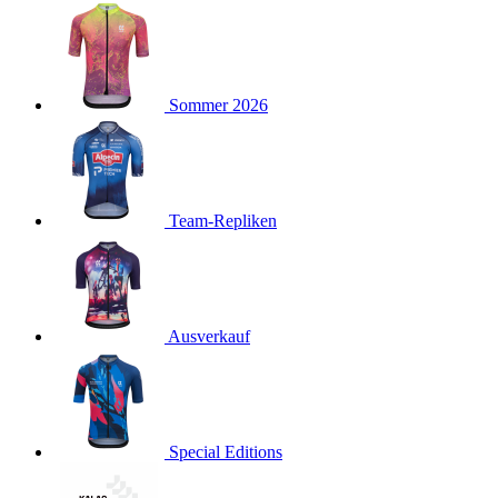
product[40001923]
www.kalaswear.de
1 Jahr
product[40001926]
www.kalaswear.de
1 Jahr
product[40003166]
www.kalaswear.de
1 Jahr
Sommer 2026
product[40001020]
www.kalaswear.de
1 Jahr
product[40001036]
www.kalaswear.de
1 Jahr
product[24259]
www.kalaswear.de
1 Jahr
product[40001956]
www.kalaswear.de
1 Jahr
Team-Repliken
product[24253]
www.kalaswear.de
1 Jahr
product[40002000]
www.kalaswear.de
1 Jahr
product[40001927]
www.kalaswear.de
1 Jahr
product[40001928]
Ausverkauf
www.kalaswear.de
1 Jahr
product[24538]
www.kalaswear.de
1 Jahr
product[40003539]
www.kalaswear.de
1 Jahr
product[40003170]
www.kalaswear.de
1 Jahr
Special Editions
product[24156]
www.kalaswear.de
1 Jahr
product[40001800]
www.kalaswear.de
1 Jahr