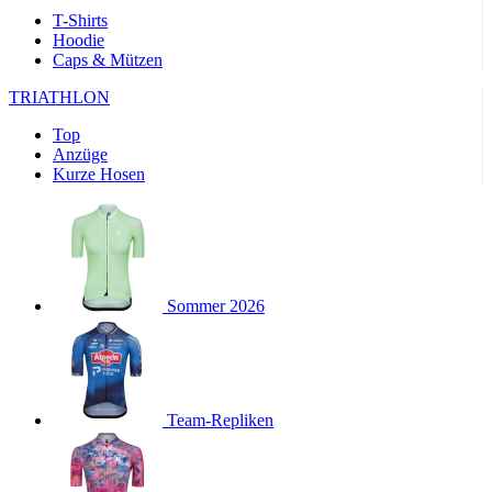
product[24169]
www.kalaswear.de
1 Jahr
T-Shirts
Hoodie
product[40001040]
www.kalaswear.de
1 Jahr
Caps & Mützen
product[24242]
www.kalaswear.de
1 Jahr
TRIATHLON
product[40001952]
www.kalaswear.de
1 Jahr
Top
product[40000885]
www.kalaswear.de
1 Jahr
Anzüge
product[40001893]
www.kalaswear.de
1 Jahr
Kurze Hosen
product[24440]
www.kalaswear.de
1 Jahr
product[23974]
www.kalaswear.de
1 Jahr
product[24187]
www.kalaswear.de
1 Jahr
product[24231]
www.kalaswear.de
1 Jahr
Sommer 2026
product[40003163]
www.kalaswear.de
1 Jahr
product[24368]
www.kalaswear.de
1 Jahr
product[24154]
www.kalaswear.de
1 Jahr
Team-Repliken
product[40002010]
www.kalaswear.de
1 Jahr
product[24137]
www.kalaswear.de
1 Jahr
product[40002005]
www.kalaswear.de
1 Jahr