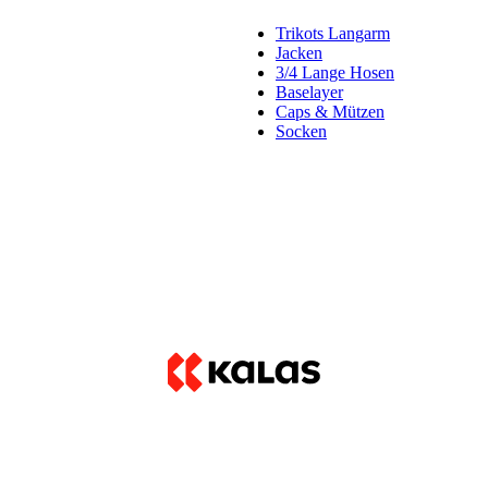
Trikots Langarm
Jacken
3/4 Lange Hosen
Baselayer
Caps & Mützen
Socken