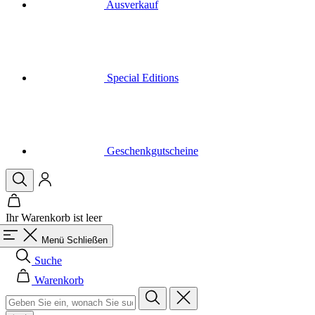
Special Editions
Geschenkgutscheine
Ihr Warenkorb ist leer
Menü
Schließen
Suche
Warenkorb
Herren
Alle in der Kategorie Herren