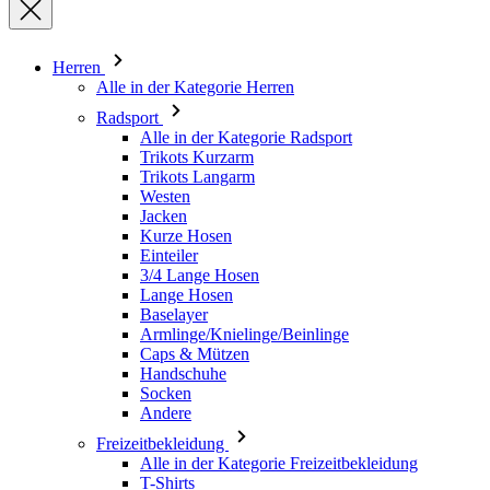
Radsport
Alle in der Kategorie Radsport
Trikots Kurzarm
Trikots Langarm
Westen
Jacken
Kurze Hosen
Einteiler
3/4 Lange Hosen
Lange Hosen
Baselayer
Armlinge/Knielinge/Beinlinge
Caps & Mützen
Handschuhe
Socken
Andere
Freizeitbekleidung
Alle in der Kategorie Freizeitbekleidung
T-Shirts
Sweatshirt
Caps & Mützen
Triathlon
Alle in der Kategorie Triathlon