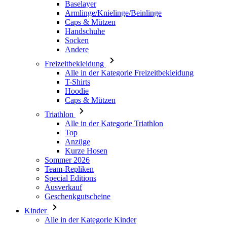
Andere
Freizeitbekleidung
Alle in der Kategorie Freizeitbekleidung
T-Shirts
Hoodie
Caps & Mützen
Triathlon
Alle in der Kategorie Triathlon
Top
Anzüge
Kurze Hosen
Sommer 2026
Team-Repliken
Special Editions
Ausverkauf
Geschenkgutscheine
Kinder
Alle in der Kategorie Kinder
Radsport
Alle in der Kategorie Radsport
Trikots Kurzarm
Trikots Langarm
Jacken