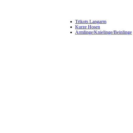
Trikots Langarm
Kurze Hosen
Armlinge/Knielinge/Beinlinge