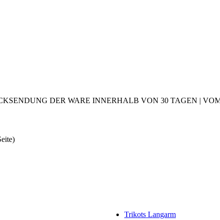
CKSENDUNG DER WARE INNERHALB VON 30 TAGEN | VOM 2
Seite)
Trikots Langarm