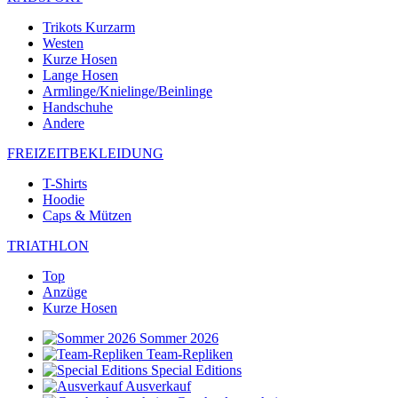
Trikots Kurzarm
Westen
Kurze Hosen
Lange Hosen
Armlinge/Knielinge/Beinlinge
Handschuhe
Andere
FREIZEITBEKLEIDUNG
T-Shirts
Hoodie
Caps & Mützen
TRIATHLON
Top
Anzüge
Kurze Hosen
Sommer 2026
Team-Repliken
Special Editions
Ausverkauf