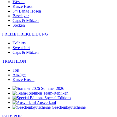
Westen
Kurze Hosen
3/4 Lange Hosen
Baselayer
Caps & Mützen
Socken
FREIZEITBEKLEIDUNG
T-Shirts
Sweatshirt
Caps & Mützen
TRIATHLON
Top
Anzüge
Kurze Hosen
Sommer 2026
Team-Repliken
Special Editions
Ausverkauf
Geschenkgutscheine
RADSPORT