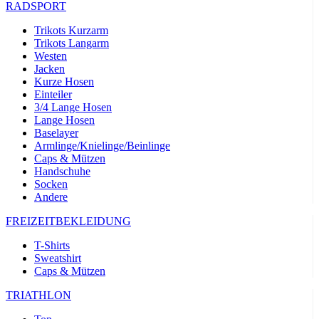
RADSPORT
Trikots Kurzarm
Trikots Langarm
Westen
Jacken
Kurze Hosen
Einteiler
3/4 Lange Hosen
Lange Hosen
Baselayer
Armlinge/Knielinge/Beinlinge
Caps & Mützen
Handschuhe
Socken
Andere
FREIZEITBEKLEIDUNG
T-Shirts
Sweatshirt
Caps & Mützen
TRIATHLON