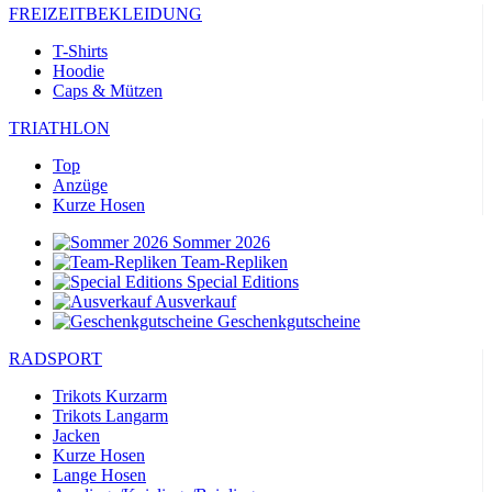
FREIZEITBEKLEIDUNG
T-Shirts
Hoodie
Caps & Mützen
TRIATHLON
Top
Anzüge
Kurze Hosen
Sommer 2026
Team-Repliken
Special Editions
Ausverkauf
Geschenkgutscheine
RADSPORT
Trikots Kurzarm
Trikots Langarm
Jacken
Kurze Hosen
Lange Hosen