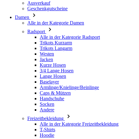
Radsport
Alle in der Kategorie Radsport
Trikots Kurzarm
Trikots Langarm
Westen
Jacken
Kurze Hosen
3/4 Lange Hosen
Lange Hosen
Baselayer
Armlinge/Knielinge/Beinlinge
Caps & Mützen
Handschuhe
Socken
Andere
Freizeitbekleidung
Alle in der Kategorie Freizeitbekleidung
T-Shirts
Hoodie
Caps & Mützen
Triathlon
Alle in der Kategorie Triathlon
Top