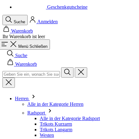
Warenkorb
Ihr Warenkorb ist leer
Menü
Schließen
Suche
Warenkorb
Herren
Alle in der Kategorie Herren
Radsport
Alle in der Kategorie Radsport
Trikots Kurzarm
Trikots Langarm
Westen
Jacken
Kurze Hosen
Einteiler
3/4 Lange Hosen
Lange Hosen