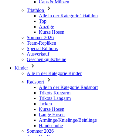
Anzüge
Kurze Hosen
Sommer 2026
Team-Repliken
Special Editions
Ausverkauf
Geschenkgutscheine
Kinder
Alle in der Kategorie Kinder
Radsport
Alle in der Kategorie Radsport
Trikots Kurzarm
Trikots Langarm
Jacken
Kurze Hosen
Lange Hosen
Armlinge/Knielinge/Beinlinge
Handschuhe
Sommer 2026
Team-Repliken
Ausverkauf
Special Editions
Geschenkgutscheine
Individuelles Design