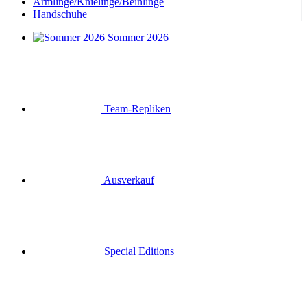
Armlinge/Knielinge/Beinlinge
Handschuhe
Sommer 2026
Team-Repliken
Ausverkauf
Special Editions
Geschenkgutscheine
Anmelden
Suche