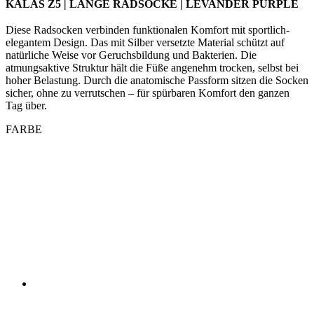
KALAS Z5 | LANGE RADSOCKE | LEVANDER PURPLE
Diese Radsocken verbinden funktionalen Komfort mit sportlich-
elegantem Design. Das mit Silber versetzte Material schützt auf
natürliche Weise vor Geruchsbildung und Bakterien. Die
atmungsaktive Struktur hält die Füße angenehm trocken, selbst bei
hoher Belastung. Durch die anatomische Passform sitzen die Socken
sicher, ohne zu verrutschen – für spürbaren Komfort den ganzen
Tag über.
FARBE