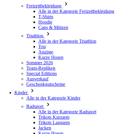
Freizeitbekleidung
Alle in der Kategorie Freizeitbekleidung
T-Shirts
Hoodie
Caps & Mützen
Triathlon
Alle in der Kategorie Triathlon
Top
Anzüge
Kurze Hosen
Sommer 2026
Team-Repliken
Special Editions
Ausverkauf
Geschenkgutscheine
Kinder
Alle in der Kategorie Kinder
Radsport
Alle in der Kategorie Radsport
Trikots Kurzarm
Trikots Langarm
Jacken
Kurze Hosen