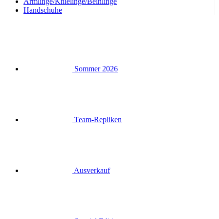
Armlinge/Knielinge/Beinlinge
Handschuhe
Sommer 2026
Team-Repliken
Ausverkauf