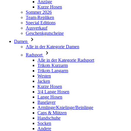
Anzüge
Kurze Hosen
Sommer 2026
Team-Repliken
Special Editions
Ausverkauf
Geschenkgutscheine
Damen
Alle in der Kategorie Damen
Radsport
Alle in der Kategorie Radsport
Trikots Kurzarm
Trikots Langarm
Westen
Jacken
Kurze Hosen
3/4 Lange Hosen
Lange Hosen
Baselayer
Armlinge/Knielinge/Beinlinge
Caps & Mützen
Handschuhe
Socken
Andere