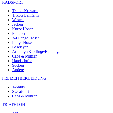
RADSPORT
Trikots Kurzarm
Trikots Langarm
Westen
Jacken
Kurze Hosen
Einteiler
3/4 Lange Hosen
Lange Hosen
Baselayer
Armlinge/Knielinge/Beinlinge
Caps & Mützen
Handschuhe
Socken
Andere
FREIZEITBEKLEIDUNG
T-Shirts
Sweatshirt
Caps & Mützen
TRIATHLON