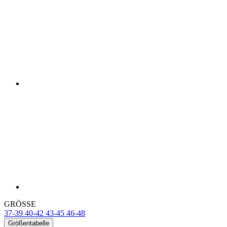
GRÖSSE
37-39
40-42
43-45
46-48
Größentabelle