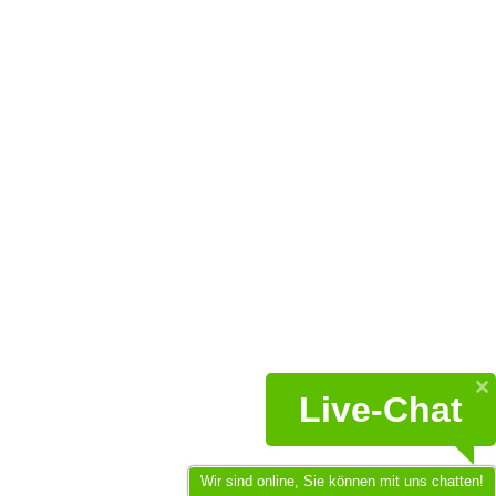
Live-Chat
Wir sind online, Sie können mit uns chatten!