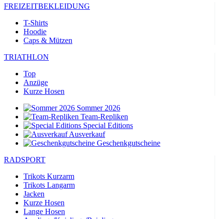
FREIZEITBEKLEIDUNG
T-Shirts
Hoodie
Caps & Mützen
TRIATHLON
Top
Anzüge
Kurze Hosen
Sommer 2026
Team-Repliken
Special Editions
Ausverkauf
Geschenkgutscheine
RADSPORT
Trikots Kurzarm
Trikots Langarm
Jacken
Kurze Hosen
Lange Hosen