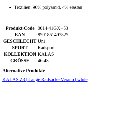
Textilien: 96% polyamid, 4% elastan
Produkt-Code
0014-41GX--53
EAN
8591851497825
GESCHLECHT
Uni
SPORT
Radsport
KOLLEKTION
KALAS
GRÖSSE
46-48
Alternative Produkte
KALAS Z3 | Lange Radsocke Verano | white