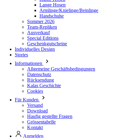
Lange Hosen
Armlinge/Knielinge/Beinlinge
Handschuhe
Sommer 2026
Team-Repliken
Ausverkauf
Special Editions
Geschenkgutscheine
Individuelles Design
Stories
Informationen
Allgemeine Geschäftsbedingungen
Datenschutz
Rücksendung
Kalas Geschichte
Cookies
Für Kunden
Versand
Download
Haufig gestellte Fragen
Grössentabelle
Kontakt
Anmelden