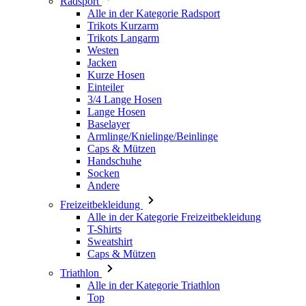
Radsport
Alle in der Kategorie Radsport
Trikots Kurzarm
Trikots Langarm
Westen
Jacken
Kurze Hosen
Einteiler
3/4 Lange Hosen
Lange Hosen
Baselayer
Armlinge/Knielinge/Beinlinge
Caps & Mützen
Handschuhe
Socken
Andere
Freizeitbekleidung
Alle in der Kategorie Freizeitbekleidung
T-Shirts
Sweatshirt
Caps & Mützen
Triathlon
Alle in der Kategorie Triathlon
Top