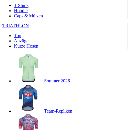
product[24169]
www.kalaswear.de
1 Jahr
T-Shirts
Hoodie
product[40001040]
www.kalaswear.de
1 Jahr
Caps & Mützen
product[24242]
www.kalaswear.de
1 Jahr
TRIATHLON
product[40001952]
www.kalaswear.de
1 Jahr
Top
product[40000885]
www.kalaswear.de
1 Jahr
Anzüge
product[40001893]
www.kalaswear.de
1 Jahr
Kurze Hosen
product[24440]
www.kalaswear.de
1 Jahr
product[23974]
www.kalaswear.de
1 Jahr
product[24187]
www.kalaswear.de
1 Jahr
product[24231]
www.kalaswear.de
1 Jahr
Sommer 2026
product[40003163]
www.kalaswear.de
1 Jahr
product[24368]
www.kalaswear.de
1 Jahr
product[24154]
www.kalaswear.de
1 Jahr
Team-Repliken
product[40002010]
www.kalaswear.de
1 Jahr
product[24137]
www.kalaswear.de
1 Jahr
product[40002005]
www.kalaswear.de
1 Jahr