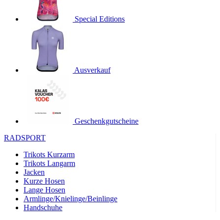
product[24536]
www.kalaswear.de
1 Jahr
Special Editions
product[40001968]
www.kalaswear.de
1 Jahr
product[40001896]
www.kalaswear.de
1 Jahr
product[40001904]
www.kalaswear.de
1 Jahr
product[24520]
www.kalaswear.de
1 Jahr
Ausverkauf
product[40001992]
www.kalaswear.de
1 Jahr
product[24108]
www.kalaswear.de
1 Jahr
product[24534]
www.kalaswear.de
1 Jahr
Geschenkgutscheine
product[24260]
www.kalaswear.de
1 Jahr
RADSPORT
product[24372]
www.kalaswear.de
1 Jahr
Trikots Kurzarm
product[24241]
www.kalaswear.de
1 Jahr
Trikots Langarm
product[24174]
www.kalaswear.de
1 Jahr
Jacken
Kurze Hosen
product[40001038]
www.kalaswear.de
1 Jahr
Lange Hosen
product[40001042]
www.kalaswear.de
1 Jahr
Armlinge/Knielinge/Beinlinge
Handschuhe
product[24054]
www.kalaswear.de
1 Jahr