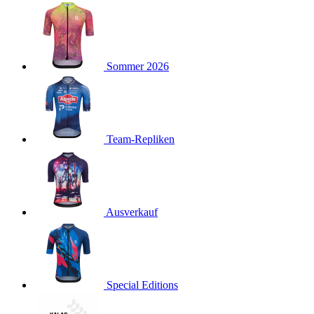
product[40001923]
www.kalaswear.de
1 Jahr
product[40001926]
www.kalaswear.de
1 Jahr
product[40003166]
www.kalaswear.de
1 Jahr
Sommer 2026
product[40001020]
www.kalaswear.de
1 Jahr
product[40001036]
www.kalaswear.de
1 Jahr
product[24259]
www.kalaswear.de
1 Jahr
product[40001956]
www.kalaswear.de
1 Jahr
Team-Repliken
product[24253]
www.kalaswear.de
1 Jahr
product[40002000]
www.kalaswear.de
1 Jahr
product[40001927]
www.kalaswear.de
1 Jahr
product[40001928]
Ausverkauf
www.kalaswear.de
1 Jahr
product[24538]
www.kalaswear.de
1 Jahr
product[40003539]
www.kalaswear.de
1 Jahr
product[40003170]
www.kalaswear.de
1 Jahr
Special Editions
product[24156]
www.kalaswear.de
1 Jahr
product[40001800]
www.kalaswear.de
1 Jahr