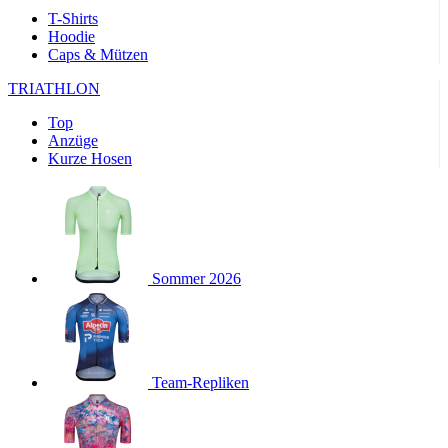
product[24169]
www.kalaswear.de
1 Jahr
T-Shirts
Hoodie
product[40001040]
www.kalaswear.de
1 Jahr
Caps & Mützen
product[24242]
www.kalaswear.de
1 Jahr
TRIATHLON
product[40001952]
www.kalaswear.de
1 Jahr
Top
product[40000885]
www.kalaswear.de
1 Jahr
Anzüge
product[40001893]
www.kalaswear.de
1 Jahr
Kurze Hosen
product[24440]
www.kalaswear.de
1 Jahr
product[23974]
www.kalaswear.de
1 Jahr
product[24187]
www.kalaswear.de
1 Jahr
product[24231]
www.kalaswear.de
1 Jahr
Sommer 2026
product[40003163]
www.kalaswear.de
1 Jahr
product[24368]
www.kalaswear.de
1 Jahr
product[24154]
www.kalaswear.de
1 Jahr
Team-Repliken
product[40002010]
www.kalaswear.de
1 Jahr
product[24137]
www.kalaswear.de
1 Jahr
product[40002005]
www.kalaswear.de
1 Jahr