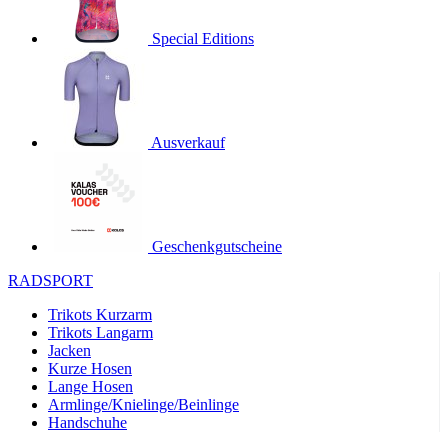
product[24536]
www.kalaswear.de
1 Jahr
Special Editions
product[40001968]
www.kalaswear.de
1 Jahr
product[40001896]
www.kalaswear.de
1 Jahr
product[40001904]
www.kalaswear.de
1 Jahr
product[24520]
www.kalaswear.de
1 Jahr
Ausverkauf
product[40001992]
www.kalaswear.de
1 Jahr
product[24108]
www.kalaswear.de
1 Jahr
product[24534]
www.kalaswear.de
1 Jahr
Geschenkgutscheine
product[24260]
www.kalaswear.de
1 Jahr
RADSPORT
product[24372]
www.kalaswear.de
1 Jahr
Trikots Kurzarm
product[24241]
www.kalaswear.de
1 Jahr
Trikots Langarm
product[24174]
www.kalaswear.de
1 Jahr
Jacken
Kurze Hosen
product[40001038]
www.kalaswear.de
1 Jahr
Lange Hosen
product[40001042]
www.kalaswear.de
1 Jahr
Armlinge/Knielinge/Beinlinge
Handschuhe
product[24054]
www.kalaswear.de
1 Jahr