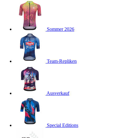
product[40001923]
www.kalaswear.de
1 Jahr
product[40001926]
www.kalaswear.de
1 Jahr
product[40003166]
www.kalaswear.de
1 Jahr
Sommer 2026
product[40001020]
www.kalaswear.de
1 Jahr
product[40001036]
www.kalaswear.de
1 Jahr
product[24259]
www.kalaswear.de
1 Jahr
product[40001956]
www.kalaswear.de
1 Jahr
Team-Repliken
product[24253]
www.kalaswear.de
1 Jahr
product[40002000]
www.kalaswear.de
1 Jahr
product[40001927]
www.kalaswear.de
1 Jahr
product[40001928]
Ausverkauf
www.kalaswear.de
1 Jahr
product[24538]
www.kalaswear.de
1 Jahr
product[40003539]
www.kalaswear.de
1 Jahr
product[40003170]
www.kalaswear.de
1 Jahr
Special Editions
product[24156]
www.kalaswear.de
1 Jahr
product[40001800]
www.kalaswear.de
1 Jahr