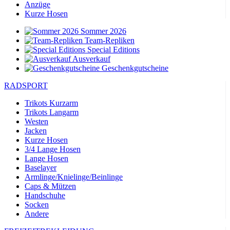
Anzüge
Kurze Hosen
Sommer 2026
Team-Repliken
Special Editions
Ausverkauf
Geschenkgutscheine
RADSPORT
Trikots Kurzarm
Trikots Langarm
Westen
Jacken
Kurze Hosen
3/4 Lange Hosen
Lange Hosen
Baselayer
Armlinge/Knielinge/Beinlinge
Caps & Mützen
Handschuhe
Socken
Andere