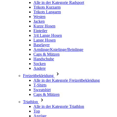
Alle in der Kategorie Radsport
Trikots Kurzarm
Trikots Langarm
Westen
Jacken
Kurze Hosen
Einteiler
3/4 Lange Hosen
Lange Hosen
Baselayer
Armlinge/Knielinge/Beinlinge
Caps & Mützen
Handschuhe
Socken
Andere
Freizeitbekleidung
Alle in der Kategorie Freizeitbekleidung
T-Shirts
Sweatshirt
Caps & Mützen
Triathlon
Alle in der Kategorie Triathlon
Top
Anzüge