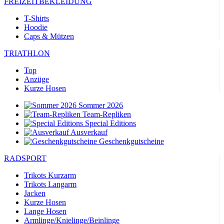
FREIZEITBEKLEIDUNG
T-Shirts
Hoodie
Caps & Mützen
TRIATHLON
Top
Anzüge
Kurze Hosen
Sommer 2026
Team-Repliken
Special Editions
Ausverkauf
Geschenkgutscheine
RADSPORT
Trikots Kurzarm
Trikots Langarm
Jacken
Kurze Hosen
Lange Hosen
Armlinge/Knielinge/Beinlinge