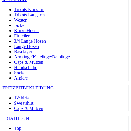
Trikots Kurzarm
Trikots Langarm
Westen
Jacken
Kurze Hosen
Einteiler
3/4 Lange Hosen
Lange Hosen
Baselayer
Armlinge/Knielinge/Beinlinge
Caps & Mützen
Handschuhe
Socken
Andere
FREIZEITBEKLEIDUNG
T-Shirts
Sweatshirt
Caps & Mützen
TRIATHLON
Top