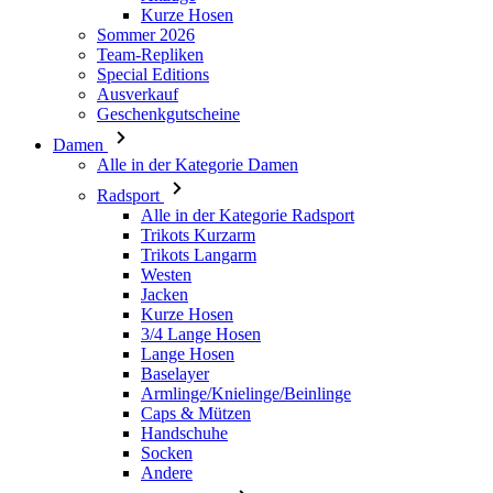
Kurze Hosen
Sommer 2026
Team-Repliken
Special Editions
Ausverkauf
Geschenkgutscheine
Damen
Alle in der Kategorie Damen
Radsport
Alle in der Kategorie Radsport
Trikots Kurzarm
Trikots Langarm
Westen
Jacken
Kurze Hosen
3/4 Lange Hosen
Lange Hosen
Baselayer
Armlinge/Knielinge/Beinlinge
Caps & Mützen
Handschuhe
Socken
Andere