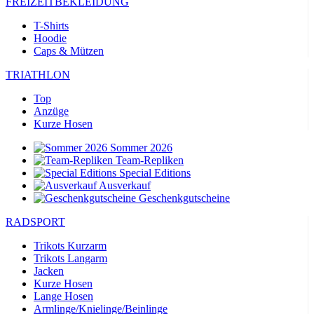
FREIZEITBEKLEIDUNG
T-Shirts
Hoodie
Caps & Mützen
TRIATHLON
Top
Anzüge
Kurze Hosen
Sommer 2026
Team-Repliken
Special Editions
Ausverkauf
Geschenkgutscheine
RADSPORT
Trikots Kurzarm
Trikots Langarm
Jacken
Kurze Hosen
Lange Hosen
Armlinge/Knielinge/Beinlinge