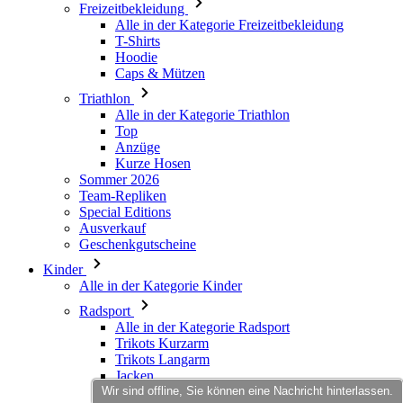
Triathlon
Alle in der Kategorie Triathlon
Top
Anzüge
Kurze Hosen
Sommer 2026
Team-Repliken
Special Editions
Ausverkauf
Geschenkgutscheine
Kinder
Alle in der Kategorie Kinder
Radsport
Alle in der Kategorie Radsport
Trikots Kurzarm
Trikots Langarm
Jacken
Kurze Hosen
Lange Hosen
Armlinge/Knielinge/Beinlinge
Handschuhe
Sommer 2026
Wir sind offline, Sie können eine Nachricht hinterlassen.
Team-Repliken