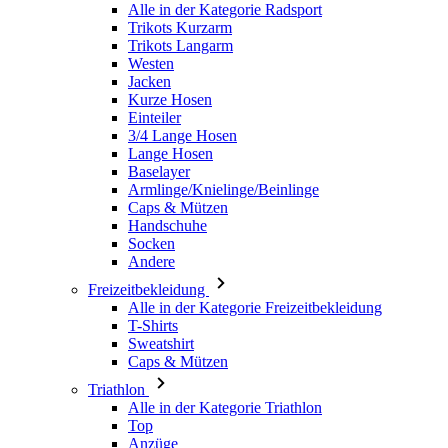
Kurze Hosen
Einteiler
3/4 Lange Hosen
Lange Hosen
Baselayer
Armlinge/Knielinge/Beinlinge
Caps & Mützen
Handschuhe
Socken
Andere
Freizeitbekleidung
Alle in der Kategorie Freizeitbekleidung
T-Shirts
Sweatshirt
Caps & Mützen
Triathlon
Alle in der Kategorie Triathlon
Top
Anzüge
Kurze Hosen
Sommer 2026
Team-Repliken
Special Editions
Ausverkauf