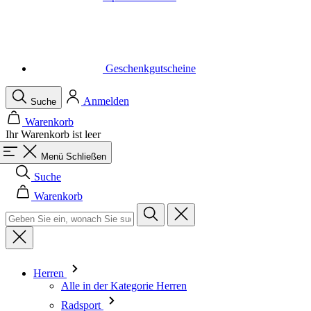
Geschenkgutscheine
Anmelden
Suche
Warenkorb
Ihr Warenkorb ist leer
Menü
Schließen
Suche
Warenkorb
Herren
Alle in der Kategorie Herren
Radsport
Alle in der Kategorie Radsport
Trikots Kurzarm
Trikots Langarm
Westen
Jacken