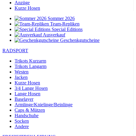
Anzüge
Kurze Hosen
Sommer 2026
Team-Repliken
Special Editions
Ausverkauf
Geschenkgutscheine
RADSPORT
Trikots Kurzarm
Trikots Langarm
Westen
Jacken
Kurze Hosen
3/4 Lange Hosen
Lange Hosen
Baselayer
Armlinge/Knielinge/Beinlinge
Caps & Mützen
Handschuhe
Socken
Andere