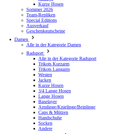
Geschenkgutscheine
Damen
Alle in der Kategorie Damen
Radsport
Alle in der Kategorie Radsport
Trikots Kurzarm
Trikots Langarm
Westen
Jacken
Kurze Hosen
3/4 Lange Hosen
Lange Hosen
Baselayer
Armlinge/Knielinge/Beinlinge
Caps & Mützen
Handschuhe
Socken
Andere
Freizeitbekleidung
Alle in der Kategorie Freizeitbekleidung
T-Shirts
Hoodie
Caps & Mützen