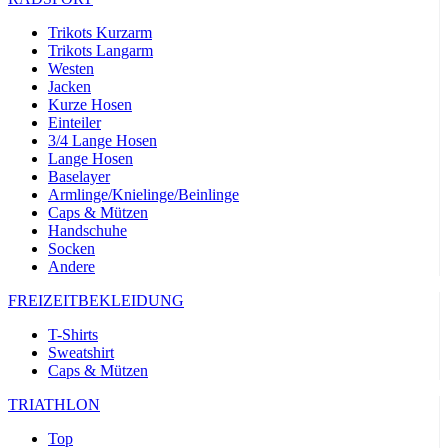
Trikots Kurzarm
Trikots Langarm
Westen
Jacken
Kurze Hosen
Einteiler
3/4 Lange Hosen
Lange Hosen
Baselayer
Armlinge/Knielinge/Beinlinge
Caps & Mützen
Handschuhe
Socken
Andere
FREIZEITBEKLEIDUNG
T-Shirts
Sweatshirt
Caps & Mützen
TRIATHLON
Top