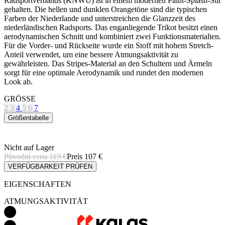
Für die Vorder- und Rückseite wurde ein Stoff mit hohem Stretch-
Anteil verwendet, um eine bessere Atmungsaktivität zu
gewährleisten. Das Stripes-Material an den Schultern und Ärmeln
sorgt für eine optimale Aerodynamik und rundet den modernen
Look ab.
GRÖSSE
2
3
4
5
6
7
Größentabelle
Nicht auf Lager
Původní cena
119 €
Preis
107 €
VERFÜGBARKEIT PRÜFEN
EIGENSCHAFTEN
ATMUNGSAKTIVITÄT