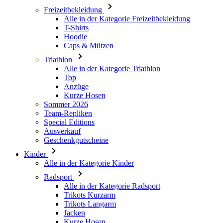
Caps & Mützen
Triathlon
Alle in der Kategorie Triathlon
Top
Anzüge
Kurze Hosen
Sommer 2026
Team-Repliken
Special Editions
Ausverkauf
Geschenkgutscheine
Kinder
Alle in der Kategorie Kinder
Radsport
Alle in der Kategorie Radsport
Trikots Kurzarm
Trikots Langarm
Jacken
Kurze Hosen
Lange Hosen
Armlinge/Knielinge/Beinlinge
Handschuhe
Sommer 2026