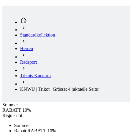
Standardkollektion
Herren
Radsport
Trikots Kurzarm
KNWU | Trikot | Grösse: 4
(aktuelle Seite)
Sommer
RABATT 10%
Regular fit
Sommer
Rabatt RABATT 10%
Ausverkauf
Regular fit