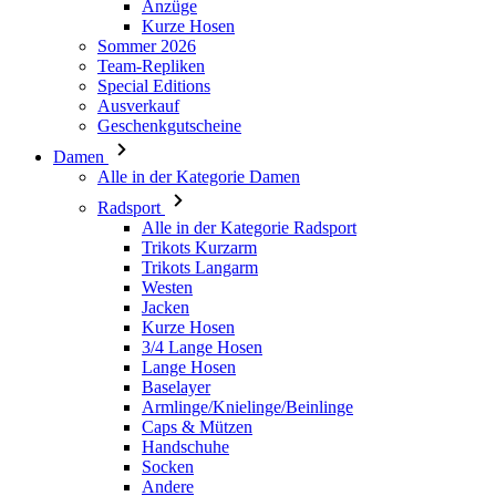
Ausverkauf
Geschenkgutscheine
Damen
Alle in der Kategorie Damen
Radsport
Alle in der Kategorie Radsport
Trikots Kurzarm
Trikots Langarm
Westen
Jacken
Kurze Hosen
3/4 Lange Hosen
Lange Hosen
Baselayer
Armlinge/Knielinge/Beinlinge
Caps & Mützen
Handschuhe
Socken
Andere
Freizeitbekleidung
Alle in der Kategorie Freizeitbekleidung
T-Shirts
Hoodie