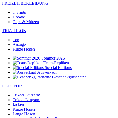
FREIZEITBEKLEIDUNG
T-Shirts
Hoodie
Caps & Mützen
TRIATHLON
Top
Anzüge
Kurze Hosen
Sommer 2026
Team-Repliken
Special Editions
Ausverkauf
Geschenkgutscheine
RADSPORT
Trikots Kurzarm
Trikots Langarm
Jacken
Kurze Hosen
Lange Hosen