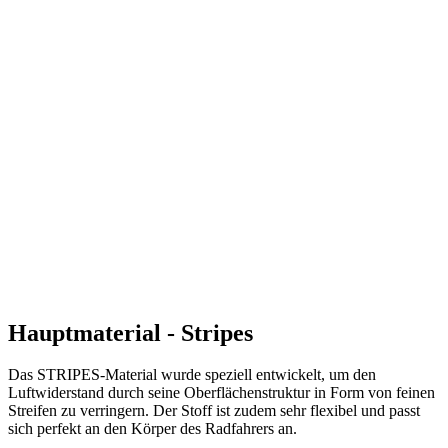
Hauptmaterial - Stripes
Das STRIPES-Material wurde speziell entwickelt, um den
Luftwiderstand durch seine Oberflächenstruktur in Form von feinen
Streifen zu verringern. Der Stoff ist zudem sehr flexibel und passt
sich perfekt an den Körper des Radfahrers an.
Textilien: 78% PES, 22% EA
Grammatur: 225 g/m2