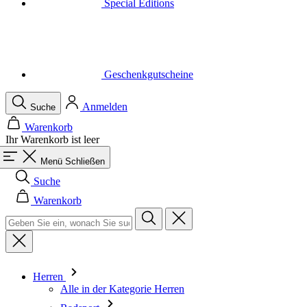
Geschenkgutscheine
Anmelden
Suche
Warenkorb
Ihr Warenkorb ist leer
Menü
Schließen
Suche
Warenkorb
Herren
Alle in der Kategorie Herren
Radsport
Alle in der Kategorie Radsport
Trikots Kurzarm
Trikots Langarm
Westen