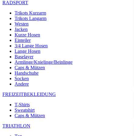
RADSPORT
Trikots Kurzarm
Trikots Langarm
Westen
Jacken
Kurze Hosen
Einteiler
3/4 Lange Hosen
Lange Hosen
Baselayer
Armlinge/Knielinge/Beinlinge
Caps & Mützen
Handschuhe
Socken
Andere
FREIZEITBEKLEIDUNG
T-Shirts
Sweatshirt
Caps & Mützen
TRIATHLON