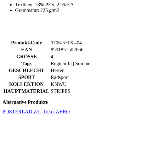
Produkt-Code
9706-571X--04
EAN
8591851502666
GRÖSSE
4
Tags
Regular fit | Sommer
GESCHLECHT
Herren
SPORT
Radsport
KOLLEKTION
KNWU
HAUPTMATERIAL
STRIPES
Alternative Produkte
POSTERLAD Z5 | Trikot AERO