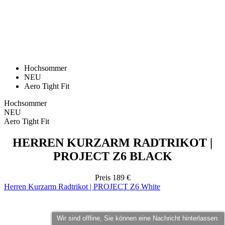
Hochsommer
NEU
Aero Tight Fit
Hochsommer
NEU
Aero Tight Fit
HERREN KURZARM RADTRIKOT |
PROJECT Z6 BLACK
Preis
189 €
Herren Kurzarm Radtrikot | PROJECT Z6 White
Wir sind offline, Sie können eine Nachricht hinterlassen.