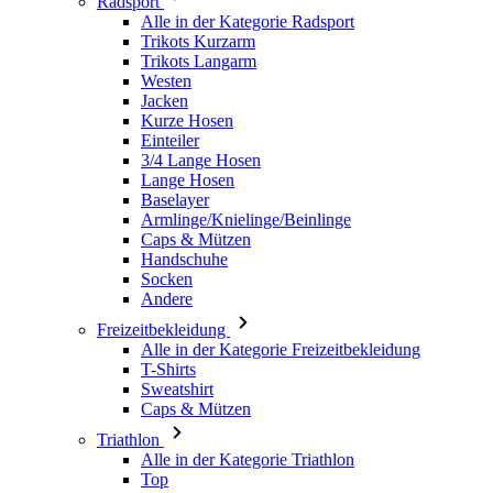
Jacken
Kurze Hosen
Einteiler
3/4 Lange Hosen
Lange Hosen
Baselayer
Armlinge/Knielinge/Beinlinge
Caps & Mützen
Handschuhe
Socken
Andere
Freizeitbekleidung
Alle in der Kategorie Freizeitbekleidung
T-Shirts
Sweatshirt
Caps & Mützen
Triathlon
Alle in der Kategorie Triathlon
Top
Anzüge
Kurze Hosen
Sommer 2026
Team-Repliken
Special Editions