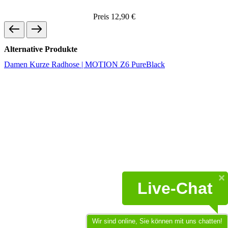
Preis
12,90 €
Alternative Produkte
Damen Kurze Radhose | MOTION Z6 PureBlack
Live-Chat
Wir sind online, Sie können mit uns chatten!