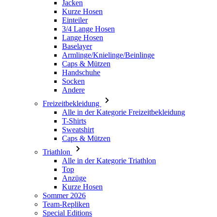
Jacken
Kurze Hosen
Einteiler
3/4 Lange Hosen
Lange Hosen
Baselayer
Armlinge/Knielinge/Beinlinge
Caps & Mützen
Handschuhe
Socken
Andere
Freizeitbekleidung
Alle in der Kategorie Freizeitbekleidung
T-Shirts
Sweatshirt
Caps & Mützen
Triathlon
Alle in der Kategorie Triathlon
Top
Anzüge
Kurze Hosen
Sommer 2026
Team-Repliken
Special Editions