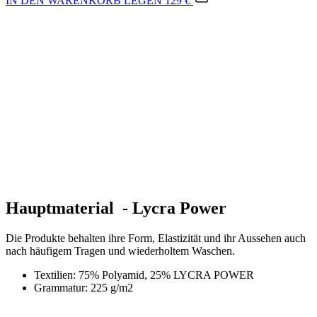
IN DEN WARENKORB LEGEN
129 €
Hauptmaterial - Lycra Power
Die Produkte behalten ihre Form, Elastizität und ihr Aussehen auch
nach häufigem Tragen und wiederholtem Waschen.
Textilien: 75% Polyamid, 25% LYCRA POWER
Grammatur: 225 g/m2