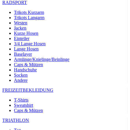
RADSPORT
Trikots Kurzarm
Trikots Langarm
Westen
Jacken
Kurze Hosen
Einteiler
3/4 Lange Hosen
Lange Hosen
Baselayer
Armlinge/Knielinge/Beinlinge
Caps & Mützen
Handschuhe
Socken
Andere
FREIZEITBEKLEIDUNG
T-Shirts
Sweatshirt
Caps & Mützen
TRIATHLON