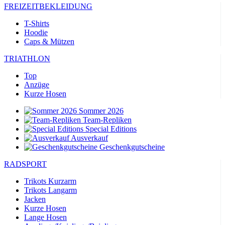
FREIZEITBEKLEIDUNG
T-Shirts
Hoodie
Caps & Mützen
TRIATHLON
Top
Anzüge
Kurze Hosen
Sommer 2026
Team-Repliken
Special Editions
Ausverkauf
Geschenkgutscheine
RADSPORT
Trikots Kurzarm
Trikots Langarm
Jacken
Kurze Hosen
Lange Hosen