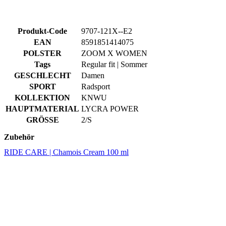
Produkt-Code
9707-121X--E2
EAN
8591851414075
POLSTER
ZOOM X WOMEN
Tags
Regular fit | Sommer
GESCHLECHT
Damen
SPORT
Radsport
KOLLEKTION
KNWU
HAUPTMATERIAL
LYCRA POWER
GRÖSSE
2/S
Zubehör
RIDE CARE | Chamois Cream 100 ml