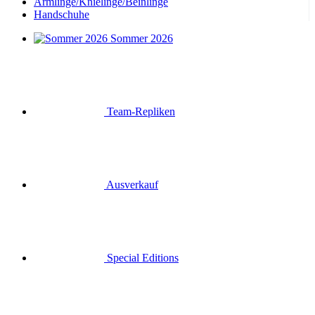
Armlinge/Knielinge/Beinlinge
Handschuhe
Sommer 2026
Team-Repliken
Ausverkauf
Special Editions