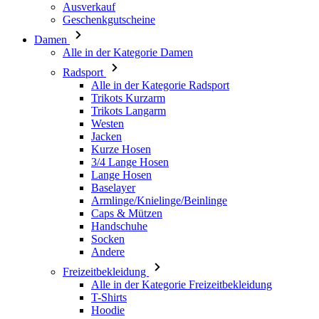
Ausverkauf
Geschenkgutscheine
Damen
Alle in der Kategorie Damen
Radsport
Alle in der Kategorie Radsport
Trikots Kurzarm
Trikots Langarm
Westen
Jacken
Kurze Hosen
3/4 Lange Hosen
Lange Hosen
Baselayer
Armlinge/Knielinge/Beinlinge
Caps & Mützen
Handschuhe
Socken
Andere
Freizeitbekleidung
Alle in der Kategorie Freizeitbekleidung
T-Shirts
Hoodie