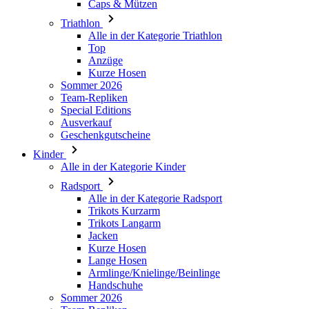
Caps & Mützen
Triathlon
Alle in der Kategorie Triathlon
Top
Anzüge
Kurze Hosen
Sommer 2026
Team-Repliken
Special Editions
Ausverkauf
Geschenkgutscheine
Kinder
Alle in der Kategorie Kinder
Radsport
Alle in der Kategorie Radsport
Trikots Kurzarm
Trikots Langarm
Jacken
Kurze Hosen
Lange Hosen
Armlinge/Knielinge/Beinlinge
Handschuhe
Sommer 2026