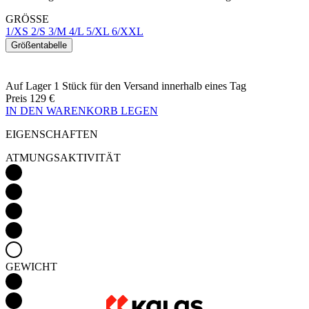
GRÖSSE
1/XS
2/S
3/M
4/L
5/XL
6/XXL
Größentabelle
Auf Lager 1 Stück
für den Versand innerhalb eines Tag
Preis
129 €
IN DEN WARENKORB LEGEN
EIGENSCHAFTEN
ATMUNGSAKTIVITÄT
GEWICHT