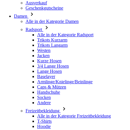
Radsport
Alle in der Kategorie Radsport
Trikots Kurzarm
Trikots Langarm
Westen
Jacken
Kurze Hosen
3/4 Lange Hosen
Lange Hosen
Baselayer
Armlinge/Knielinge/Beinlinge
Caps & Mützen
Handschuhe
Socken
Andere
Freizeitbekleidung
Alle in der Kategorie Freizeitbekleidung
T-Shirts
Hoodie
Caps & Mützen
Triathlon
Alle in der Kategorie Triathlon
Top