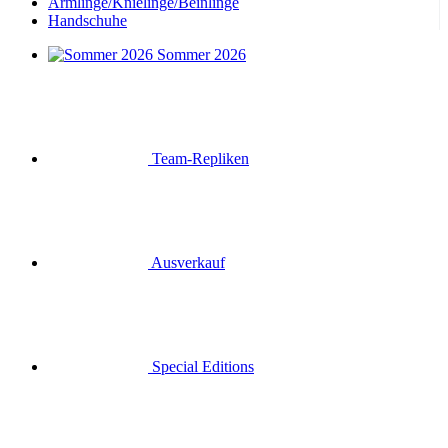
Armlinge/Knielinge/Beinlinge
Handschuhe
Sommer 2026
Team-Repliken
Ausverkauf
Special Editions
Geschenkgutscheine
Anmelden
Suche