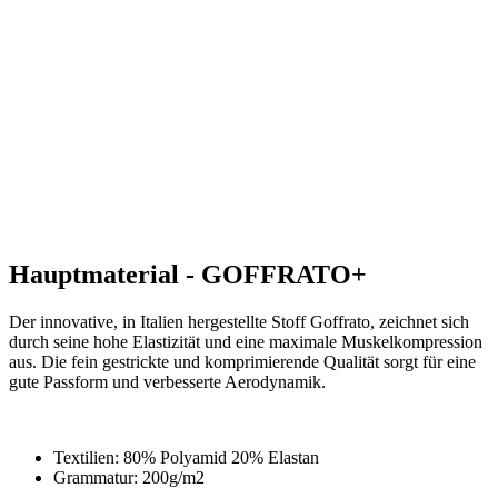
Hauptmaterial - GOFFRATO+
Der innovative, in Italien hergestellte Stoff Goffrato, zeichnet sich
durch seine hohe Elastizität und eine maximale Muskelkompression
aus. Die fein gestrickte und komprimierende Qualität sorgt für eine
gute Passform und verbesserte Aerodynamik.
Textilien: 80% Polyamid 20% Elastan
Grammatur: 200g/m2
Produkt-Code
9707-101X--EK