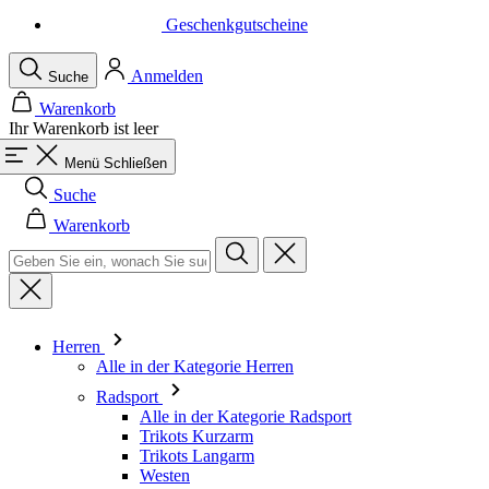
Warenkorb
Ihr Warenkorb ist leer
Menü
Schließen
Suche
Warenkorb
Herren
Alle in der Kategorie Herren
Radsport
Alle in der Kategorie Radsport
Trikots Kurzarm
Trikots Langarm
Westen
Jacken
Kurze Hosen
Einteiler
3/4 Lange Hosen
Lange Hosen