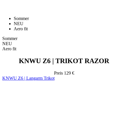
Aero fit
Sommer
NEU
Aero fit
KNWU Z6 | TRIKOT RAZOR
Preis
129 €
KNWU Z6 | Langarm Trikot