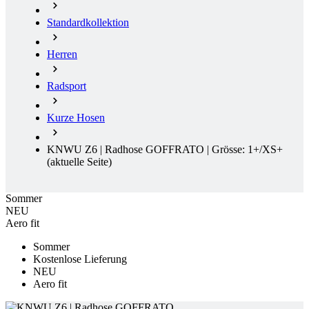
Radsport
Kurze Hosen
KNWU Z6 | Radhose GOFFRATO | Grösse: 1+/XS+
(aktuelle Seite)
Sommer
NEU
Aero fit
Sommer
Kostenlose Lieferung
NEU
Aero fit