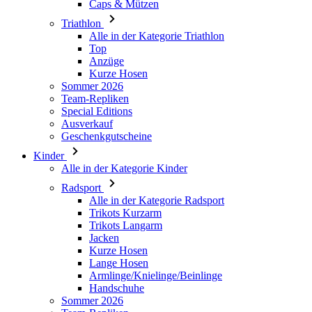
Anzüge
Kurze Hosen
Sommer 2026
Team-Repliken
Special Editions
Ausverkauf
Geschenkgutscheine
Kinder
Alle in der Kategorie Kinder
Radsport
Alle in der Kategorie Radsport
Trikots Kurzarm
Trikots Langarm
Jacken
Kurze Hosen
Lange Hosen
Armlinge/Knielinge/Beinlinge
Handschuhe
Sommer 2026
Team-Repliken
Ausverkauf
Special Editions
Geschenkgutscheine
Individuelles Design