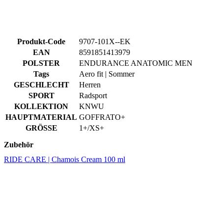
EAN
8591851413979
POLSTER
ENDURANCE ANATOMIC MEN
Tags
Aero fit | Sommer
GESCHLECHT
Herren
SPORT
Radsport
KOLLEKTION
KNWU
HAUPTMATERIAL
GOFFRATO+
GRÖSSE
1+/XS+
Zubehör
RIDE CARE | Chamois Cream 100 ml