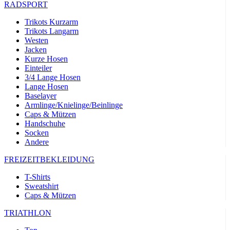
RADSPORT
Trikots Kurzarm
Trikots Langarm
Westen
Jacken
Kurze Hosen
Einteiler
3/4 Lange Hosen
Lange Hosen
Baselayer
Armlinge/Knielinge/Beinlinge
Caps & Mützen
Handschuhe
Socken
Andere
FREIZEITBEKLEIDUNG
T-Shirts
Sweatshirt
Caps & Mützen
TRIATHLON