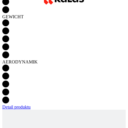
AERODYNAMIK
Detail produktu
KNWU Z6 | RADHOSE GOFFRATO