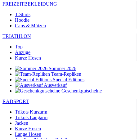
FREIZEITBEKLEIDUNG
T-Shirts
Hoodie
Caps & Mützen
TRIATHLON
Top
Anzüge
Kurze Hosen
Sommer 2026
Team-Repliken
Special Editions
Ausverkauf
Geschenkgutscheine
RADSPORT
Trikots Kurzarm
Trikots Langarm
Jacken
Kurze Hosen
Lange Hosen