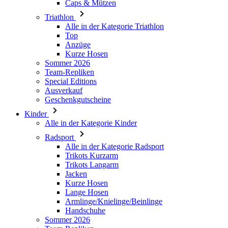
Caps & Mützen
Triathlon
Alle in der Kategorie Triathlon
Top
Anzüge
Kurze Hosen
Sommer 2026
Team-Repliken
Special Editions
Ausverkauf
Geschenkgutscheine
Kinder
Alle in der Kategorie Kinder
Radsport
Alle in der Kategorie Radsport
Trikots Kurzarm
Trikots Langarm
Jacken
Kurze Hosen
Lange Hosen
Armlinge/Knielinge/Beinlinge
Handschuhe
Sommer 2026