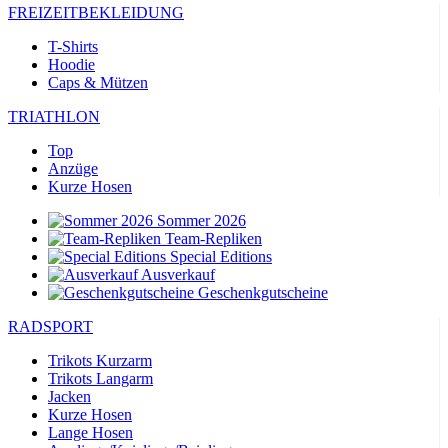
FREIZEITBEKLEIDUNG
T-Shirts
Hoodie
Caps & Mützen
TRIATHLON
Top
Anzüge
Kurze Hosen
Sommer 2026
Team-Repliken
Special Editions
Ausverkauf
Geschenkgutscheine
RADSPORT
Trikots Kurzarm
Trikots Langarm
Jacken
Kurze Hosen
Lange Hosen