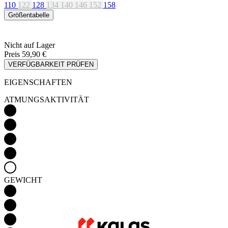
110
122
128
134
140
146
152
158
Größentabelle
Nicht auf Lager
Preis
59,90 €
VERFÜGBARKEIT PRÜFEN
EIGENSCHAFTEN
ATMUNGSAKTIVITÄT
GEWICHT