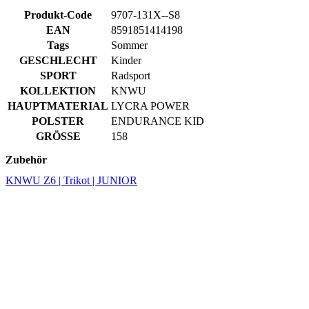
Produkt-Code
9707-131X--S8
EAN
8591851414198
Tags
Sommer
GESCHLECHT
Kinder
SPORT
Radsport
KOLLEKTION
KNWU
HAUPTMATERIAL
LYCRA POWER
POLSTER
ENDURANCE KID
GRÖSSE
158
Zubehör
KNWU Z6 | Trikot | JUNIOR