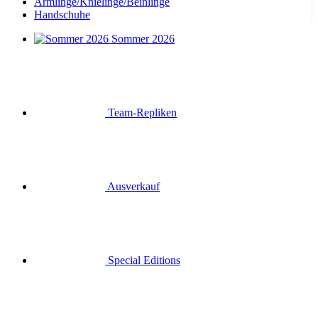
Armlinge/Knielinge/Beinlinge
Handschuhe
Sommer 2026
Team-Repliken
Ausverkauf
Special Editions