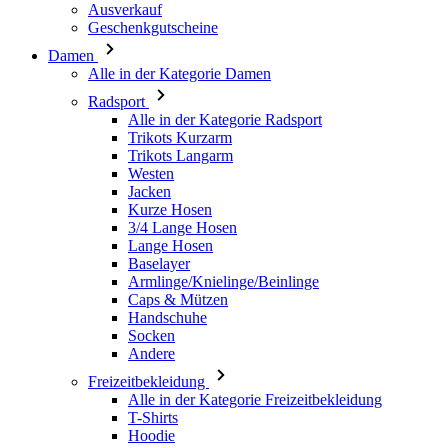
Ausverkauf
Geschenkgutscheine
Damen
Alle in der Kategorie Damen
Radsport
Alle in der Kategorie Radsport
Trikots Kurzarm
Trikots Langarm
Westen
Jacken
Kurze Hosen
3/4 Lange Hosen
Lange Hosen
Baselayer
Armlinge/Knielinge/Beinlinge
Caps & Mützen
Handschuhe
Socken
Andere
Freizeitbekleidung
Alle in der Kategorie Freizeitbekleidung
T-Shirts
Hoodie