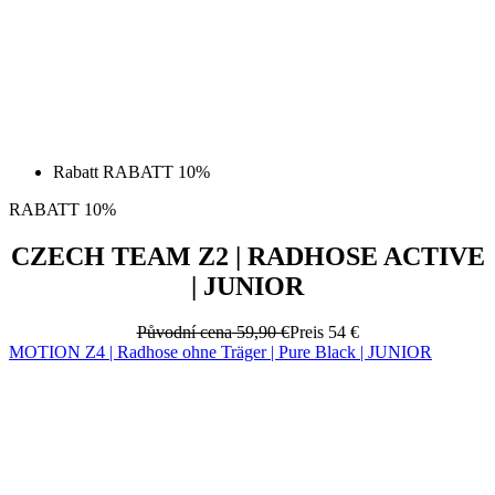
Rabatt RABATT 10%
RABATT 10%
CZECH TEAM Z2 | RADHOSE ACTIVE
| JUNIOR
Původní cena
59,90 €
Preis
54 €
MOTION Z4 | Radhose ohne Träger | Pure Black | JUNIOR