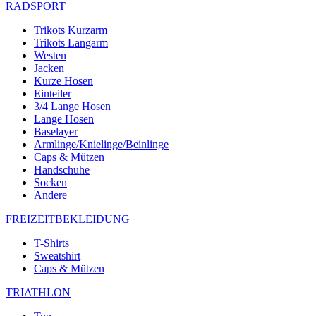
RADSPORT
Trikots Kurzarm
Trikots Langarm
Westen
Jacken
Kurze Hosen
Einteiler
3/4 Lange Hosen
Lange Hosen
Baselayer
Armlinge/Knielinge/Beinlinge
Caps & Mützen
Handschuhe
Socken
Andere
FREIZEITBEKLEIDUNG
T-Shirts
Sweatshirt
Caps & Mützen
TRIATHLON