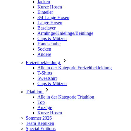
Jacken
Kurze Hosen
Einteiler
3/4 Lange Hosen
Lange Hosen
Baselayer
Armlinge/Knielinge/Beinlinge
Caps & Mützen
Handschuhe
Socken
Andere
Freizeitbekleidung
Alle in der Kategorie Freizeitbekleidung
T-Shirts
Sweatshirt
Caps & Mützen
Triathlon
Alle in der Kategorie Triathlon
Top
Anzüge
Kurze Hosen
Sommer 2026
Team-Repliken
Special Editions