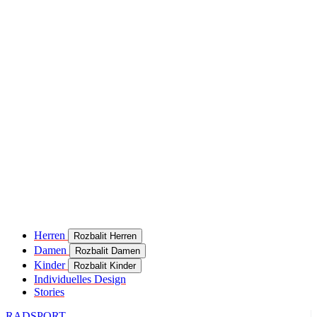
product[24049]
www.kalaswear.de
11 Monate 4
Wochen
product[40000637]
www.kalaswear.de
11 Monate 4
Wochen
product[24099]
www.kalaswear.de
11 Monate 4
Wochen
product[24252]
www.kalaswear.de
11 Monate 4
Wochen
product[24375]
www.kalaswear.de
11 Monate 4
Wochen
product[40000467]
www.kalaswear.de
11 Monate 4
Wochen
product[24126]
www.kalaswear.de
11 Monate 4
Wochen
product[24187]
www.kalaswear.de
11 Monate 4
Herren
Rozbalit Herren
Wochen
Damen
Rozbalit Damen
product[24022]
www.kalaswear.de
11 Monate 4
Kinder
Rozbalit Kinder
Wochen
Individuelles Design
Stories
product[24248]
www.kalaswear.de
11 Monate 4
Wochen
RADSPORT