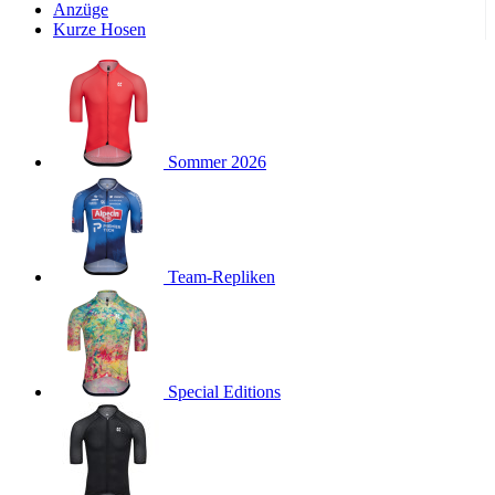
Wochen
Anzüge
Kurze Hosen
product[24533]
www.kalaswear.de
11 Monate 4
Wochen
product[40001011]
www.kalaswear.de
11 Monate 4
Wochen
product[24010]
www.kalaswear.de
11 Monate 4
Wochen
Sommer 2026
product[24112]
www.kalaswear.de
11 Monate 4
Wochen
product[24147]
www.kalaswear.de
11 Monate 4
Wochen
product[24007]
www.kalaswear.de
11 Monate 4
Team-Repliken
Wochen
product[24036]
www.kalaswear.de
11 Monate 4
Wochen
product[24271]
www.kalaswear.de
11 Monate 4
Wochen
Special Editions
product[40001555]
www.kalaswear.de
11 Monate 4
Wochen
product[24286]
www.kalaswear.de
11 Monate 4
Wochen