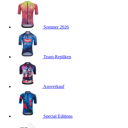
product[24127]
www.kalaswear.de
11 Monate 4
Wochen
product[24288]
www.kalaswear.de
11 Monate 4
Wochen
product[40000012]
www.kalaswear.de
11 Monate 4
Sommer 2026
Wochen
product[24104]
www.kalaswear.de
11 Monate 4
Wochen
product[24146]
www.kalaswear.de
11 Monate 4
Wochen
Team-Repliken
product[24307]
www.kalaswear.de
11 Monate 4
Wochen
product[24154]
www.kalaswear.de
11 Monate 4
Wochen
Ausverkauf
product[24392]
www.kalaswear.de
11 Monate 4
Wochen
product[40000471]
www.kalaswear.de
11 Monate 4
Wochen
product[40000474]
www.kalaswear.de
11 Monate 4
Special Editions
Wochen
product[40001034]
www.kalaswear.de
11 Monate 4