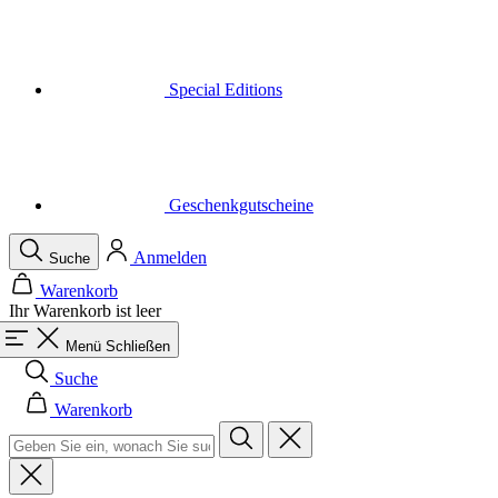
Geschenkgutscheine
Anmelden
Suche
Warenkorb
Ihr Warenkorb ist leer
Menü
Schließen
Suche
Warenkorb
Herren
Alle in der Kategorie Herren
Radsport