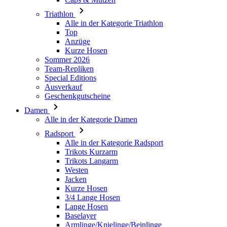
Kurze Hosen
Sommer 2026
Team-Repliken
Special Editions
Ausverkauf
Geschenkgutscheine
Damen
Alle in der Kategorie Damen
Radsport
Alle in der Kategorie Radsport
Trikots Kurzarm
Trikots Langarm
Westen
Jacken
Kurze Hosen
3/4 Lange Hosen
Lange Hosen
Baselayer
Armlinge/Knielinge/Beinlinge
Caps & Mützen
Handschuhe
Socken
Andere