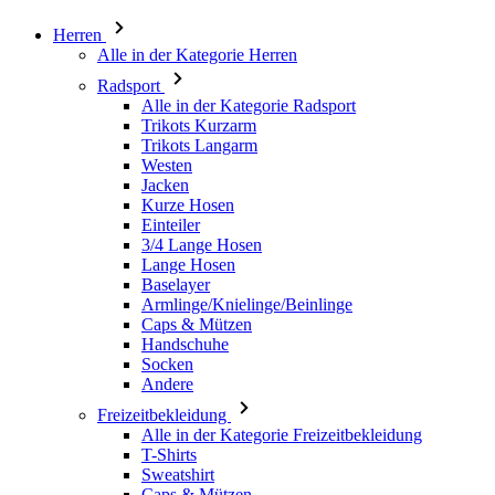
Alle in der Kategorie Radsport
Trikots Kurzarm
Trikots Langarm
Westen
Jacken
Kurze Hosen
Einteiler
3/4 Lange Hosen
Lange Hosen
Baselayer
Armlinge/Knielinge/Beinlinge
Caps & Mützen
Handschuhe
Socken
Andere
Freizeitbekleidung
Alle in der Kategorie Freizeitbekleidung
T-Shirts
Sweatshirt
Caps & Mützen
Triathlon
Alle in der Kategorie Triathlon
Top
Anzüge