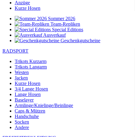
Anzüge
Kurze Hosen
Sommer 2026
Team-Repliken
Special Editions
Ausverkauf
Geschenkgutscheine
RADSPORT
Trikots Kurzarm
Trikots Langarm
Westen
Jacken
Kurze Hosen
3/4 Lange Hosen
Lange Hosen
Baselayer
Armlinge/Knielinge/Beinlinge
Caps & Mützen
Handschuhe
Socken
Andere