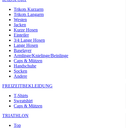
Trikots Kurzarm
Trikots Langarm
Westen
Jacken
Kurze Hosen
Einteiler
3/4 Lange Hosen
Lange Hosen
Baselayer
Armlinge/Knielinge/Beinlinge
Caps & Mützen
Handschuhe
Socken
Andere
FREIZEITBEKLEIDUNG
T-Shirts
Sweatshirt
Caps & Mützen
TRIATHLON
Top