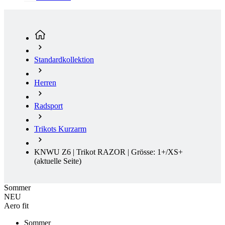
Standardkollektion
Herren
Radsport
Trikots Kurzarm
KNWU Z6 | Trikot RAZOR | Grösse: 1+/XS+
(aktuelle Seite)
Sommer
NEU
Aero fit
Sommer
NEU
Aero fit