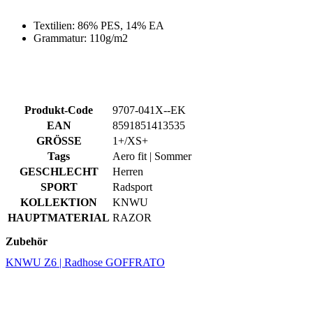
Produkt-Code
9707-041X--EK
EAN
8591851413535
GRÖSSE
1+/XS+
Tags
Aero fit | Sommer
GESCHLECHT
Herren
SPORT
Radsport
KOLLEKTION
KNWU
HAUPTMATERIAL
RAZOR
Zubehör
KNWU Z6 | Radhose GOFFRATO