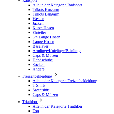
Jacken
Kurze Hosen
Einteiler
3/4 Lange Hosen
Lange Hosen
Baselayer
Armlinge/Knielinge/Beinlinge
Caps & Mützen
Handschuhe
Socken
Andere
Freizeitbekleidung
Alle in der Kategorie Freizeitbekleidung
T-Shirts
Sweatshirt
Caps & Mützen
Triathlon
Alle in der Kategorie Triathlon
Top
Anzüge
Kurze Hosen
Sommer 2026
Team-Repliken
Special Editions