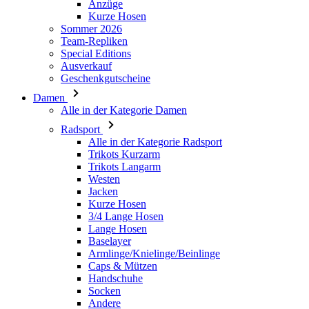
Ausverkauf
Geschenkgutscheine
Damen
Alle in der Kategorie Damen
Radsport
Alle in der Kategorie Radsport
Trikots Kurzarm
Trikots Langarm
Westen
Jacken
Kurze Hosen
3/4 Lange Hosen
Lange Hosen
Baselayer
Armlinge/Knielinge/Beinlinge
Caps & Mützen
Handschuhe
Socken
Andere
Freizeitbekleidung
Alle in der Kategorie Freizeitbekleidung
T-Shirts
Hoodie