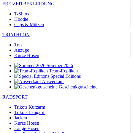
FREIZEITBEKLEIDUNG
T-Shirts
Hoodie
Caps & Mützen
TRIATHLON
Top
Anzüge
Kurze Hosen
Sommer 2026
Team-Repliken
Special Editions
Ausverkauf
Geschenkgutscheine
RADSPORT
Trikots Kurzarm
Trikots Langarm
Jacken
Kurze Hosen
Lange Hosen