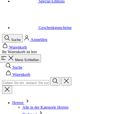
Geschenkgutscheine
Anmelden
Suche
Warenkorb
Ihr Warenkorb ist leer
Menü
Schließen
Suche
Warenkorb
Herren
Alle in der Kategorie Herren
Radsport
Alle in der Kategorie Radsport
Trikots Kurzarm
Trikots Langarm
Westen