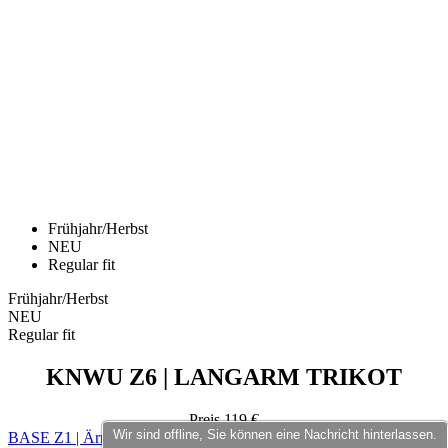
Frühjahr/Herbst
NEU
Regular fit
Frühjahr/Herbst
NEU
Regular fit
KNWU Z6 | LANGARM TRIKOT
Preis
119 €
BASE Z1 | Ärmelloses MicroMesh | weiß
Wir sind offline, Sie können eine Nachricht hinterlassen.