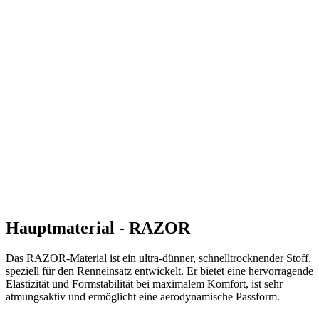
Hauptmaterial - RAZOR
Das RAZOR-Material ist ein ultra-dünner, schnelltrocknender Stoff,
speziell für den Renneinsatz entwickelt. Er bietet eine hervorragende
Elastizität und Formstabilität bei maximalem Komfort, ist sehr
atmungsaktiv und ermöglicht eine aerodynamische Passform.
Textilien: 86% PES, 14% EA
Grammatur: 110g/m2