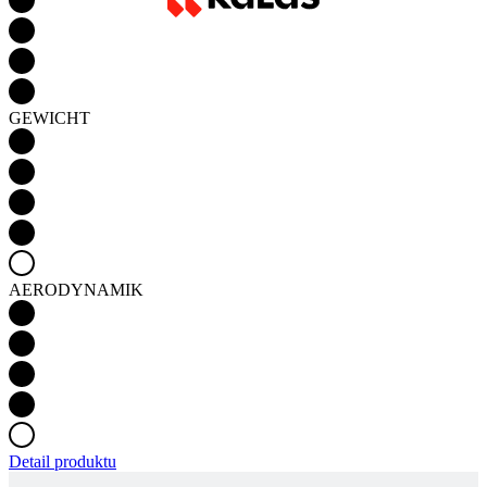
GEWICHT
AERODYNAMIK
Detail produktu