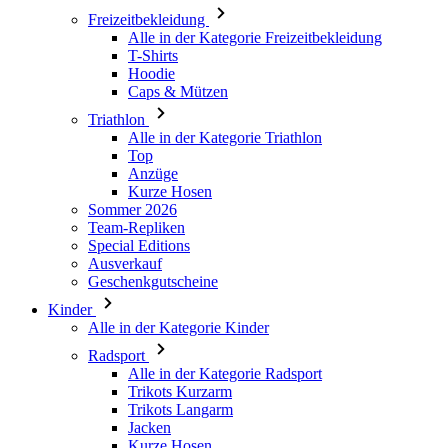
Caps & Mützen
Triathlon
Alle in der Kategorie Triathlon
Top
Anzüge
Kurze Hosen
Sommer 2026
Team-Repliken
Special Editions
Ausverkauf
Geschenkgutscheine
Kinder
Alle in der Kategorie Kinder
Radsport
Alle in der Kategorie Radsport
Trikots Kurzarm
Trikots Langarm
Jacken
Kurze Hosen
Lange Hosen
Armlinge/Knielinge/Beinlinge
Handschuhe
Sommer 2026