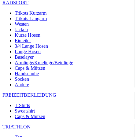
RADSPORT
Trikots Kurzarm
Trikots Langarm
Westen
Jacken
Kurze Hosen
Einteiler
3/4 Lange Hosen
Lange Hosen
Baselayer
Armlinge/Knielinge/Beinlinge
Caps & Mützen
Handschuhe
Socken
Andere
FREIZEITBEKLEIDUNG
T-Shirts
Sweatshirt
Caps & Mützen
TRIATHLON